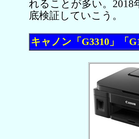
れることが多い。201
底検証していこう。
キャノン「G3310」「G1