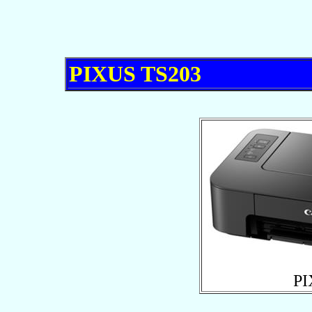
PIXUS TS203
PI