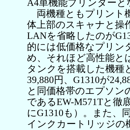
A4単機能プリンターと
両機種ともプリント機能
体上部のスキャナと操
LANを省略したのがG1
的には低価格なプリン
め、それほど高性能と
タンクを搭載した機種と
39,880円、G1310が2
と同価格帯のエプソン
であるEW-M571Tと
にG1310も）。また
インクカートリッジの