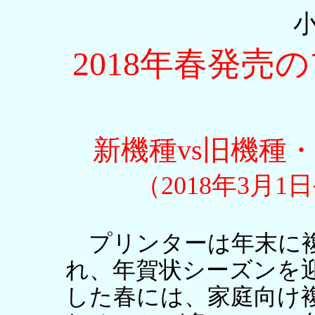
2018年春発売
新機種vs旧機種
（2018年3月1
プリンターは年末に複
れ、年賀状シーズンを
した春には、家庭向け