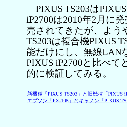
PIXUS TS203はPIXU
iP2700は2010年2
売されてきたが、ようや
TS203は複合機PIXUS
能だけにし、無線LAN
PIXUS iP2700と
的に検証してみる。
新機種「PIXUS TS203」と旧機種「PIXUS i
エプソン「PX-105」とキャノン「PIXUS 