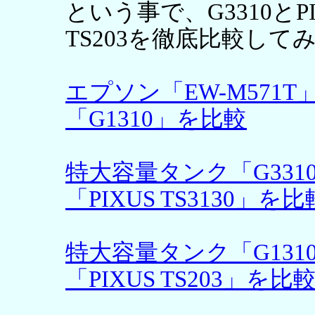
という事で、G3310とPIXU
TS203を徹底比較して
エプソン「EW-M571T
「G1310」を比較
特大容量タンク「G33
「PIXUS TS3130」を比
特大容量タンク「G13
「PIXUS TS203」を比