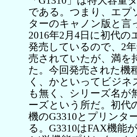
「G1310」は特大容
である。つまり、エプ
ターのキャノン版と言
2016年2月4日に初
発売しているので、2
売されていたが、満を
た。今回発売された機種
く、かといってビジネス
も無く、シリーズ名が
ーズという所だ。初代
機のG3310とプリンタ
る。G3310はFAX機能