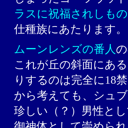
ラスに祝福されしもの
仕種族にあたります。
ムーンレンズの番人
の
これが丘の斜面にある
りするのは完全に18
から考えても、シュブ
珍しい（？）男性とし
御神体として崇められ