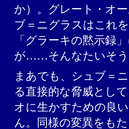
か）。グレート・オー
ブ＝ニグラスはこれを
「グラーキの黙示録」
が……そんなたいそう
まあでも、シュブ＝
る直接的な脅威として
オに生かすための良い
ん。同様の変異をもた