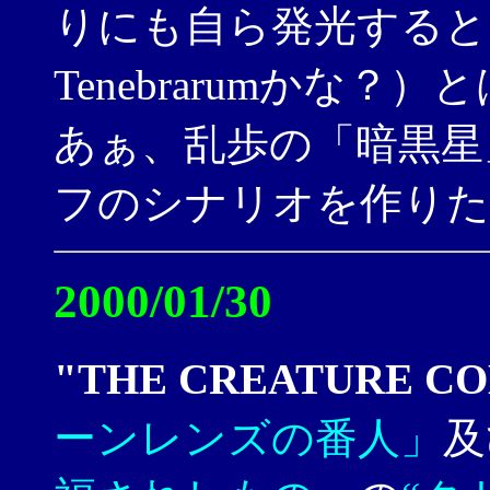
りにも自ら発光するとい
Tenebrarumかな
あぁ、乱歩の「暗黒星
フのシナリオを作りた
2000/01/30
"THE CREATURE C
ーンレンズの番人」
及