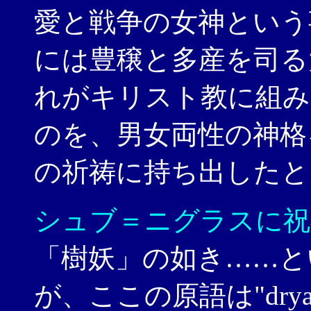
愛と戦争の女神という
には豊穣と多産を司る
れがキリスト教に組み
のを、男女両性の神格
の祈祷に持ち出したと
シュブ＝ニグラスに祝
「樹妖」の如き……と
が、ここの原語は"dr