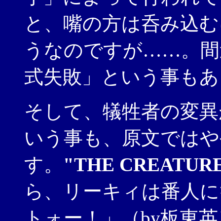
と、嘴の方は呑み込む
うなのですが……。間
式失敗」という事もあ
そして、犠牲者の変異
いう事も、原文ではや
す。
"THE CREATUR
ら、リーキィは番人に
トォー！」（by板東