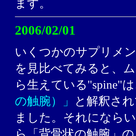
ます。
2006/02/01
いくつかのサプリメ
を見比べてみると、ム
ら生えている"spine"
の触腕）」
と解釈され
ました。それにならい
ら「背骨状の触腕」の