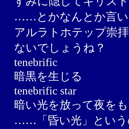
すみに隠してキリスト
……とかなんとか言い
アルラトホテップ崇拝
ないでしょうね？
tenebrific
暗黒を生じる
tenebrific star
暗い光を放って夜をも
……「昏い光」という