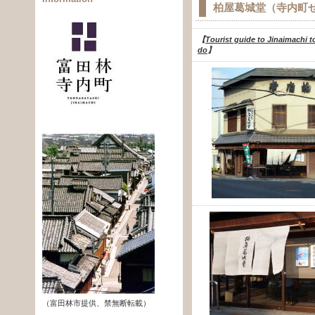
柏屋葛城堂（寺内町
【
Tourist guide to Jinaimachi t
do
】
（富田林市提供、禁無断転載）