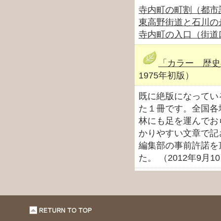
寺内町の町割（都市
東高野街道と石川の
寺内町の入口（街道
「カラー 歴史
1975年初版）
既に絶版になってい
た１冊です。全国各
林にも足を運んでお
かりやすい文章で記
編集部の事前許諾を
た。 （2012年9月