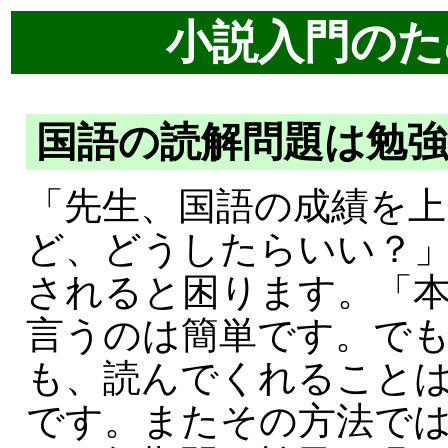
小説入門のた
国語の読解問題は勉
「先生、国語の成績を
ど、どうしたらいい？
されると困ります。「
言うのは簡単です。で
も、読んでくれること
です。またその方法で