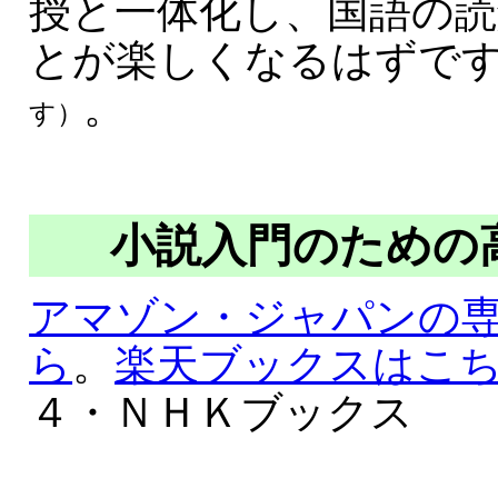
授と一体化し、国語の読
とが楽しくなるはずで
。
す）
小説入門のための
アマゾン・ジャパンの
ら
。
楽天ブックスはこ
４・ＮＨＫブックス