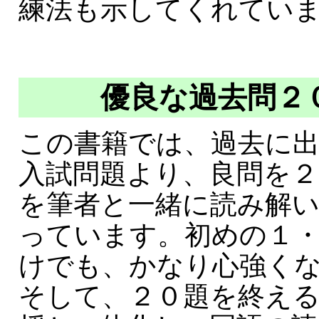
練法も示してくれてい
優良な過去問２
この書籍では、過去に
入試問題より、良問を２
を筆者と一緒に読み解
っています。初めの１
けでも、かなり心強く
そして、２０題を終え