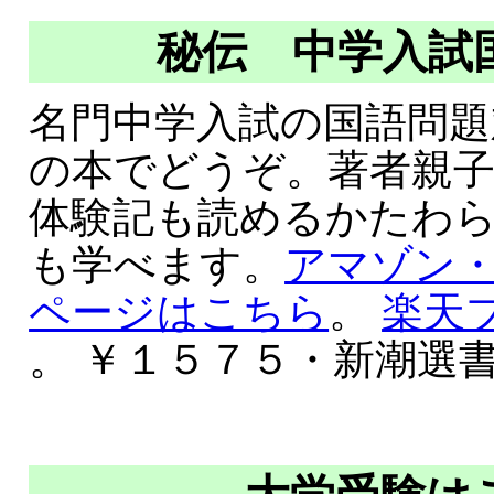
秘伝 中学入試
名門中学入試の国語問題
の本でどうぞ。著者親子
体験記も読めるかたわ
も学べます。
アマゾン
ページはこちら
。
楽天
。 ￥１５７５・新潮選