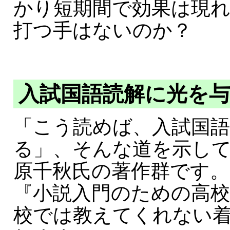
かり短期間で効果は現
打つ手はないのか？
入試国語読解に光を
「こう読めば、入試国
る」、そんな道を示し
原千秋氏の著作群です。
『小説入門のための高校
校では教えてくれない