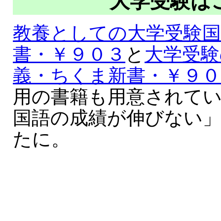
大学受験は
教養としての大学受験
書・￥９０３
と
大学受験
義・ちくま新書・￥９０
用の書籍も用意されて
国語の成績が伸びない
たに。