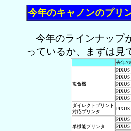
今年のキャノンのプリ
今年のラインナップが
っているか、まずは見
去年の
PIXUS
PIXUS
複合機
PIXUS
PIXUS
PIXUS
ダイレクトプリント
PIXUS 
対応プリンタ
PIXUS 
PIXUS 
単機能プリンタ