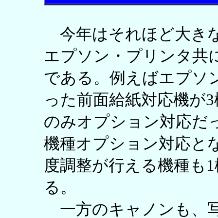
今年はそれほど大きな
エプソン・プリンタ共
である。例えばエプソ
った前面給紙対応機が3
のみオプション対応だっ
機種オプション対応と
度調整が行える機種も1
る。
一方のキャノンも、写