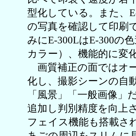
型化している。また、E
の写真を確認して印刷
みにE-300LはE-30
カラー）、機能的に変
画質補正の面ではオー
化し、撮影シーンの自
「風景」「一般画像」
追加し判別精度を向上
フェイス機能も搭載さ
あごの周辺をスリムに