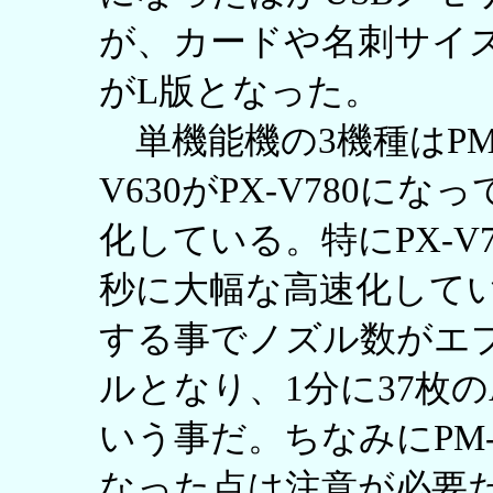
が、カードや名刺サイ
がL版となった。
単機能機の3機種はPM-G8
V630がPX-V780
化している。特にPX-V7
秒に大幅な高速化して
する事でノズル数がエプ
ルとなり、1分に37枚
いう事だ。ちなみにPM-G8
なった点は注意が必要だ