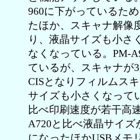
960に下がっているため
たほか、スキャナ解像度も48
り、液晶サイズも小さ
なくなっている。PM-A9
ているが、スキャナが3200
CISとなりフィルムス
サイズも小さくなっている。
比べ印刷速度が若干高速化
A720と比べ液晶サイ
になったほかUSBメモ