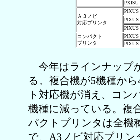
PXISU 
PIXUS 
Ａ３ノビ
PIXUS 
対応プリンタ
PIXUS 
PIXUS 
コンパクト
プリンタ
PIXUS 
今年はラインナップが
る。複合機が5機種から
ト対応機が消え、コンパ
機種に減っている。複
パクトプリンタは全機
で、A3ノビ対応プリン