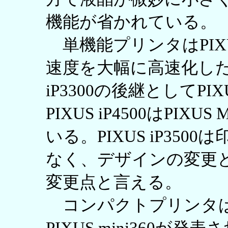
機能が省かれている。
単機能プリンタはPIXUS
速度を大幅に高速化したPIX
iP3300の後継としてPI
PIXUS iP4500はPI
いる。PIXUS iP35
なく、デザインの変更
変更点と言える。
コンパクトプリンタはPIX