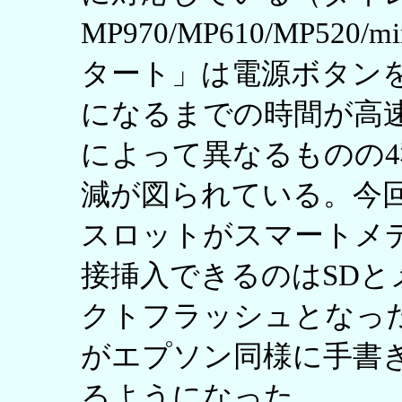
MP970/MP610/MP52
タート」は電源ボタン
になるまでの時間が高
によって異なるものの4
減が図られている。今
スロットがスマートメ
接挿入できるのはSD
クトフラッシュとなっ
がエプソン同様に手書
るようになった。