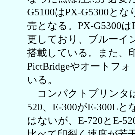
G5100はPX-G5300
売となる。PX-G5300
更しており、ブルーイ
搭載している。また、
PictBridgeやオー
いる。
コンパクトプリンタはE-70
520、E-300がE-3
はないが、E-720とE-52
比べて印裂く速度が若