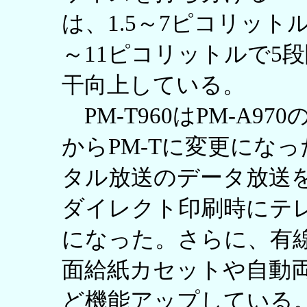
は、1.5～7ピコリット
～11ピコリットルで5
干向上している。
PM-T960はPM-A9
からPM-Tに変更にな
タル放送のデータ放送
ダイレクト印刷時にテ
になった。さらに、有線
面給紙カセットや自動
ど機能アップしている。