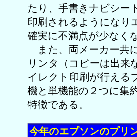
たり、手書きナビシー
印刷されるようになり
確実に不満点が少なく
また、両メーカー共に
リンタ（コピーは出来
イレクト印刷が行える
機と単機能の２つに集
特徴である。
今年のエプソンのプリ