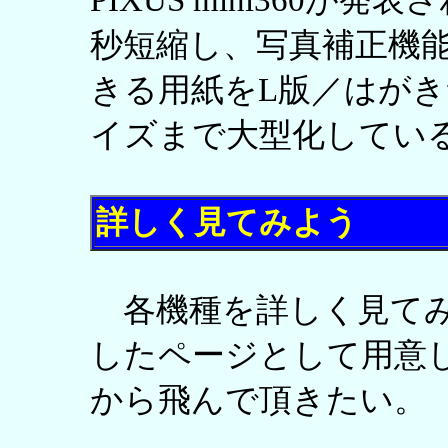
PIXUS mini360が
秒短縮し、写真補正機
きる用紙をL版／はがき
イズまで大型化してい
詳しく見てみよう
各機種を詳しく見てみ
したページとして用意
から飛んで頂きたい。