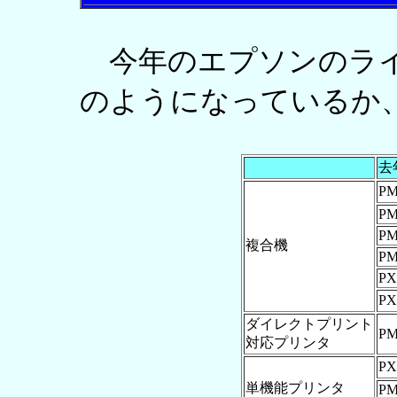
今年のエプソンのライ
のようになっているか
去
PM
PM
PM
複合機
PM
PX
PX
ダイレクトプリント
PM
対応プリンタ
PX
単機能プリンタ
PM