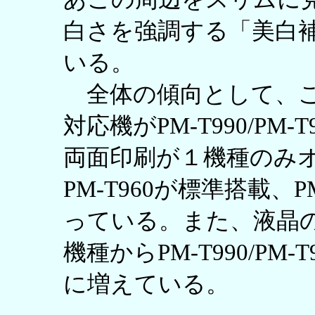
白さを強調する「美白
いる。
全体の傾向として、こ
対応機がPM-T990/PM-
両面印刷が１機種のみ
PM-T960が標準搭載、
っている。また、液晶
機種からPM-T990/PM-T9
に増えている。