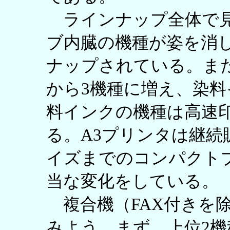
ラインナップ全体で見
ブ内臓の機種が姿を消し
ナップされている。ま
から3機種に増え、染
料インクの機種は高速
る。A3プリンタは継続
イズまでのコンパクト
当な変化をしている。
複合機（FAX付きを
みよう。まず、上位2