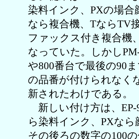
染料インク、PXの場合
なら複合機、TならTV
ファックス付き複合機
なっていた。しかしPM-T9
や800番台で最後の9
の品番が付けられなく
新されたわけである。
新しい付け方は、EP-9
ら染料インク、PXな
その後ろの数字の100