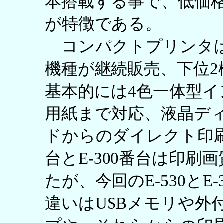
本搭載する事で、低価
が特徴である。
コンパクトプリンタは
機種が継続販売、下位
基本的には4色一体型
用紙まで対応、液晶デ
ドからのダイレクト印刷
台とE-300番台は印
たが、今回のE-530とE
違いはUSBメモリや外