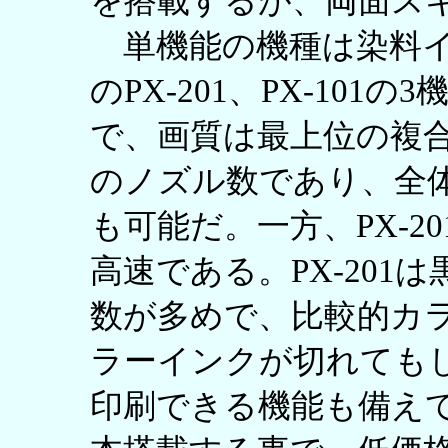
を搭載するが、両面ス
単機能の機種は染料イン
のPX-201、PX-101
で、画質は最上位の複
のノズル数であり、全
も可能だ。一方、PX-20
高速である。PX-20
数が多めで、比較的カ
ラーインクが切れても
印刷できる機能も備えてい