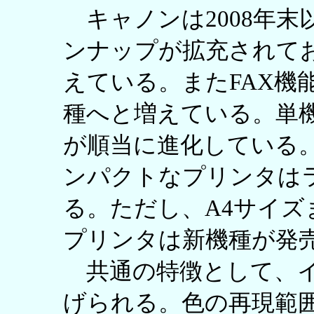
キャノンは2008年末
ンナップが拡充されてお
えている。またFAX機
種へと増えている。単
が順当に進化している
ンパクトなプリンタは
る。ただし、A4サイ
プリンタは新機種が発
共通の特徴として、イ
げられる。色の再現範囲