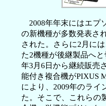
2008年年末にはエプ
の新機種が多数発表さ
された。さらに2月に
た2機種が後継製品へと
年3月6日から継続販売
能付き複合機がPIXUS
により、2009年のラ
た。そこで、これらの製