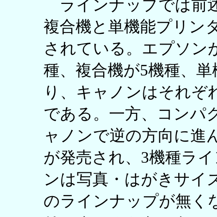
ラインナップでは前述
複合機と単機能プリンタ
されている。エプソンが
種、複合機が5機種、単
り、キャノンはそれぞれ
である。一方、コンパ
ャノンで逆の方向に進
が発売され、3機種ラ
ンは写真・はがきサイ
のラインナップが無く