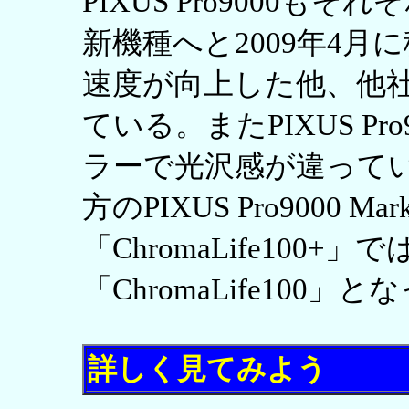
PIXUS Pro9000もそ
新機種へと2009年4
速度が向上した他、他
ている。またPIXUS Pro
ラーで光沢感が違って
方のPIXUS Pro9000 M
「ChromaLife100
「ChromaLife100」
詳しく見てみよう