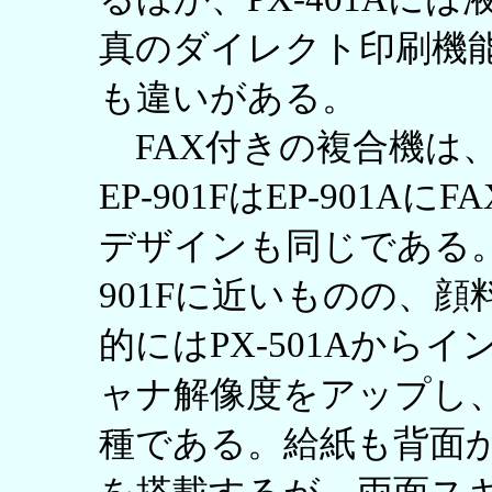
真のダイレクト印刷機
も違いがある。
FAX付きの複合機は、EP
EP-901FはEP-901
デザインも同じである。P
901Fに近いものの、
的にはPX-501Aから
ャナ解像度をアップし、
種である。給紙も背面か