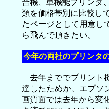
合機、単機能プリンタ
類を価格帯別に比較し
たページとして用意し
ら飛んで頂きたい。
今年の両社のプリンタ
去年まででプリント機
達したためか、エプソ
画質面では去年から変化無