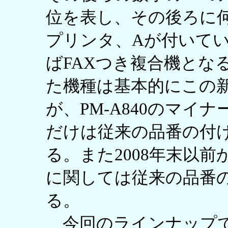
位を表し、その後ろに
プリンタ、Aが付いて
ばFAXつき複合機となる
た機種は基本的にこの
が、PM-A840のマイナ
だけは従来の品番の付
る。また2008年末以
に関しては従来の品番
る。
今回のラインナップで