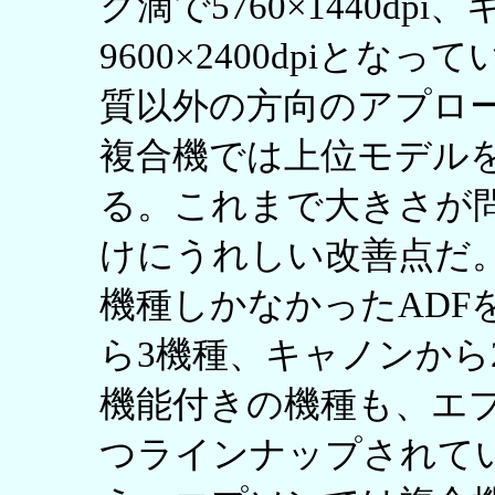
ク滴で5760×1440dp
9600×2400dpiと
質以外の方向のアプロ
複合機では上位モデル
る。これまで大きさが
けにうれしい改善点だ
機種しかなかったADF
ら3機種、キャノンから
機能付きの機種も、エ
つラインナップされてい