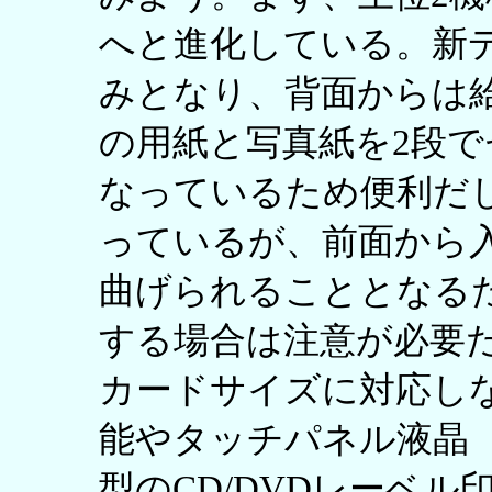
へと進化している。新
みとなり、背面からは給
の用紙と写真紙を2段
なっているため便利だ
っているが、前面から
曲げられることとなる
する場合は注意が必要
カードサイズに対応しな
能やタッチパネル液晶（E
型のCD/DVDレーベ