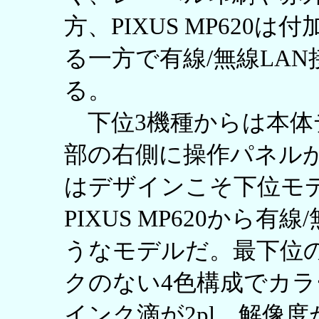
方、PIXUS MP62
る一方で有線/無線LA
る。
下位3機種からは本体
部の右側に操作パネルが配置
はデザインこそ下位モ
PIXUS MP620から
うなモデルだ。最下位のP
クのない4色構成でカ
インク滴が2pl、解像度が4