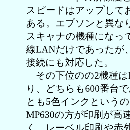
スピードはアップしてお
ある。エプソンと異なり
スキャナの機種になってい
線LANだけであったが、P
接続にも対応した。
その下位のの2機種はPIX
り、どちらも600番台
とも5色インクというの
MP630の方が印刷が
く、レーベル印刷や赤