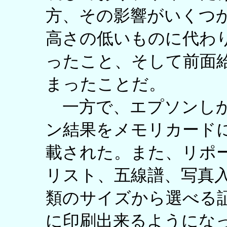
方、その影響がいくつ
高さの低いものに代わ
ったこと、そして前面
まったことだ。
一方で、エプソンしか
ン結果をメモリカード
載された。また、リポ
リスト、五線譜、写真入
類のサイズから選べる
に印刷出来るようにな