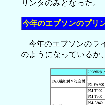
リンタのみとなった。
今年のエプソンのプリ
今年のエプソンのライ
のようになっているか
2008年
FAX機能付き複合機
PX-FA700
PM-T990
PM-T960
PM-A940