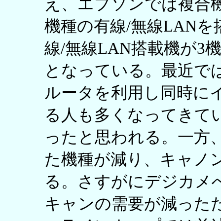
え、エプソンでは複合機
機種の有線/無線LAN
線/無線LAN搭載機が3
となっている。最近で
ルータを利用し同時に
る人も多くなってきて
ったと思われる。一方
た機種が減り、キャノ
る。さすがにデジカメ
キャンの需要が減った