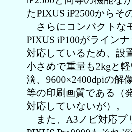
iP2500と同等の機能
たPIXUS iP2500
さらにコンパクトなモ
PIXUS iP100がラ
対応しているため、設
小さめで重量も2kgと軽
滴、9600×2400dpiの解像
等の印刷画質である（
対応していないが）。
また、A3ノビ対応プリンタ