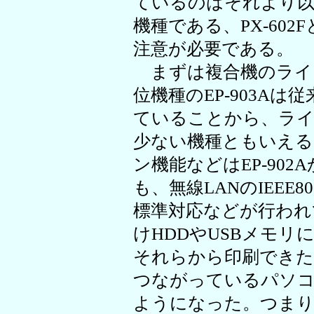
ているのはそれより以
機種である、PX-602
注意が必要である。
まずは複合機のライ
位機種のEP-903A
ていることから、ライ
少ない機種ともいえる
ン機能などはEP-90
も、無線LANのIEEE8
標準対応などが行われ
けHDDやUSBメモ
それらから印刷できた
つながっているパソ
ようになった。つまり