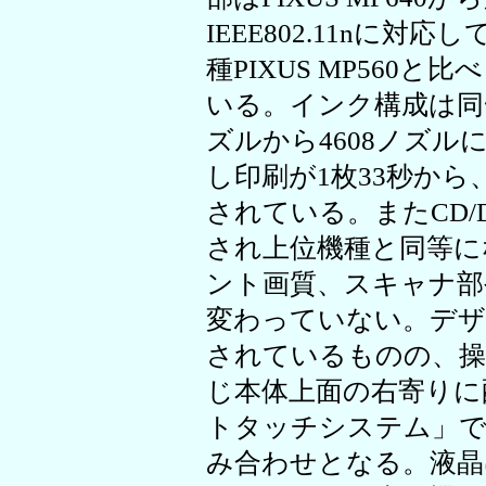
IEEE802.11nに対応
種PIXUS MP560
いる。インク構成は同
ズルから4608ノズル
し印刷が1枚33秒から
されている。またCD/
され上位機種と同等に
ント画質、スキャナ部
変わっていない。デザ
されているものの、操作パ
じ本体上面の右寄りに
トタッチシステム」
み合わせとなる。液晶は