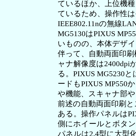
ているほか、上位機種
ているため、操作性は
IEEE802.11nの無線
MG5130はPIXUS 
いものの、本体デザイ
伴って、自動両面印刷
ャナ解像度は2400dpi
る。PIXUS MG52
ードもPIXUS MP5
や機能、スキャナ部や
前述の自動両面印刷と
ある。操作パネルはPIX
側にホイールとボタン
パネルは2.4型に大