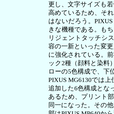
更し、文字サイズも若
高めているため、それ
はないだろう。PIXUS
きな機種である。もち
リジェントタッチシス
容の一新といった変更
に強化されている。前機種
ック2種（顔料と染料
ローの5色構成で、下
PIXUS MG6130
追加した6色構成とな
あるため、プリント部に関
同一になった。その他
部はPIXUS MP64