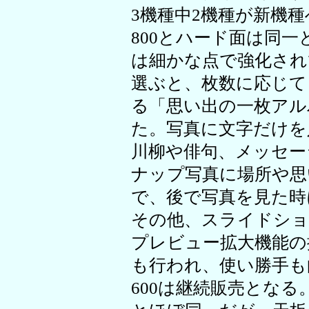
3機種中2機種が新機種へ
800とハード面は同
は細かな点で強化され
選ぶと、枚数に応じて
る「思い出の一枚アル
た。写真に文字だけを
川柳や俳句、メッセー
ナップ写真に場所や思
で、後で写真を見た時
その他、スライドショ
プレビュー拡大機能の
も行われ、使い勝手も
600は継続販売となる。下