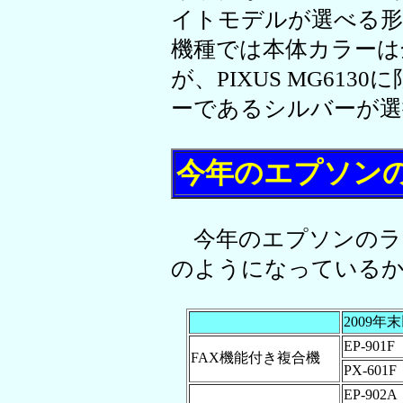
イトモデルが選べる形
機種では本体カラーは
が、PIXUS MG61
ーであるシルバーが選
今年のエプソン
今年のエプソンのラ
のようになっている
2009年
EP-901F
FAX機能付き複合機
PX-601F
EP-902A