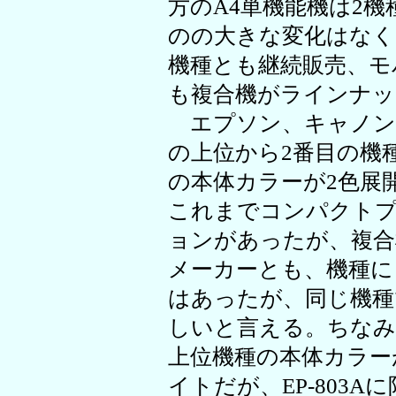
方のA4単機能機は2
のの大きな変化はなく
機種とも継続販売、モ
も複合機がラインナッ
エプソン、キャノン
の上位から2番目の機
の本体カラーが2色展
これまでコンパクト
ョンがあったが、複合
メーカーとも、機種に
はあったが、同じ機種
しいと言える。ちな
上位機種の本体カラー
イトだが、EP-803