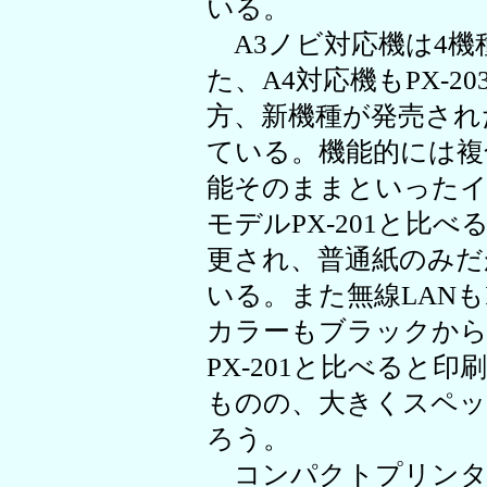
いる。
A3ノビ対応機は4機
た、A4対応機もPX-
方、新機種が発売された
ている。機能的には複合
能そのままといったイ
モデルPX-201と比
更され、普通紙のみだ
いる。また無線LANもIE
カラーもブラックか
PX-201と比べると
ものの、大きくスペッ
ろう。
コンパクトプリンタ