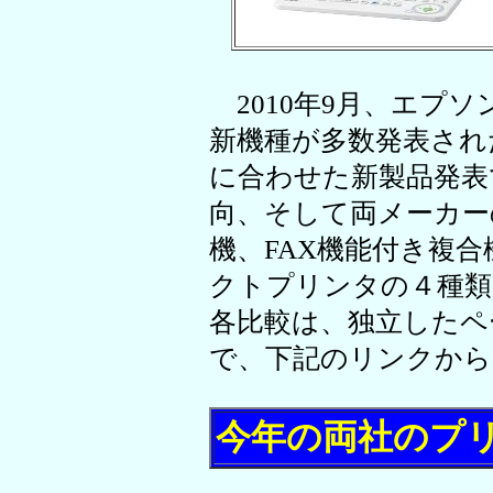
2010年9月、エプ
新機種が多数発表され
に合わせた新製品発表
向、そして両メーカー
機、FAX機能付き複
クトプリンタの４種類
各比較は、独立したペ
で、下記のリンクから
今年の両社のプ