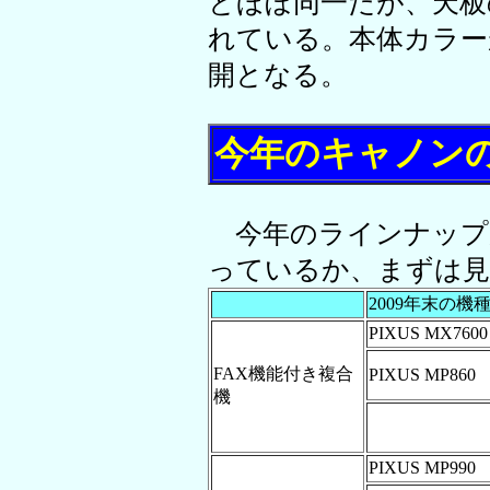
とほぼ同一だが、天板
れている。本体カラー
開となる。
今年のキャノン
今年のラインナップ
っているか、まずは見
2009年末の機
PIXUS MX7600
FAX機能付き複合
PIXUS MP860
機
PIXUS MP990