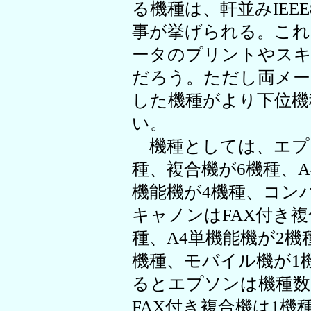
る機種は、軒並みIEEE
事が挙げられる。これ
ータのプリントやスキ
だろう。ただし両メー
した機種がより下位機
い。
機種としては、エプソ
種、複合機が6機種、A
機能機が4機種、コン
キャノンはFAX付き複
種、A4単機能機が2機
機種、モバイル機が1機
るとエプソンは機種数
FAX付き複合機は1