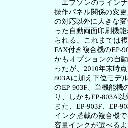
エプソンのラインナ
操作パネル関係の変更点や、
の対応以外に大きな変
った自動両面印刷機能
られる。これまでは複合機の
FAX付き複合機のEP-
かもオプションの自動
ったが、2010年末時点で
803Aに加え下位モデル
のEP-903F、単機能機
り、しかもEP-803
また、EP-903F、EP-9
インク搭載の複合機で
容量インクが選べる