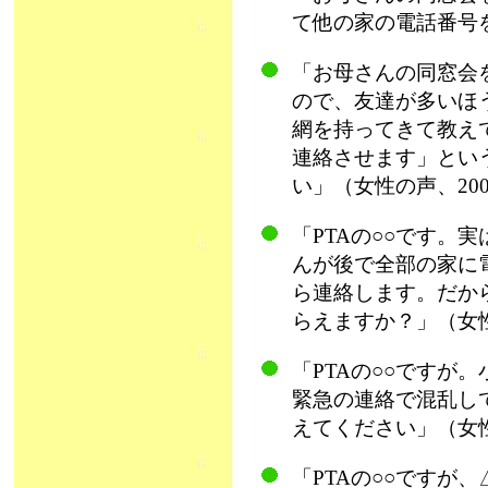
て他の家の電話番号を
「お母さんの同窓会
ので、友達が多いほ
網を持ってきて教え
連絡させます」とい
い」（女性の声、20
「PTAの○○です。
んが後で全部の家に
ら連絡します。だか
らえますか？」（女性
「PTAの○○ですが
緊急の連絡で混乱し
えてください」（女性
「PTAの○○ですが