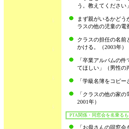
う。教えてください」
まず親がいるかどう
ラスの他の児童の電番
クラスの担任の名前
かける。（2003年）
「卒業アルバムの件
てほしい」（男性の声
「学級名簿をコピーさ
「クラスの他の家の
2001年）
PTA関係・同窓会を名乗る
「お母さんの同窓会