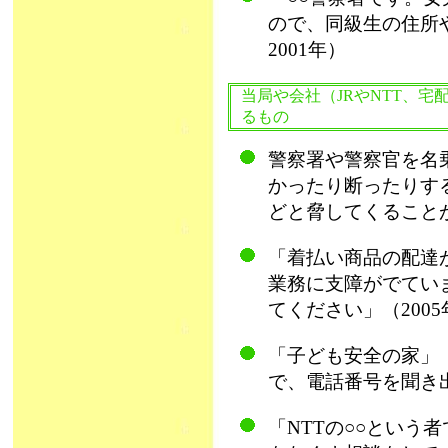
ので、同級生の住所
2001年）
当局や会社（JRやNTT、宅
るもの
警察署や警察官を名
かったり断ったりす
どと脅してくることが
「着払い商品の配達
業務に支障がでてい
てください」（2005
「子ども安全の家」
で、電話番号を聞き出
「NTTの○○という