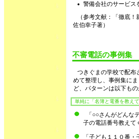
警備会社のサービ
（参考文献：「徹底！
佐伯幸子著）
不審電話の事例集
つきぐまの学校で配布
めて整理し、事例集にま
ど、パターンは以下ものが
単純に「名簿と電番を教え
「○○さんがどんな
子の電話番号教えて
「子ども１１０番・