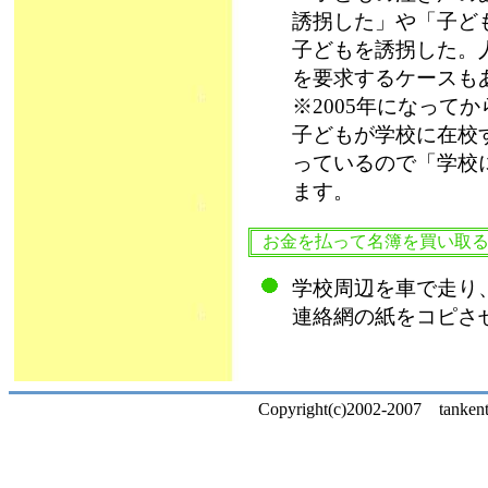
誘拐した」や「子ど
子どもを誘拐した。
を要求するケースもあ
※2005年になって
子どもが学校に在校
っているので「学校
ます。
お金を払って名簿を買い取
学校周辺を車で走り、
連絡網の紙をコピさ
Copyright(c)2002-2007 tankentai