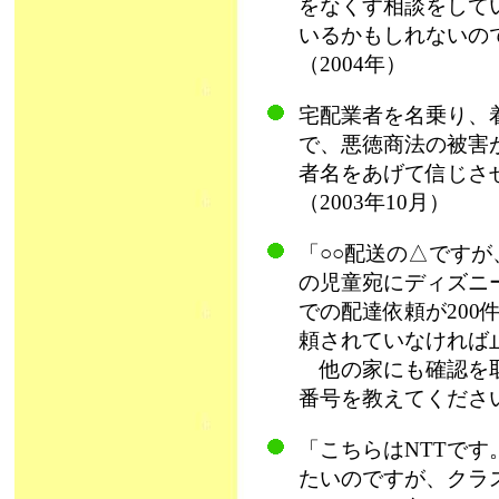
をなくす相談をして
いるかもしれないの
（2004年）
宅配業者を名乗り、
で、悪徳商法の被害
者名をあげて信じさ
（2003年10月）
「○○配送の△ですが
の児童宛にディズニ
での配達依頼が20
頼されていなければ
他の家にも確認を取
番号を教えてください
「こちらはNTTで
たいのですが、クラ