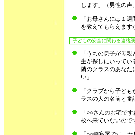
します」（男性の声、
「お母さんには１週
を教えてもらえますか
子どもの安全に関わる連絡
「うちの息子が母親
生が探しにいってい
隣のクラスのあなた
い」
「クラブから子ども
ラスの人の名前と電
「○○さんのお宅です
校へ来ていないのです
「○○警察署です。