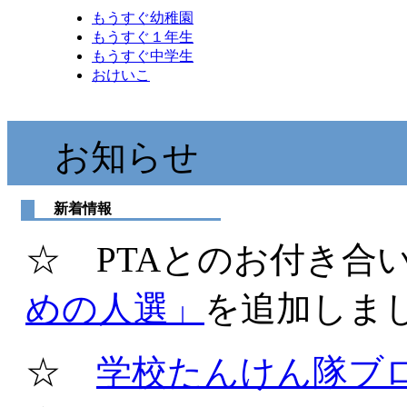
もうすぐ幼稚園
もうすぐ１年生
もうすぐ中学生
おけいこ
お知らせ
新着情報
☆ PTAとのお付き合
めの人選」
を追加しました
☆
学校たんけん隊ブ