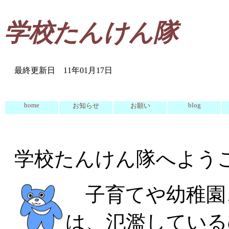
学校たんけん隊
最終更新日 11年01月17日
home
blog
お知らせ
お願い
学校たんけん隊へよう
子育てや幼稚園
は、氾濫している