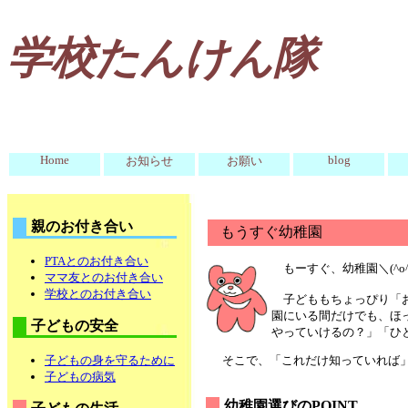
学校たんけん隊
Home
blog
お知らせ
お願い
親のお付き合い
もうすぐ幼稚園
PTAとのお付き合い
もーすぐ、幼稚園＼(^o
ママ友とのお付き合い
学校とのお付き合い
子どももちょっぴり「お
園にいる間だけでも、ほ
子どもの安全
やっていけるの？」「ひ
子どもの身を守るために
そこで、「これだけ知っていれば
子どもの病気
幼稚園選びのPOINT