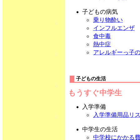
子どもの病気
乗り物酔い
インフルエンザ
食中毒
熱中症
アレルギーっ子
子どもの生活
もうすぐ中学生
入学準備
入学準備用品リ
中学生の生活
中学校にかかる