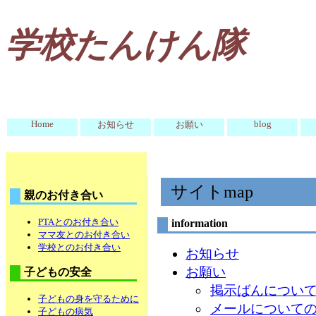
学校たんけん隊
Home
blog
お知らせ
お願い
サイトmap
親のお付き合い
PTAとのお付き合い
information
ママ友とのお付き合い
学校とのお付き合い
お知らせ
お願い
子どもの安全
掲示ばんについ
子どもの身を守るために
メールについて
子どもの病気