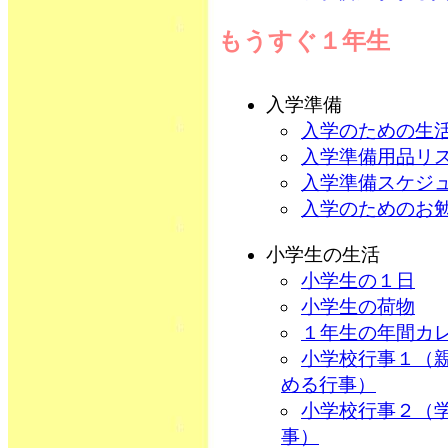
もうすぐ１年生
入学準備
入学のための生
入学準備用品リ
入学準備スケジ
入学のためのお
小学生の生活
小学生の１日
小学生の荷物
１年生の年間カ
小学校行事１（
める行事）
小学校行事２（
事）