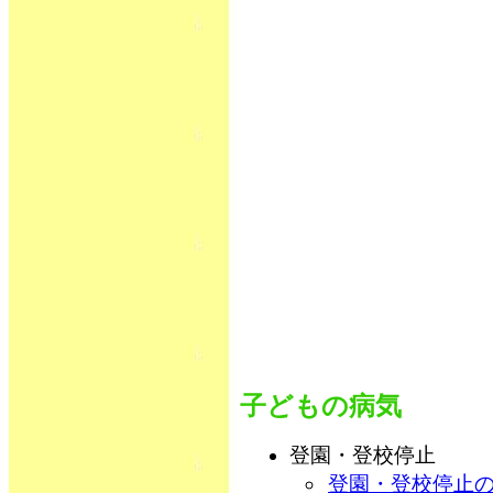
子どもの病気
登園・登校停止
登園・登校停止