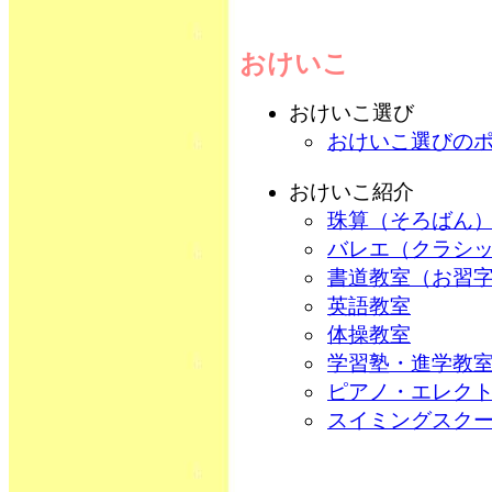
おけいこ
おけいこ選び
おけいこ選びの
おけいこ紹介
珠算（そろばん
バレエ（クラシ
書道教室（お習
英語教室
体操教室
学習塾・進学教
ピアノ・エレク
スイミングスク