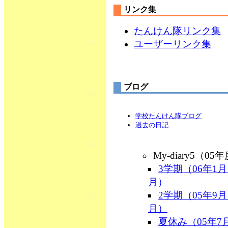
リンク集
たんけん隊リンク集
ユーザーリンク集
ブログ
学校たんけん隊ブログ
過去の日記
My-diary5（05
3学期（06年1月
月）
2学期（05年9月
月）
夏休み（05年7