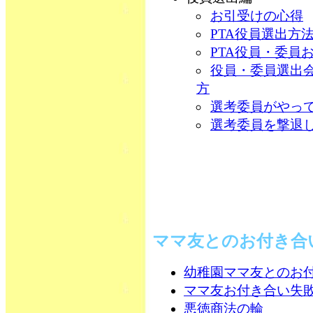
お引受けの心得
PTA役員選出方
PTA役員・委員
役員・委員選出
方
選考委員がやっ
選考委員を撃退
ママ友とのお付き合
幼稚園ママ友とのお
ママ友お付き合い失
悪徳商法の輪