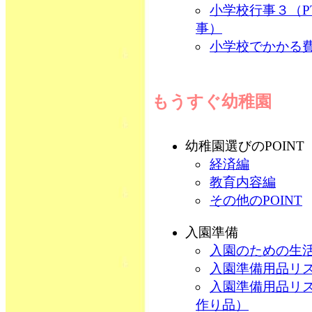
小学校行事３（P
事）
小学校でかかる
もうすぐ幼稚園
幼稚園選びのPOINT
経済編
教育内容編
その他のPOINT
入園準備
入園のための生
入園準備用品リ
入園準備用品リ
作り品）