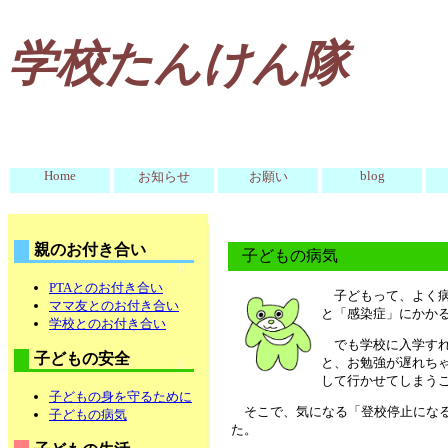
学校たんけん隊
Home
blog
お知らせ
お願い
親のお付き合い
子どもの病気
PTAとのお付き合い
子どもって、よく
ママ友とのお付き合い
と「感染症」にかか
学校とのお付き合い
でも学校に入学す
子どもの安全
と、お勉強が遅れち
して行かせてしまう
子どもの身を守るために
そこで、気になる「登校停止にな
子どもの病気
た。