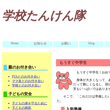
学校たんけん隊
Home
blog
お知らせ
お願い
もうすぐ中学生
親のお付き合い
もうすぐ中学生！おめ
PTAとのお付き合い
身体が大きくなって、
ママ友とのお付き合い
だって難しくなるし、部
学校とのお付き合い
安もいっぱいではありま
子どもの安全
そこで、「これだけは準備したい
た。
子どもの身を守るために
子どもの病気
入学準備