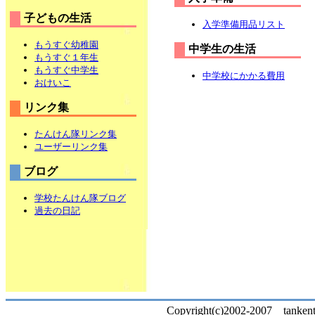
子どもの生活
入学準備用品リスト
もうすぐ幼稚園
中学生の生活
もうすぐ１年生
もうすぐ中学生
中学校にかかる費用
おけいこ
リンク集
たんけん隊リンク集
ユーザーリンク集
ブログ
学校たんけん隊ブログ
過去の日記
Copyright(c)2002-2007 tankentai