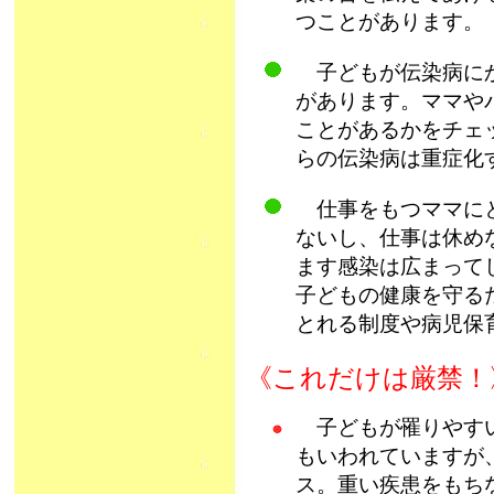
つことがあります。
子どもが伝染病にか
があります。ママや
ことがあるかをチェ
らの伝染病は重症化
仕事をもつママにと
ないし、仕事は休め
ます感染は広まって
子どもの健康を守る
とれる制度や病児保
《これだけは厳禁！
子どもが罹りやすい
もいわれていますが
ス。重い疾患をもち