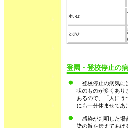
水いぼ
とびひ
登園・登校停止の
登校停止の病気には
状のものが多くあり
あるので、「人にう
にも十分休ませてあ
感染が判明した場合
染の旨を伝えてあげ