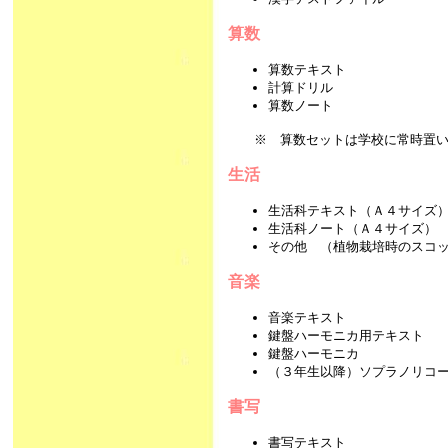
算数
算数テキスト
計算ドリル
算数ノート
※ 算数セットは学校に常時置い
生活
生活科テキスト（Ａ４サイズ
生活科ノート（Ａ４サイズ）
その他 （植物栽培時のスコ
音楽
音楽テキスト
鍵盤ハーモニカ用テキスト
鍵盤ハーモニカ
（３年生以降）ソプラノリコ
書写
書写テキスト