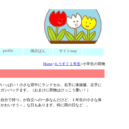
profile
掲示ばん
サイトmap
Home
>
もうすぐ１年生
>小学生の荷物
がいっぱい！小さな背中にランドセル、右手に体操服、左手に
にガンバッテます。（おまけに荷物はけっこう重い！）
自分で持つ」が自立への一歩なんだけど、１年生の小さな体
「かわいそう～」な日もあります。特に雨の日など…。