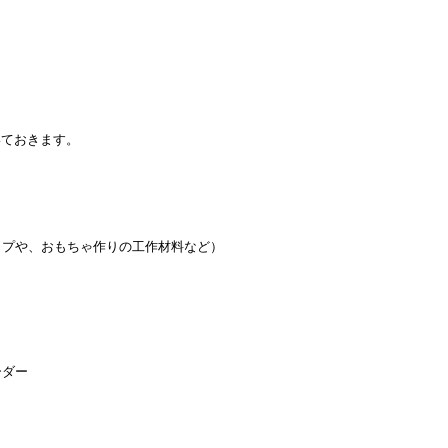
ておきます。
）
ップや、おもちゃ作りの工作材料など）
ーダー