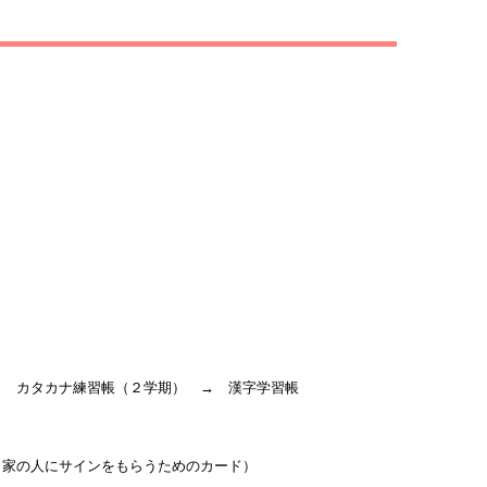
→ カタカナ練習帳（２学期） → 漢字学習帳
、家の人にサインをもらうためのカード）