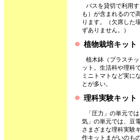
バスを貸切で利用す
も）が含まれるので
ります。（欠席した
ずありません。
植物栽培キット
植木鉢（プラスチッ
ット。生活科や理科
ミニトマトなど実に
とが多い。
理科実験キット
「圧力」の単元では
気」の単元では、豆
さまざまな理科実験
作キットまがいのも