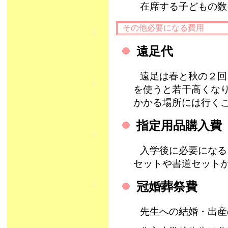
在席する子どもの数
その他必要になる費用
遠足代
遠足は春と秋の２回
を使うと若干高くな
かかる場所には行く
指定用品購入費
入学後に必要になる
セットや書道セット
冠婚葬祭費
先生への結婚・出産