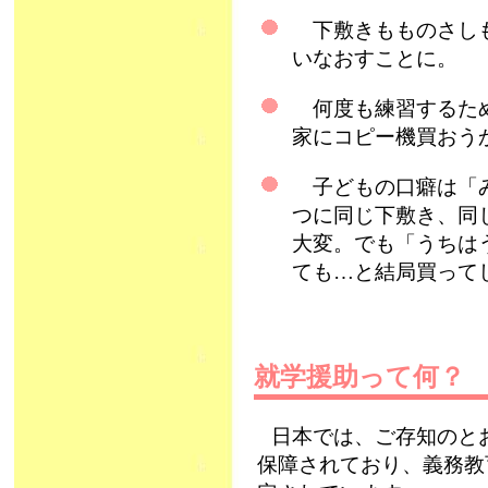
下敷きもものさしも
いなおすことに。
何度も練習するため
家にコピー機買おう
子どもの口癖は「み
つに同じ下敷き、同
大変。でも「うちは
ても…と結局買って
就学援助って何
日本では、ご存知のと
保障されており、義務教