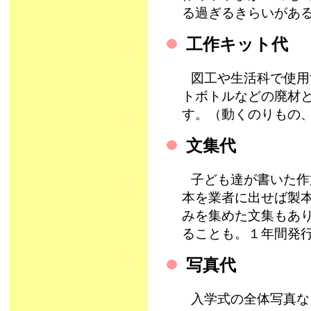
る過ぎるきらいがあ
工作キット代
図工や生活科で使用
トボトルなどの廃材
す。（動くのりもの
文集代
子ども達が書いた作
本を業者に出せば製
みを集めた文集もあ
ることも。１年間発
写真代
入学式の全体写真な