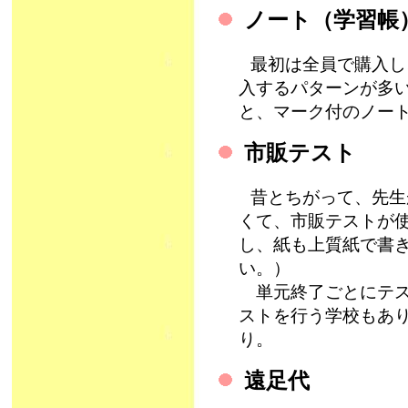
ノート（学習帳
最初は全員で購入し
入するパターンが多
と、マーク付のノー
市販テスト
昔とちがって、先生
くて、市販テストが
し、紙も上質紙で書
い。）
単元終了ごとにテス
ストを行う学校もあ
り。
遠足代