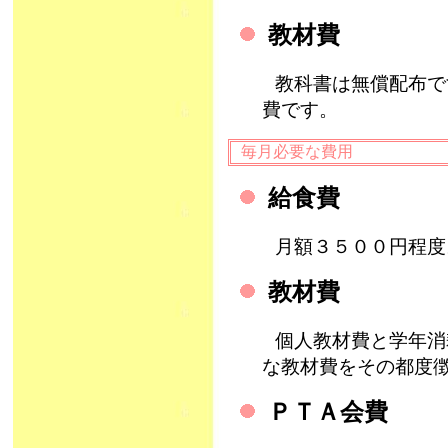
教材費
教科書は無償配布で
費です。
毎月必要な費用
給食費
月額３５００円程度
教材費
個人教材費と学年消
な教材費をその都度
ＰＴＡ会費