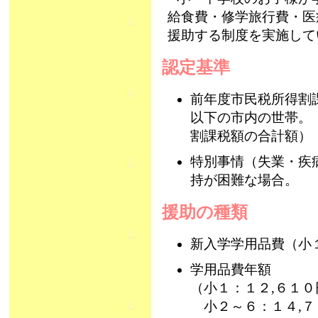
給食費・修学旅行費・医
援助する制度を実施して
認定基準
前年度市民税所得割
以下の市内の世帯。
割課税額の合計額）
特別事情（失業・疾
持が困難な場合。
援助の種類
新入学学用品費（小
学用品費年額
（小１：１２,６１０
小２～６：１４,７