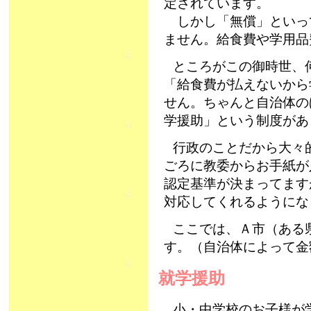
定されています。
しかし「無償」といっ
ません。給食費や学用品
ところがこの御時世、
「給食費が払えないから
せん。ちゃんと自治体の
学援助」という制度があ
行政のことだから大々
ごろに教委からお手紙が
認定基準が決まってます
対応してくれるようにな
ここでは、Ａ市（ある
す。（自治体によって
就学援助
小・中学校のお子様が