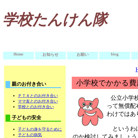
学校たんけん隊
Home
blog
お知らせ
お願い
小学校でかかる費
親のお付き合い
ＰＴＡとのお付き合い
公立小学
ママ友とのお付き合い
って無償配
学校とのお付き合い
わけではあ
子どもの安全
というわけ
子どもの身を守るために
子どもの病気
のか検討してみましょう