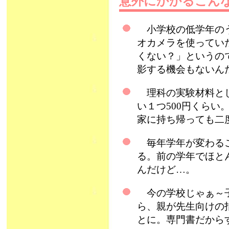
意外にかかるこん
小学校の低学年のう
オカメラを使ってい
くない？」というの
影する機会もないん
理科の実験材料とし
い１つ500円くら
家に持ち帰っても二
毎年学年が変わるご
る。前の学年でほと
んだけど…。
今の学校じゃぁ～子
ら、親が先生向けの
とに。専門書だから