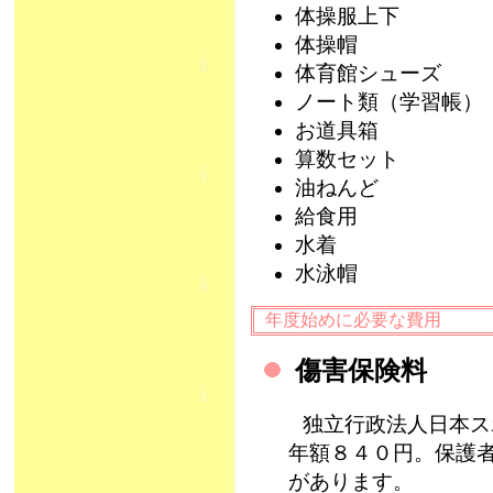
体操服上下
体操帽
体育館シューズ
ノート類（学習帳）
お道具箱
算数セット
油ねんど
給食用
水着
水泳帽
年度始めに必要な費用
傷害保険料
独立行政法人日本ス
年額８４０円。保護
があります。