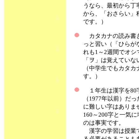
うなら、最初から丁
から、「おさらい」
です。）
カタカナの読み書き
っと習い（「ひらが
れも1～2週間でオ
「ヲ」は覚えていな
（中学生でもカタカ
す。）
１年生は漢字を80
（1977年以前）だ
に難しい字はありま
160～200字と一
のは事実です。
漢字の学習は授業で
る必要があることも