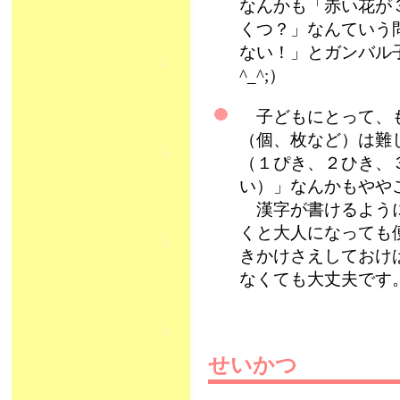
なんかも「赤い花が
くつ？」なんていう
ない！」とガンバル
^_^;）
子どもにとって、も
（個、枚など）は難
（１ぴき、２ひき、
い）」なんかもやや
漢字が書けるように
くと大人になっても
きかけさえしておけ
なくても大丈夫です
せいかつ