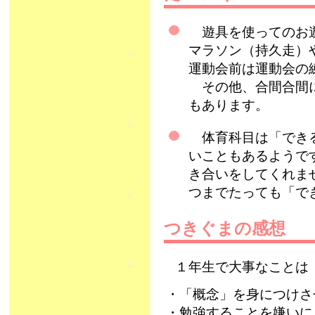
遊具を使ってのお遊
マラソン（持久走）
運動会前は運動会の
その他、合間合間に
もあります。
体育科目は「できる
いこともあるようで
き合いをしてくれま
つまでたっても「で
つきぐまの感想
１年生で大事なことは
・「概念」を身につけさ
・勉強することを嫌いに