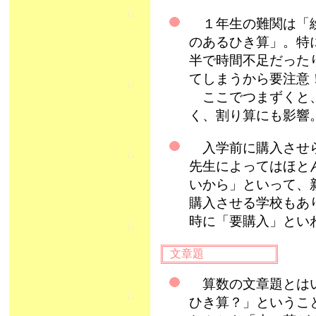
１年生の難関は「繰
のあるひき算」。特
半で時間不足だった
てしまうから要注意
ここでつまずくと、
く、割り算にも影響
入学前に購入させら
先生によってはほと
いから」といって、
購入させる学校もあ
時に「要購入」と
文章題
算数の文章題とはい
ひき算？」というこ