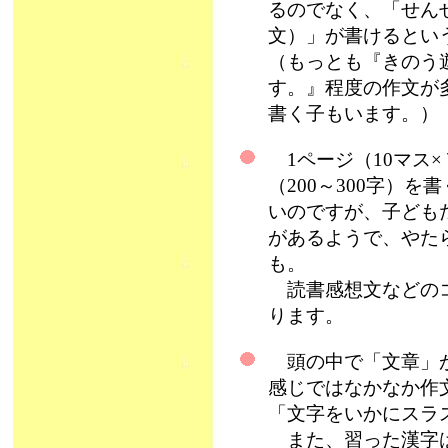
るのでなく、「せん
文）」が書けるとい
（もっとも『きのう
す。』程度の作文が
書く子もいます。）
1ページ（10マス×
（200～300字）
いのですが、子ども
があるようで、やた
も。
読書感想文などのコ
ります。
頭の中で「文章」が
感じではなかなか作
「文字をいかにスラ
また、習った漢字は