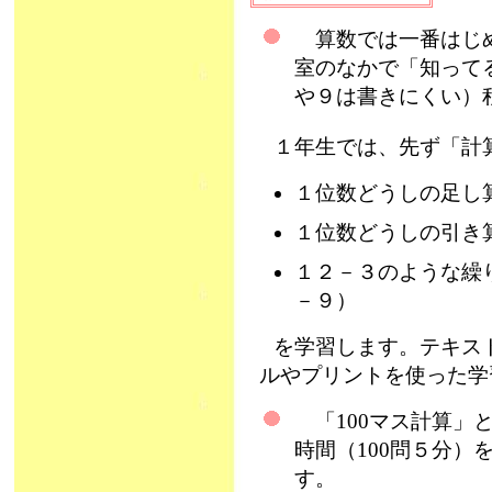
算数では一番はじめ
室のなかで「知って
や９は書きにくい）
１年生では、先ず「計
１位数どうしの足し
１位数どうしの引き
１２－３のような繰
－９）
を学習します。テキス
ルやプリントを使った学
「100マス計算」
時間（100問５分
す。