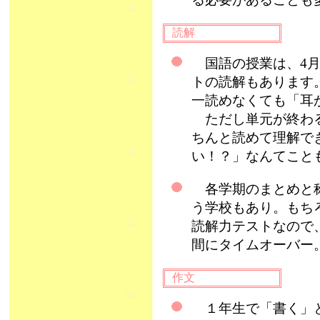
読解
国語の授業は、4月
トの読解もあります
一読めなくても「耳
ただし単元が終わる
ちんと読めて理解で
い！？」なんてこと
各学期のまとめと称
う学校もあり。もち
読解力テストなので
間にタイムオーバー
作文
１年生で「書く」と