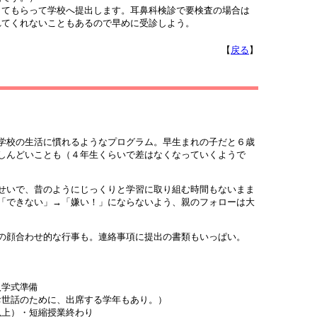
てもらって学校へ提出します。耳鼻科検診で要検査の場合は
れてくれないこともあるので早めに受診しよう。
【
戻る
】
学校の生活に慣れるようなプログラム。早生まれの子だと６歳
しんどいことも（４年生くらいで差はなくなっていくようで
せいで、昔のようにじっくりと学習に取り組む時間もないまま
「できない」→「嫌い！」にならないよう、親のフォローは大
の顔合わせ的な行事も。連絡事項に提出の書類もいっぱい。
学式準備
世話のために、出席する学年もあり。）
上）・短縮授業終わり