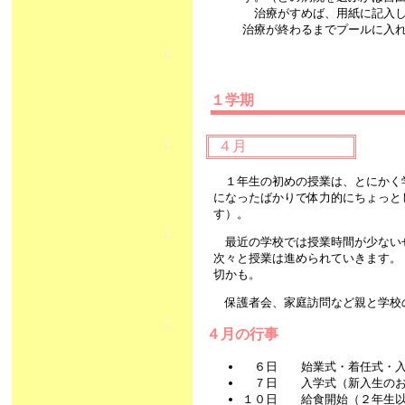
治療がすめば、用紙に記入し
治療が終わるまでプールに入
１学期
４月
１年生の初めの授業は、とにかく
になったばかりで体力的にちょっと
す）。
最近の学校では授業時間が少ない
次々と授業は進められていきます。
切かも。
保護者会、家庭訪問など親と学校
４月の行事
６日 始業式・着任式・入
７日 入学式（新入生のお
１０日 給食開始（２年生以