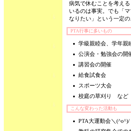
病気で休むことを考える
いるのは事実。でも「マ
なりたい」という一定
PTA行事に多いもの
学級親睦会、学年親
公演会・勉強会の
講習会の開催
給食試食会
スポーツ大会
校庭の草刈り など
こんな変わった活動も
PTA大運動会＼(^o^)/