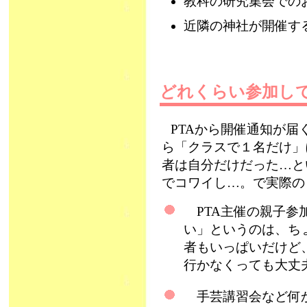
教科の研究集会での
近隣の神社が開催す
どれくらい参加
PTAから開催通知が
ら「クラスで１名だけ」
者は自分だけだった…と
でコワイし…。で実際の
PTA主催の親子参
い」というのは、ち
者もいっぱいだけど
行かなくっても大丈
手芸講習会など何か