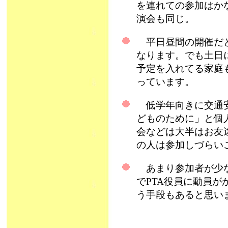
を連れての参加はか
演会も同じ。
平日昼間の開催だと
なります。でも土日
予定を入れてる家庭
っています。
低学年向きに交通安
どものために」と個
会などは大半はお友
の人は参加しづらい
あまり参加者が少な
でPTA役員に動員
う手段もあると思い