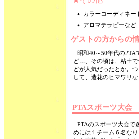
★その他
カラーコーディネー
アロマテラピーなど
ゲストの方からの情報
昭和40～50年代のP
ど…、その頃は、粘土で
どが人気だったとか。つ
して、造花のヒマワリ
PTAスポーツ大
PTAのスポーツ大会
めには１チーム６名なり