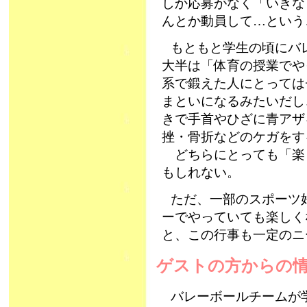
しか応募がなく「いきな
んとか動員して…という
もともと学生の頃にバレ
大半は「体育の授業でや
系で鍛えた人にとっては
まといになるみたいだし
きで手首やひざに青アザ
挫・骨折などのケガをす
どちらにとっても「楽
もしれない。
ただ、一部のスポーツ
ーでやっていても楽しく
と、この行事も一定のニ
ゲストの方からの情報(
バレーボールチームが