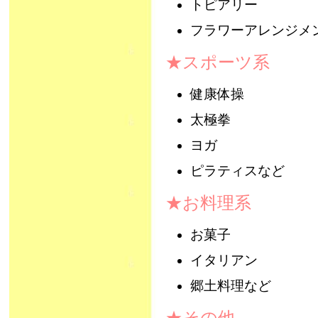
トピアリー
フラワーアレンジメ
★スポーツ系
健康体操
太極拳
ヨガ
ピラティスなど
★お料理系
お菓子
イタリアン
郷土料理など