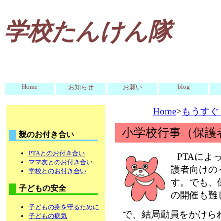
学校たんけん隊
Home
blog
お知らせ
お願い
Home
>
もうすぐ
小学校行事（保護
親のお付き合い
PTAとのお付き合い
PTAに
ママ友とのお付き合い
護者向けの
学校とのお付き合い
す。でも、
子どもの安全
の開催も難
子どもの身を守るために
で、結局動員をかけら
子どもの病気