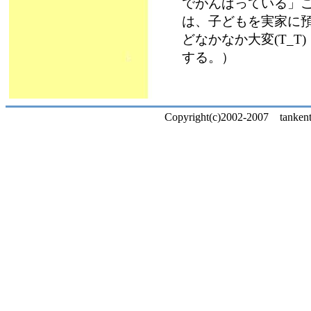
でがんばっている」
は、子どもを実家に
どなかなか大変(T_
する。）
Copyright(c)2002-2007 tankentai