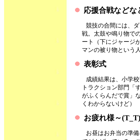
応援合戦などなど 
競技の合間には、ダ
戦。太鼓や鳴り物で
ート（下にジャージが
マンの被り物という
表彰式
成績結果は、小学校
トラクション部門「
がふくらんだで賞」
くわからないけど）
お疲れ様～(T_T
お昼はお弁当の準備