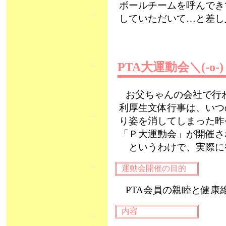
ボールチームを呼んでき
していただいて…と差し
PTA大運動会＼(-o-)
お父ちゃんの会社で行
利厚生文体行事は、いつ
り姿を消してしまった昨今
「Ｐ大運動会」が開催さ
というわけで、実際に行
運動会開催の目的
PTA会員の親睦と健康
内容