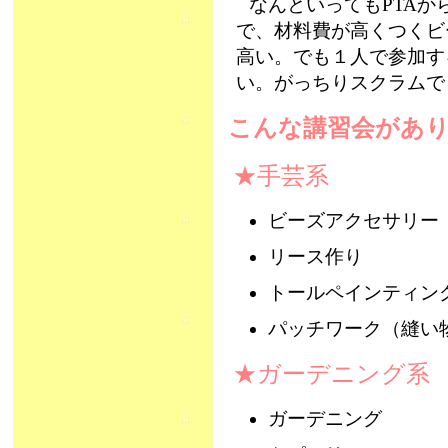
なんといってもPTA
で、材料費が高くつくビ
高い。でも１人で参加す
い。がっちりスクラムで
こんな講習会があ
★手芸系
ビーズアクセサリー
リース作り
トールペインティン
パッチワーク（縫い
★ガーデニング系
ガーデニング