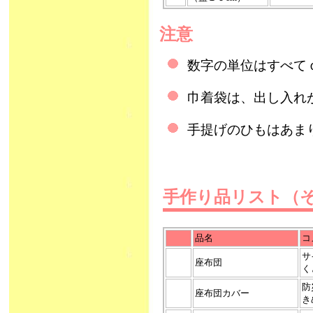
注意
数字の単位はすべて
巾着袋は、出し入れ
手提げのひもはあま
手作り品リスト（
品名
コ
サ
座布団
く
防
座布団カバー
き