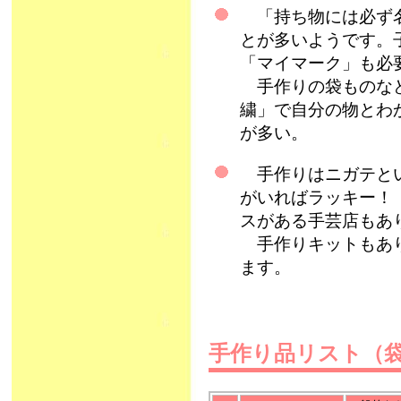
「持ち物には必ず名
とが多いようです。
「マイマーク」も必
手作りの袋ものなど
繍」で自分の物とわ
が多い。
手作りはニガテとい
がいればラッキー！
スがある手芸店もあ
手作りキットもあり
ます。
手作り品リスト（