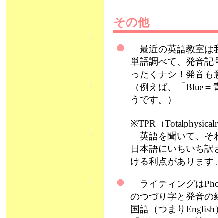
その他
最近の英語教室は我
単語調べて、発音記
ったくナシ！発音も
（例えば、「Blue＝
うです。）
※TPR（Totalphysic
英語を聞いて、それ
日本語にいちいち訳
ける利点があります
ライティングはPho
のつづり字と発音の
国語（つまりEngl