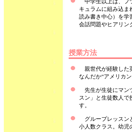
中学生以上は、フツ
キュラムに組み込ま
読み書き中心）を学
会話問題やヒアリン
授業方法
親世代が経験した英
なんだか“アメリカン～
先生が生徒にマンツ
スン」と生徒数人で
す。
グループレッスンと
小人数クラス。幼児