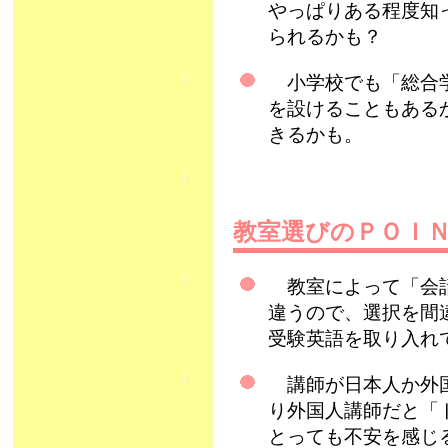
やっぱりある程度知
られるかも？
小学校でも「総合学
を設けることもある
きるかも。
教室選びのＰＯＩ
教室によって「会話
違うので、選択を間
受験英語を取り入れ
講師が日本人か外国
り外国人講師だと「
とっても不安を感じ