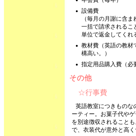
設備費
（毎月の月謝に含ま
一括で請求されるこ
単位で返金してくれ
教材費（英語の教材
構高い。）
指定用品購入費（必
その他
☆行事費
英語教室につきものな
ーティー。お菓子代やゲ
を別途徴収されることも
で、衣装代が意外と高く