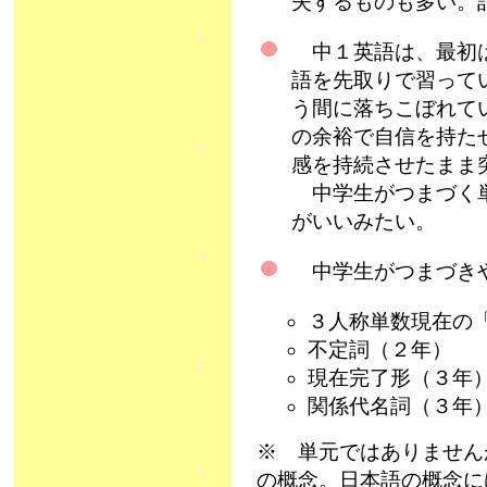
失するものも多い
中１英語は、最初は
語を先取りで習って
う間に落ちこぼれて
の余裕で自信を持た
感を持続させたまま
中学生がつまづく単
がいいみたい。
中学生がつまづきや
３人称単数現在の
不定詞（２年）
現在完了形（３年
関係代名詞（３年
※ 単元ではありません
の概念。日本語の概念に