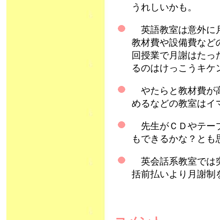
うれしいかも。
英語教室は意外に月
教材費や設備費など
回授業で月謝はたっ
るのはけっこうキケン。
やたらと教材費が高
めるなどの教室はイ
先生がＣＤやテープ
もできるかな？とも
英会話系教室では突
括前払いより月謝制