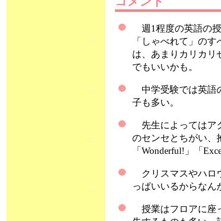
コメント
週1程度の英語の授
「しゃべれて」のす
は、あまりカリカリ
でもいいかも。
中学受験では英語の
子も多い。
先生によってはアク
のセンセとちがい、抱
「Wonderful!」「
クリスマスやハロウ
っぱいいるからなん
授業はフロアに座っ