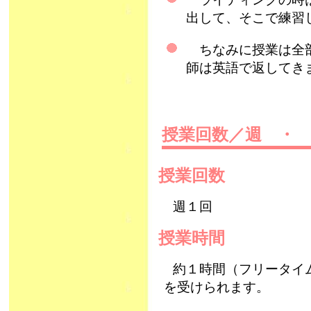
出して、そこで練習
ちなみに授業は全部
師は英語で返してき
授業回数／週 ・
授業回数
週１回
授業時間
約１時間（フリータイ
を受けられます。