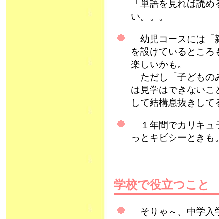
「単語を見れば読め
い。。。
幼児コースには「親
を設けているところ
楽しいかも。
ただし「子どものみ
は見学はできないこ
して結構息抜きして
１年間でカリキュラ
っとキビシーときも
学校で役立つこと
そりゃ～、中学入学