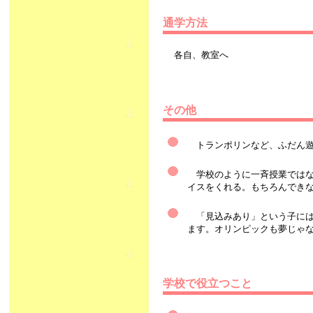
通学方法
各自、教室へ
その他
トランポリンなど、ふだん遊
学校のように一斉授業ではな
イスをくれる。もちろんでき
「見込みあり」という子には
ます。オリンピックも夢じゃ
学校で役立つこと