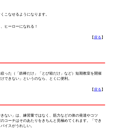
くこなせるようになります。
、ヒーローになれる！
【
戻る
】
絞った（「鉄棒だけ」「とび箱だけ」など）短期教室を開催
だけできない」というのなら、とくに便利。
【
戻る
】
きない」は、練習量ではなく、筋力などの体の発達やコツ
室のコーチはそのあたりをきちんと見極めてくれます。「でき
ドバイスがうれしい。