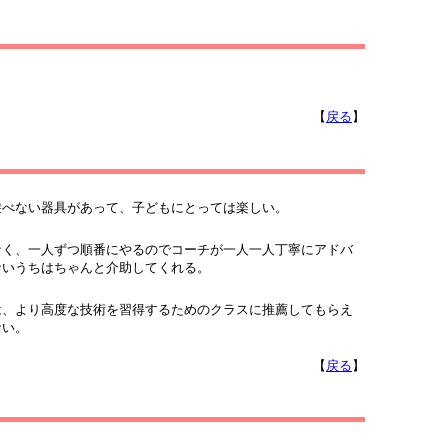
【
戻る
】
べない器具があって、子どもにとっては楽しい。
く、一人ずつ順番にやるのでコーチが一人一人丁寧にアドバ
ないうちはちゃんと介助してくれる。
、より高度な技術を習得するためのクラスに推薦してもらえ
ない。
【
戻る
】