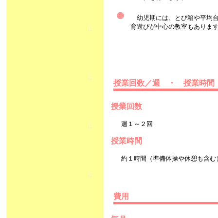
幼児期には、とび箱や平均台
育遊びが中心の教室もありま
授業回数／週 ・ 授業時間
授業回数
週１～２回
授業時間
約１時間（準備体操や休憩も含む
費用