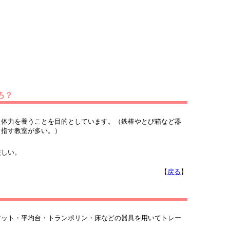
ろ？
体力を養うことを目的としています。（鉄棒やとび箱など器
目指す教室が多い。）
しい。
【
戻る
】
ット・平均台・トランポリン・床などの器具を用いてトレー