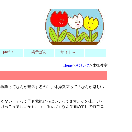
profile
掲示ばん
サイトmap
Home
>
おけいこ
>体操教室
の授業ってなんか緊張するのに、体操教室って「なんか楽しい
。
じゃない！」って子も元気いっぱい走ってます。その上、いろ
てけっこう楽しいかも。（「あんば」なんて初めて目の前で見