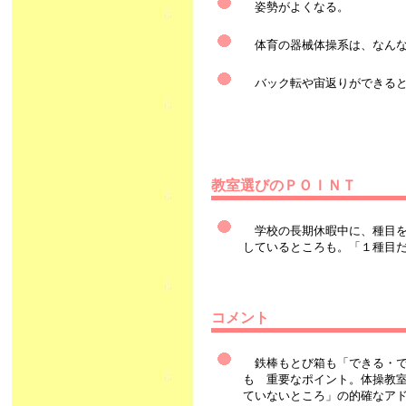
姿勢がよくなる。
体育の器械体操系は、なんな
バック転や宙返りができると
教室選びのＰＯＩＮＴ
学校の長期休暇中に、種目を
しているところも。「１種目
コメント
鉄棒もとび箱も「できる・で
も 重要なポイント。体操教
ていないところ」の的確なア