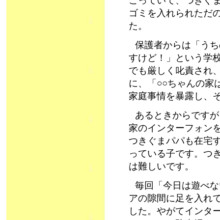
こっていて、つきぐま
ゴミを入れられただ
た。
保護者からは「うち
すけど！」という学
でも厳しく叱責され
に、「○○ちゃんの家
家庭事情を暴露し、
あるときからですが
家のインターフォン
つきぐまパパも在宅す
っている子です。つき
は難しいです。
毎回「今日は遊べな
アの隙間に足を入れ
した。やがてインタ