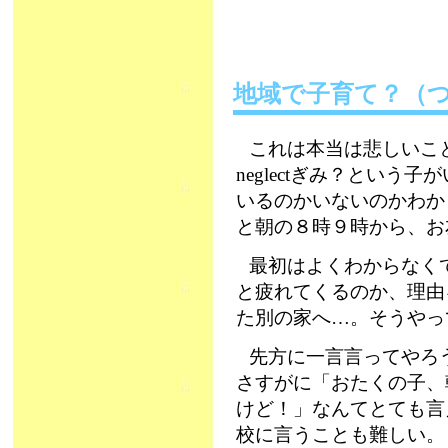
地域で子育て？（
これは本当は悲しいこ
neglectぎみ？とい
いるのかいないのかわか
と朝の８時９時から、お
最初はよくわからなく
と疲れてくるのか、理由
た別の家へ…。そうやっ
先方に一言言ってやろ
さすがに「おたくの子、
けど！」なんてとても言
校に言うことも難しい。