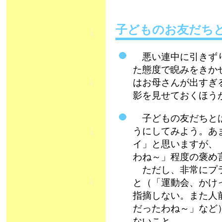
子どものお友だち
悪い連中に引きずり
た態度で睨みをきか
はお母さんが出すぎ
影を見せておくほう
子どもの友だちとは
うにしてみよう。あ
イ」と思いますが、
わね～」程度の褒め
ただし、非常にプラ
と（「運動会、かけ
指摘しない。また人
だったわね～」など
ないこと。