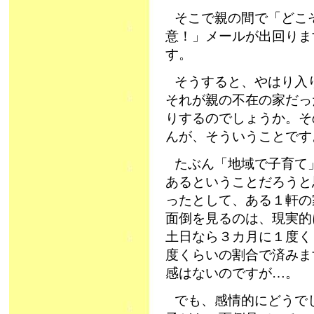
そこで親の間で「どこ
意！」メールが出回りま
す。
そうすると、やはり入
それが親の不在の家だっ
りするのでしょうか。そ
んが、そういうことです
たぶん「地域で子育て」と
あるということだろうと
ったとして、ある１軒の
面倒を見るのは、現実的
土日なら３カ月に１度く
度くらいの割合で済みま
感はないのですが…。
でも、感情的にどうで