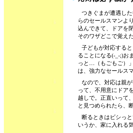
つきぐまが遭遇した
らのセールスマンよ
込んできて、ドアを
そのワザどこで覚え
子どもが対応すると
ることになる(-_-;
っと…（もごもご）
は、強力なセールス
なので、対応は親が
って、不用意にドア
越しで。正直いって
と見つめられたら、
断るときはビシっと
いうか、家に入れる