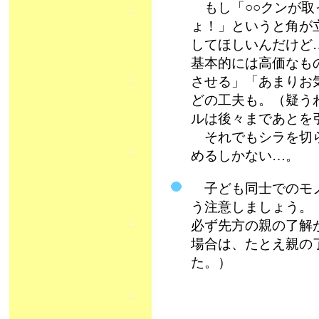
もし「○○クンが取
ょ！」というと角が
してほしいんだけど
基本的には高価なも
させる」「あまりお
どの工夫も。（疑う
ルは後々まであとを引く
それでもシラを切ら
めるしかない…。
子ども同士でのモノ
う注意しましょう。
必ず先方の親の了解
場合は、たとえ親の
た。）