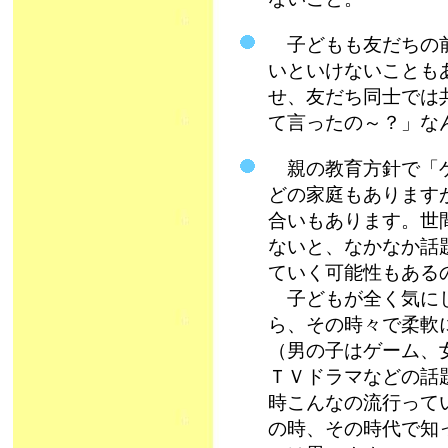
子どもも友だちの前
いといけないことも
せ、友だち同士では
て言ったの～？」な
親の教育方針で「ゲ
どの家庭もあります
合いもあります。世
ないと、なかなか話
ていく可能性もある
子どもが全く気にし
ら、その時々で柔軟
（男の子はゲーム、
ＴＶドラマなどの話
時こんなの流行って
の時、その時代で知