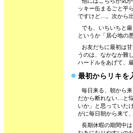
他にはこちらが気が
ッキー缶まるごと平ら
ですけど…。次から
でも、いちいちと厳
というか「居心地の
お友だちに最初は甘
うのは、なかなか難
ハードルをあげて、
最初からリキを
毎日来る、朝から来
だから断れない…と
いか」と思っていた
がに毎日朝から来て
長期休暇の期間中は
なあになりやすいの