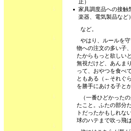
止）
家具調度品への接触
楽器、電気製品など
など。
やはり、ルールを守
物への注文の多い子、
たからもっと欲しい
無視だけど、あんま
って、おやつを食べ
ともある（←それぐ
を勝手にあける子と
（一番ひどかったの
たこと。ふたの部分
トだったかもしれない
球のハテまで吹っ飛