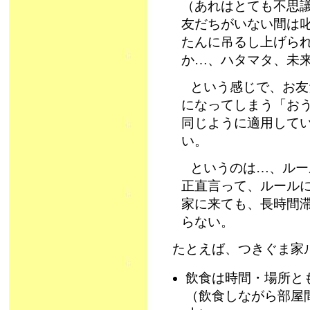
（あれはとても不思
友だちがいない間は
たんに吊るし上げら
か…、ハタマタ、未
という感じで、お友
になってしまう「お
同じように適用して
い。
というのは…、ルー
正直言って、ルール
家に来ても、長時間
らない。
たとえば、つきぐま家
飲食は時間・場所と
（飲食しながら部屋間