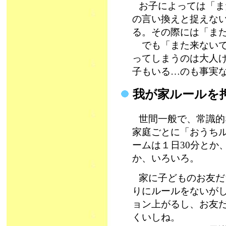
お子によっては「ま
の言い換えと捉えな
る。その際には「ま
でも「また来ないで
ってしまうのは大人
子もいる…のも事実
我が家ルールを
世間一般で、常識的
家庭ごとに「おうち
ームは１日30分とか
か、いろいろ。
家に子どものお友だ
りにルールをないが
ョン上がるし、お友
くいしね。