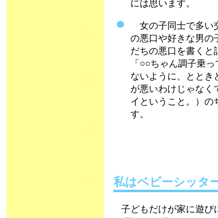
には思います。
女の子同士で多い交
の悪口や好きな男の
だちの悪口を書くと
「○○ちゃん調子乗
ないように、ととき
が悪いわけじゃなく
イということ。）の
す。
私はベビーシッタ
子どもだけが家に遊び