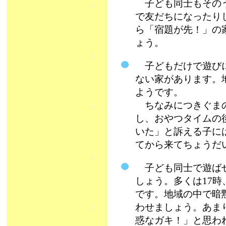
子ども同士もそのう
で友だちになったり
ら「宿題が先！」の
ょう。
子どもだけで遊びに
ない家があります。
ようです。
ちなみにつきぐまの
し、おやつタイムの
いた」と訴える子に
てから来てちょうだ
子ども同士で遊ばせ
しょう。多くは17時
です。地域の中で暗
わせましょう。あま
惑なガキ！」と思わ