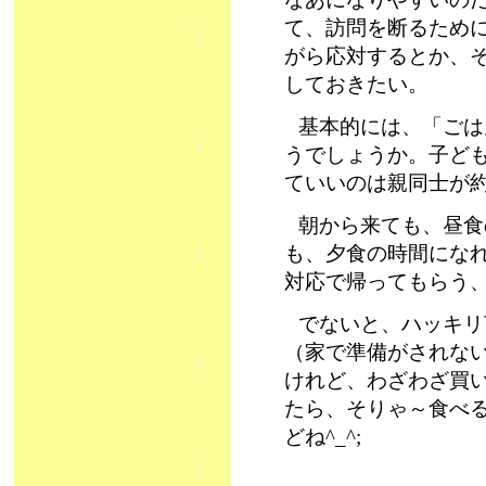
て、訪問を断るため
がら応対するとか、
しておきたい。
基本的には、「ごは
うでしょうか。子ど
ていいのは親同士が
朝から来ても、昼食
も、夕食の時間にな
対応で帰ってもらう
でないと、ハッキリ
（家で準備がされな
けれど、わざわざ買
たら、そりゃ～食べ
どね^_^;