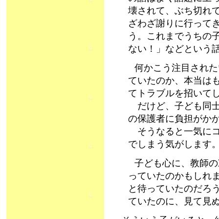
壊されて、ぶち切れ
ざわざ謝りに行って
う。これまでうちの
ない！」などという
何かこう注目された
ていたのか、本当は
てトラブルを招いて
だけど、子ども同士
の保護者に負担がか
そうなると一気にコ
でしまう気がします
子ども心に、教師の
っていたのかもしれ
と待っていたのだろ
ていたのに、見て見