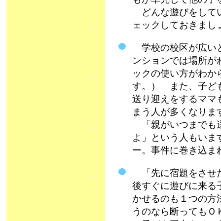
どんな遊びをしてい
ェックしておきまし
学校の校区が広いと
ンションでは場所が
ックの使い方がわか
す。） また、子ど
送り迎えをするママ
まう人が多くなりま
「親がいつまでも送
よ」という人もいま
ー。事件に巻き込ま
「先に宿題をさせた
後すぐに遊びに来る
かせるのも１つの方
うのなら断ってもＯ