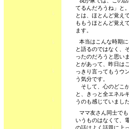
我が家では、この話
てるんだろうね」と。
とは、ほとんど覚え
ももうほとんど覚え
ます。
本当はこんな時期に
と語るのではなく、
ったのだろうと思い
とがあって、昨日は
っきり言ってもうウ
う気分です。
そして、心のどこか
と、きっと全エネル
うのも感じていまし
ママ友さん同士でも
いうものはなくて、
の話はよく話題に上