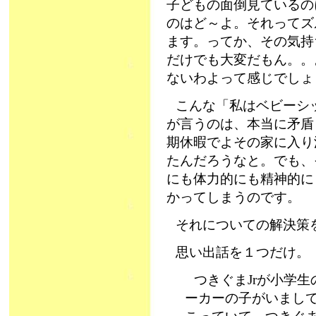
子どもの面倒見ているの
のはど～よ。それってズ
ます。ってか、その気持
だけでも大変だもん。。
ないわよって感じでしょ
こんな「私はベビーシ
が言うのは、本当に矛盾
期休暇でよその家に入り
たんだろうなと。でも、
にも体力的にも精神的に
かってしまうのです。
それについての解決策
思い出話を１つだけ。
つきぐまJrが小学
ーカーの子がいまし