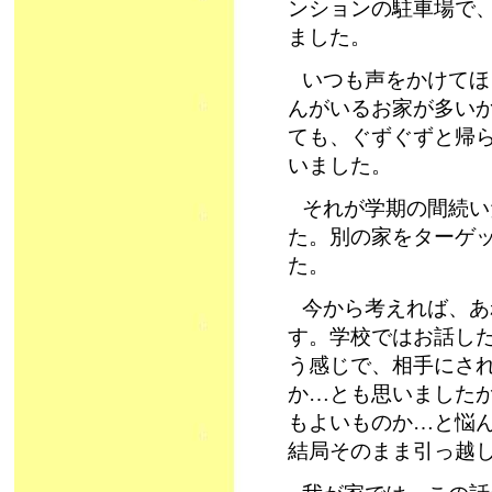
ンションの駐車場で
ました。
いつも声をかけてほ
んがいるお家が多い
ても、ぐずぐずと帰
いました。
それが学期の間続い
た。別の家をターゲ
た。
今から考えれば、あ
す。学校ではお話し
う感じで、相手にさ
か…とも思いました
もよいものか…と悩
結局そのまま引っ越