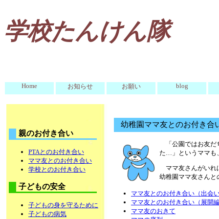
学校たんけん隊
Home
blog
お知らせ
お願い
幼稚園ママ友とのお付き合
親のお付き合い
「公園ではお友だ
PTAとのお付き合い
た…」というママも
ママ友とのお付き合い
ママ友さんがいれ
学校とのお付き合い
幼稚園ママ友さんと
子どもの安全
ママ友とのお付き合い（出会
ママ友とのお付き合い（展開
子どもの身を守るために
ママ友のおきて
子どもの病気