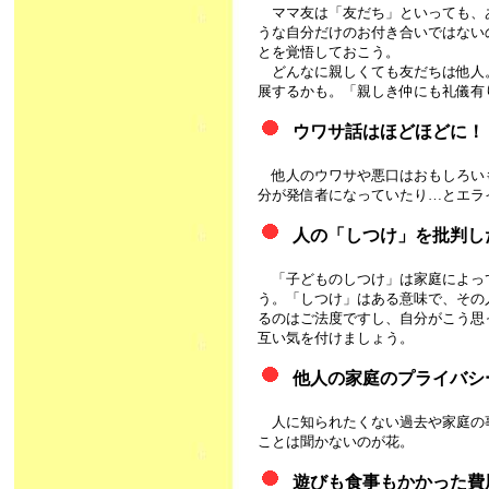
ママ友は「友だち」といっても、
うな自分だけのお付き合いではない
とを覚悟しておこう。
どんなに親しくても友だちは他人
展するかも。「親しき仲にも礼儀有
ウワサ話はほどほどに！
他人のウワサや悪口はおもしろい
分が発信者になっていたり…とエラ
人の「しつけ」を批判し
「子どものしつけ」は家庭によっ
う。「しつけ」はある意味で、その
るのはご法度ですし、自分がこう思
互い気を付けましょう。
他人の家庭のプライバシ
人に知られたくない過去や家庭の
ことは聞かないのが花。
遊びも食事もかかった費