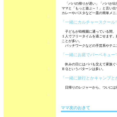
「パパの帰りが遅い」「パパが出
ママと「もっと遊ぶ～！」と言い出
カレーやパスタなど一皿の簡単メニ
「一緒にカルチャースクール
子どもが幼稚園に通っている間、
１人でフリータイムを過ごせます。
ことが多い。
パッチワークなどの手芸系やテニ
「一緒にお庭でバーベキュー
休みの日にはパパも交えて家族ぐ
ＢＱというパターンは多い。
「一緒に旅行とかキャンプと
日帰りのレジャーから、ついには
ママ友のおきて