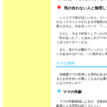
気の合わない人と無理し
いくらママ友がほしいから…とい
かえってストレスがたまる可能性の
限りません。付き合っていて「？」
ただし、今まで仲良くしていたの
「何があった？」とあれこれウワサ
くほうがベター～かも。
また、友だちが離れていったら「
いがあるかも(*^^)v」って前向き
ママの序列
幼稚園ママの世界にも序列がある
るとお付き合いが難しくなるのは事
になりやすいの？
ママの年齢
ママの年齢構成によるが、全体的
齢差による序列は起こりにくい。