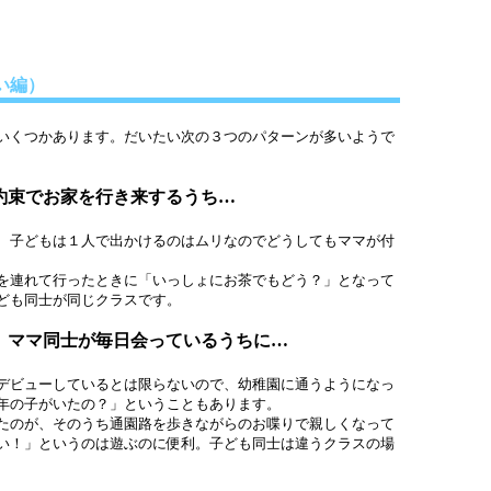
い編）
いくつかあります。だいたい次の３つのパターンが多いようで
約束でお家を行き来するうち…
、子どもは１人で出かけるのはムリなのでどうしてもママが付
を連れて行ったときに「いっしょにお茶でもどう？」となって
ども同士が同じクラスです。
、ママ同士が毎日会っているうちに…
デビューしているとは限らないので、幼稚園に通うようになっ
年の子がいたの？」ということもあります。
たのが、そのうち通園路を歩きながらのお喋りで親しくなって
い！」というのは遊ぶのに便利。子ども同士は違うクラスの場