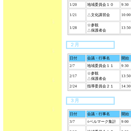
1/20
地域委員会１０
9:30
1/21
△文化講習会
10:00
☆参観
1/28
13:50
△保護者会
２月
日付
会議・行事名
開始
2/7
地域委員会１１
9:30
☆参観
2/17
13:50
△保護者会
2/24
指導委員会２１
14:30
３月
日付
会議・行事名
開始
3/7
○ベルマーク集計
9:00