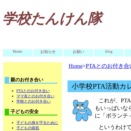
学校たんけん隊
Home
blog
お知らせ
お願い
Home
>
PTAとのお付き合
親のお付き合い
小学校PTA活動
PTAとのお付き合い
ママ友とのお付き合い
これが、PT
学校とのお付き合い
もいっぱいな
子どもの安全
に「ボランテ
子どもの身を守るために
というわけ
子どもの病気