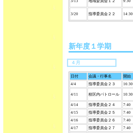
3/13
地域委員会１２
9:30
3/20
指導委員会２２
14:30
新年度１学期
４月
日付
会議・行事名
開始
4/4
指導委員会２３
16:30
4/11
校区内パトロール
10:30
4/14
指導委員会２４
7:40
4/15
指導委員会２５
7:40
4/16
指導委員会２６
7:40
4/17
指導委員会２７
7:40