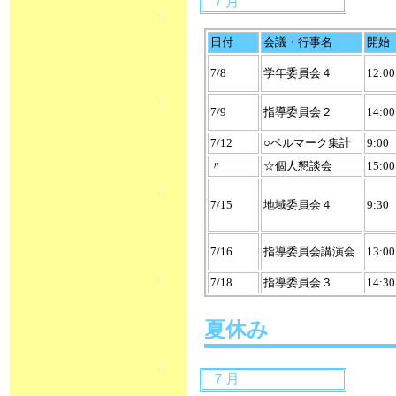
７月
日付
会議・行事名
開始
7/8
学年委員会４
12:00
7/9
指導委員会２
14:00
7/12
○ベルマーク集計
9:00
〃
☆個人懇談会
15:00
7/15
地域委員会４
9:30
7/16
指導委員会講演会
13:00
7/18
指導委員会３
14:30
夏休み
７月