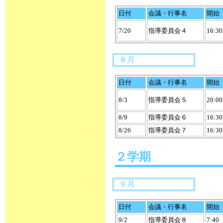
日付
会議・行事名
開始
7/20
指導委員会４
16:30
８月
日付
会議・行事名
開始
8/3
指導委員会５
20:00
8/9
指導委員会６
16:30
8/26
指導委員会７
16:30
２学期
９月
日付
会議・行事名
開始
9/2
指導委員会８
7:40