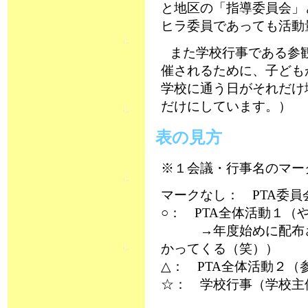
と地区の「指導委員会」
ヒラ委員であっても活動
また学校行事である参
催されるために、子ども
学校に通う日がそれだけ
だけにしています。）
表の見方
※１会議・行事名のマー
マークなし： PTA委
○： PTA全体活動１
→年度始めに配布され
かってくる（笑））
△： PTA全体活動２（
☆： 学校行事（学校主