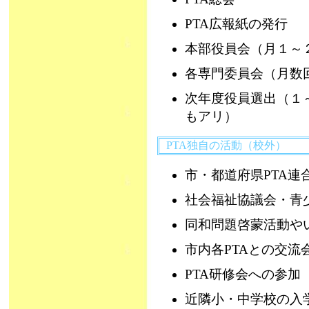
PTA広報紙の発行
本部役員会（月１～
各専門委員会（月数
次年度役員選出（１
もアリ）
PTA独自の活動（校外）
市・都道府県PTA連
社会福祉協議会・青
同和問題啓蒙活動や
市内各PTAとの交流
PTA研修会への参加
近隣小・中学校の入