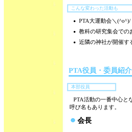
こんな変わった活動も
PTA大運動会＼(^o^)/
教科の研究集会での
近隣の神社が開催す
PTA役員・委員紹介
本部役員
PTA活動の一番中心
呼び名もあります。
会長