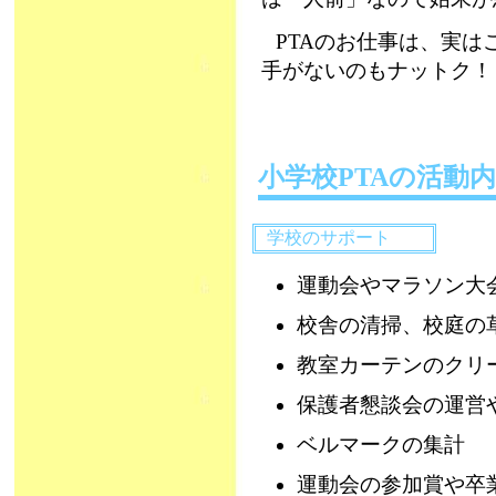
PTAのお仕事は、実
手がないのもナットク！
小学校PTAの活動
学校のサポート
運動会やマラソン大
校舎の清掃、校庭の
教室カーテンのクリ
保護者懇談会の運営
ベルマークの集計
運動会の参加賞や卒