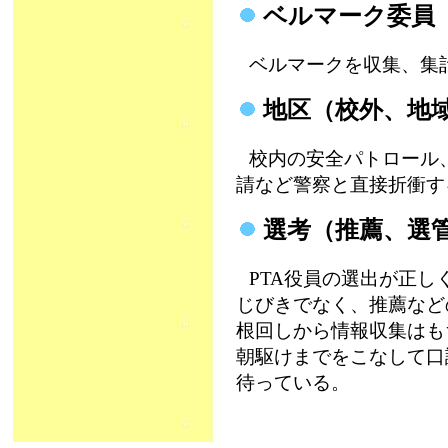
ベルマーク委員
ベルマークを収集、集
地区（校外、地
校内の安全パトロール
請など警察と直接折衝す
選考（推薦、選
PTA役員の選出が正
じびきでなく、推薦など
根回しから情報収集はも
朝駆けまでをこなして口
待っている。