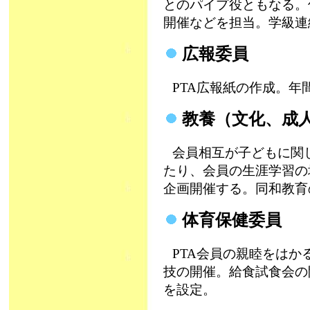
とのパイプ役ともなる。
開催などを担当。学級連
広報委員
PTA広報紙の作成。年
教養（文化、成
会員相互が子どもに関
たり、会員の生涯学習の
企画開催する。同和教育
体育保健委員
PTA会員の親睦をはか
技の開催。給食試食会の
を設定。