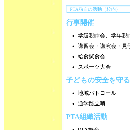
PTA独自の活動（校内）
行事開催
学級親睦会、学年親
講習会・講演会・見
給食試食会
スポーツ大会
子どもの安全を守
地域パトロール
通学路立哨
PTA組織活動
PTA総会