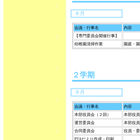
８月
会議・行事名
内容
【専門委員会開催行事】
幼稚園清掃作業
園庭・園
２学期
９月
会議・行事名
内容
本部役員会（２回）
本部役員
運営委員会
本部役員
合同委員会
役員・委
PTAだより作成・印刷