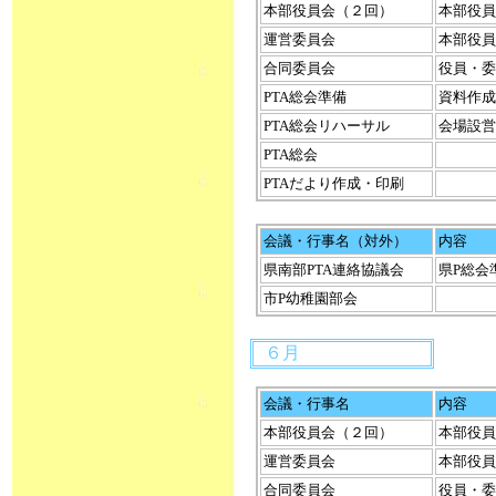
本部役員会（２回）
本部役員
運営委員会
本部役員
合同委員会
役員・委
PTA総会準備
資料作成
PTA総会リハーサル
会場設営
PTA総会
PTAだより作成・印刷
会議・行事名（対外）
内容
県南部PTA連絡協議会
県P総会
市P幼稚園部会
６月
会議・行事名
内容
本部役員会（２回）
本部役員
運営委員会
本部役員
合同委員会
役員・委