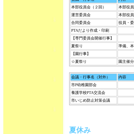
本部役員会（２回）
本部役員
運営委員会
本部役員
合同委員会
役員・委
PTAだより作成・印刷
【専門委員会開催行事】
夏祭り
準備、本
【園行事】
☆夏祭り
園主催分
会議・行事名（対外）
内容
市P幼稚園部会
養護学校PTA交流会
市いじめ防止対策会議
夏休み