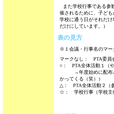
また学校行事である参
催されるために、子ども
学校に通う日がそれだけ
だけにしています。）
表の見方
※１会議・行事名のマー
マークなし： PTA委
○： PTA全体活動１
→年度始めに配布され
かってくる（笑））
△： PTA全体活動２（
☆： 学校行事（学校主