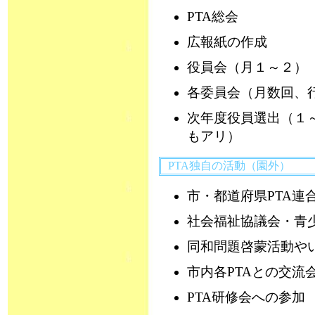
PTA総会
広報紙の作成
役員会（月１～２）
各委員会（月数回、行
次年度役員選出（１
もアリ）
PTA独自の活動（園外）
市・都道府県PTA連
社会福祉協議会・青
同和問題啓蒙活動や
市内各PTAとの交流
PTA研修会への参加