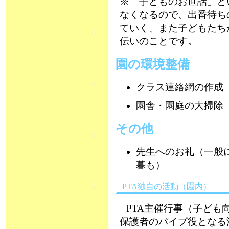
※「子どものお世話」と
なくなるので、出番待ち
ていく、また子どもたち
伝いのことです。
園の環境整備
クラス連絡網の作成
園舎・園庭の大掃除
その他
先生へのお礼（一般
暮も）
PTA独自の活動（園内）
PTA主催行事（子ども
保護者のパイプ役となる