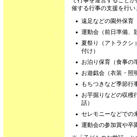
で行事を運営することが
催する行事の支援を行
遠足などの園外保育
運動会（前日準備、
夏祭り（アトラクシ
付け）
お泊り保育（食事の
お遊戯会（衣装・照
もちつきなど季節行
お芋掘りなどの収穫
話）
セレモニーなどでの
運動会の参加賞や卒