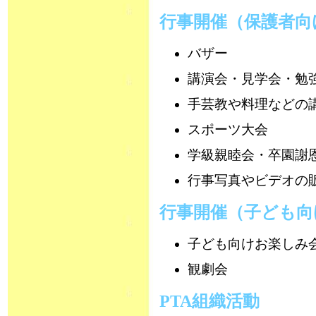
行事開催（保護者向
バザー
講演会・見学会・勉
手芸教や料理などの
スポーツ大会
学級親睦会・卒園謝
行事写真やビデオの
行事開催（子ども向
子ども向けお楽しみ
観劇会
PTA組織活動