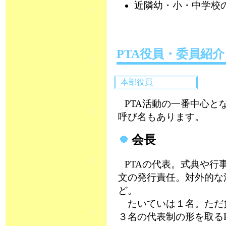
近隣幼・小・中学校
PTA役員・委員紹
本部役員
PTA活動の一番中心と
呼び名もあります。
会長
PTAの代表。式典や行
文の発行責任。対外的な
ど。
たいていは１名。ただ
３名の代表制の形を取るP