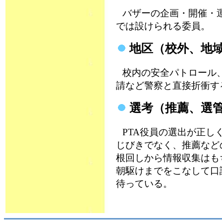
バザーの企画・開催・
では設けられる委員。
地区（校外、地
校内の安全パトロール、
請など警察と直接折衝す
選考（推薦、選
PTA役員の選出が正し
じびきでなく、推薦など
根回しから情報収集はも
朝駆けまでをこなして口
待っている。