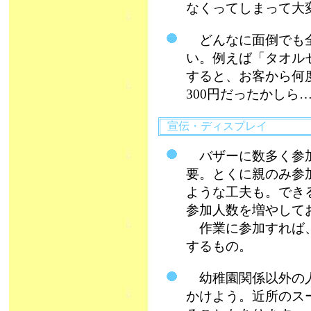
なくってしまって大
どんなに面倒でも全
い。例えば「タオル
すると、お客から何
300円だったかしら
宣伝・ディスプレイ
バザーに数多く参加
要。とくに親のみ参
ような工夫も。でき
参加人数を増やして
作業に参加すれば、
するもの。
幼稚園関係以外の人
かけよう。近所のス