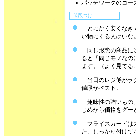
パッチワークのコー
値段つけ
とにかく安くなきゃ
い物にくる人はいな
同じ形態の商品には
ると「同じモノなの
ます。（よく見てる…(-
当日のレジ係がラク
値段がベスト。
趣味性の強いもの、
じめから価格をグー
プライスカードは大
た、しっかり付けて