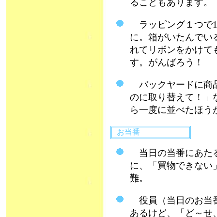
ることもあります。
ラッピング１つで10
に。箱がいたんでい
れてリボンをかけて
す。がんばろう！
バックヤードに商品
のに取り替えて！」
ら一度に並べたほう
お当番
当日の当番にあたる
に、「買物できない
難。
役員（当日のお当番
あるけど、「ど～せ