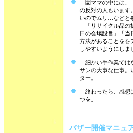
園ママの中には、「
の反対の人もいます
いのでムリ…などと
「リサイクル品の提
日の会場設営」「当
方法があることをを
しやすいようにしま
細かい手作業ではな
サンの大事な仕事。
ター。
終わったら、感想は
つを。
バザー開催マニュアル