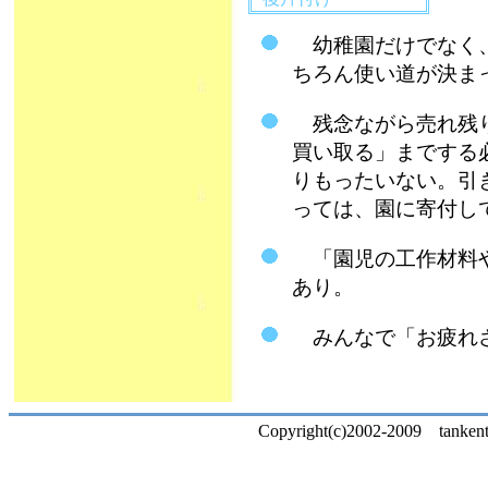
幼稚園だけでなく、
ちろん使い道が決ま
残念ながら売れ残り
買い取る」までする
りもったいない。引
っては、園に寄付し
「園児の工作材料や
あり。
みんなで「お疲れさま
Copyright(c)2002-2009 tankentai