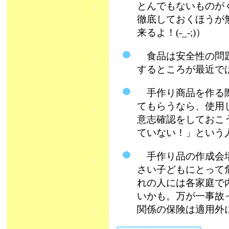
とんでもないものが
徹底しておくほうが
来るよ！(-_-;)）
食品は安全性の問題
するところが最近で
手作り商品を作る際
てもらうなら、使用
意志確認をしておこ
ていない！」という
手作り品の作成会場
さい子どもにとって
れの人には各家庭で
いかも。万が一事故
関係の保険は適用外