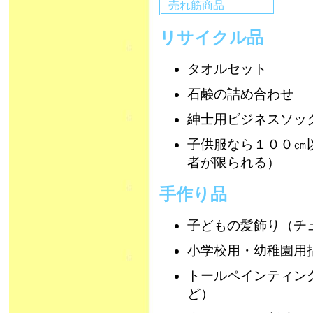
売れ筋商品
リサイクル品
タオルセット
石鹸の詰め合わせ
紳士用ビジネスソッ
子供服なら１００㎝
者が限られる）
手作り品
子どもの髪飾り（チ
小学校用・幼稚園用
トールペインティン
ど）