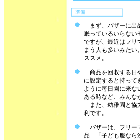
準備
まず、バザーに出品
眠っているいらない
ですが、最近はフリ
まう人も多いみたい
ススメ。
商品を回収する日や
に設定すると持って
ように毎日園に来な
ある時など、みんな
また、幼稚園と協力
利です。
バザーは、フリーマ
品」「子ども服なら