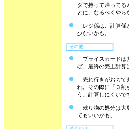
ダで持って帰ってる
とに。なるべくやら
レジ係は、計算係と
少ないかも。
その他
プライスカードは多
ば、最終の売上計算
売れ行きがおちてき
れ。その際に「３割
う。計算しにくいで
残り物の処分は大変
てもいいかも。
後片付け