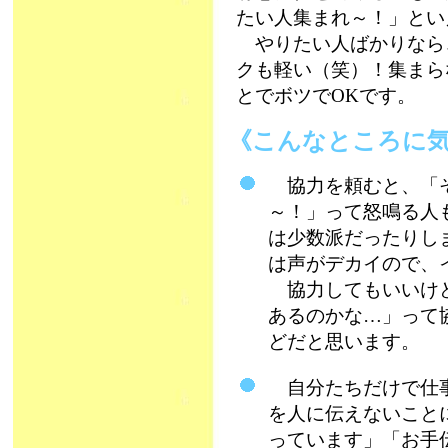
たい人集まれ～！」とい
やりたい人ばかりなら、
クも軽い（笑）！集まら
とでボツでOKです。
《こんなところに
協力を頼むと、「そ
～！」って怒鳴る人
は少数派だったりし
は声がデカイので、
協力してもいいけど
あるのかな…」って
どだと思います。
自分たちだけで仕事
を人に伝えないこと
っています」「お手