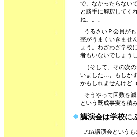
で、なかったらない
と勝手に解釈してく
ね。。。
うるさいＰ会員がも
整がうまくいきませ
ょう。わざわざ学校
者もいないでしょう
（そして、その次の
いました…。もしかす
かもしれませんけど
そうやって回数を減
という既成事実を積
講演会は学校に
PTA講演会という