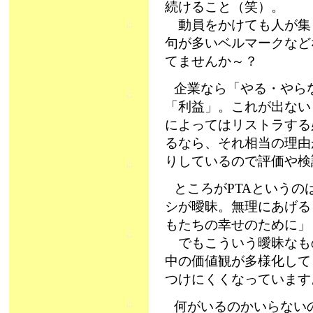
続けること（笑）。
動員をかけても人が集
句が多いベルマークなど
てませんか～？
企業なら「やる・やら
「利益」。これが出ない
によってはリストラする
るなら、それ相当の理由
りしているので評価や検
ところがPTAという
シが曖昧。無理にあげる
もたちの幸せのために」
でもこういう曖昧なも
中の価値観が多様化して
つけにくくなっています
何がいるのかいらない