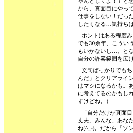
ゃんとしてよ！」と
から、真面目にやっ
仕事をしない！だっ
したくなる…気持ち
ホントはある程度み
でも30余年、こうい
もいかないし…。と
自分の許容範囲を広
文句ばっかりでもち
んだ」とクリアライ
はマシになるかも。
に考えてるのかもし
すけどね。）
「自分だけが真面目
丈夫。みんな、あな
ね(^_-)。だから