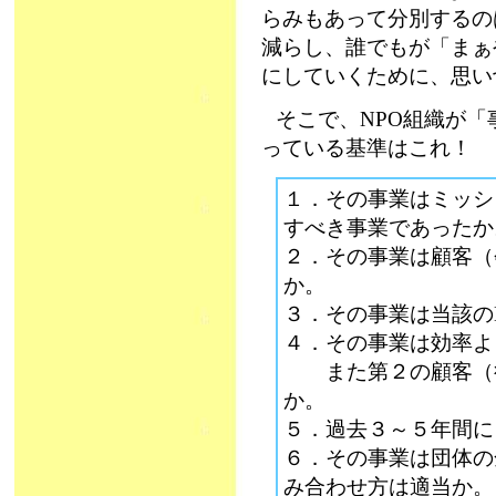
らみもあって分別するの
減らし、誰でもが「まぁ
にしていくために、思い
そこで、NPO組織が「
っている基準はこれ！
１．その事業はミッシ
すべき事業であったか
２．その事業は顧客（
か。
３．その事業は当該の
４．その事業は効率よ
また第２の顧客（役
か。
５．過去３～５年間に
６．その事業は団体の
み合わせ方は適当か。