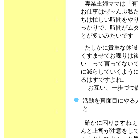
専業主婦ママは「有
お仕事はぜ～んぶ私
ちは忙しい時間をや
っかりで、時間がム
とが多いみたいです
たしかに貴重な休暇
くすませてお喋りは
い」って言ってない
に減らしていくよう
るはずですよね。
お互い、一歩づつ譲
活動を真面目にやる
と。
確かに困りますねぇ
んと上司が注意をして