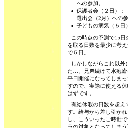
への参加。
保護者会（２日）：
選出会（2月）への
子どもの病気（５日
この時点の予測で15
を取る日数を最少に考え
で５日。
しかしながらこれ以外
た…、兄弟続けて水疱瘡
平日開催になってしまっ
すので、実際に使える休
はずです。
有給休暇の日数を超え
す。給与から差し引かれ
し、こういったご時世で
ラの対象となってしまう