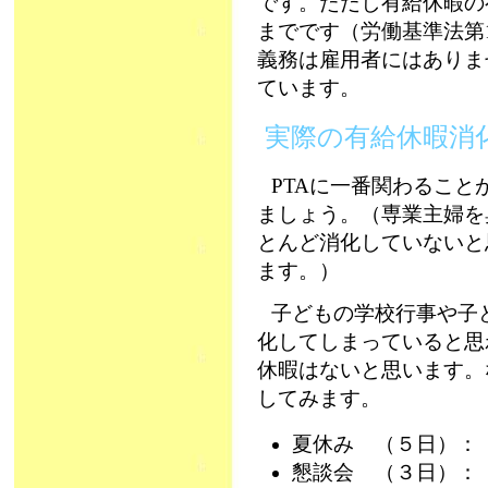
です。ただし有給休暇の
までです（労働基準法第
義務は雇用者にはありま
ています。
実際の有給休暇消
PTAに一番関わるこ
ましょう。（専業主婦を
とんど消化していないと
ます。）
子どもの学校行事や子
化してしまっていると思
休暇はないと思います。
してみます。
夏休み （５日）：
懇談会 （３日）： 