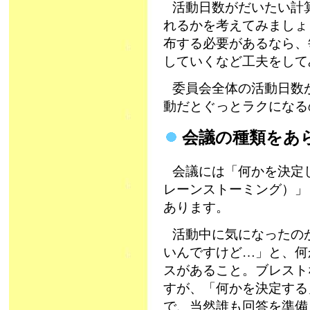
活動日数がだいたい計
れるかを考えてみましょ
布する必要があるなら、
していくなど工夫をして
委員会全体の活動日数が
動だとぐっとラクになる
会議の種類をあ
会議には「何かを決定
レーンストーミング）」
あります。
活動中に気になったの
いんですけど…」と、何
スがあること。ブレスト
すが、「何かを決定する
で、当然誰も回答を準備