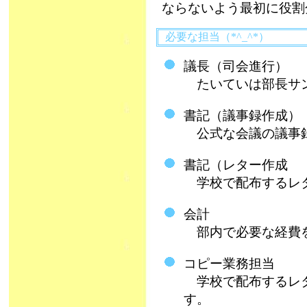
ならないよう最初に役割
必要な担当（*^_^*）
議長（司会進行）
たいていは部長サ
書記（議事録作成）
公式な会議の議事録
書記（レター作成
学校で配布するレタ
会計
部内で必要な経費
コピー業務担当
学校で配布するレタ
す。