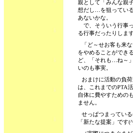
親として「みんな親
想だし…を狙ってい
あないかな。
で、そういう行事っ
る行事だったりしま
「ど～せお客も来な
をやめることができ
ど、「それも…ね～
いのも事実。
おまけに活動の負荷
は、これまでのPTA
自体に費やすための
ません。
せっぱつまっている
「新たな提案」です(^_