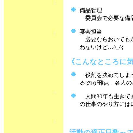
備品管理
委員会で必要な備
宴会担当
必要ならおいてもか
わないけど…^_^;
《こんなところに
役割を決めてしまう
る
のが難点。各人の
人間30年も生きて
の仕事のやり方には
活動の適正日数っ