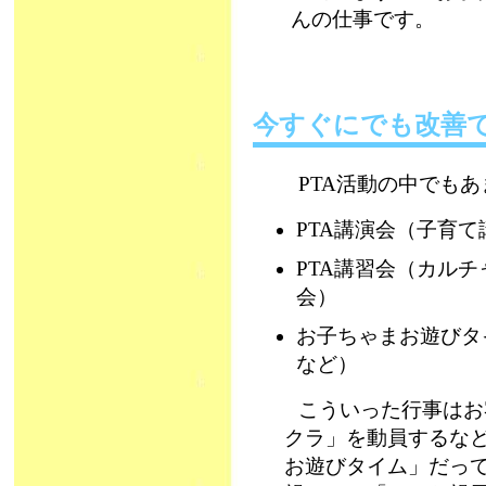
んの仕事です。
今すぐにでも改善
PTA活動の中でも
PTA講演会（子育
PTA講習会（カル
会）
お子ちゃまお遊びタ
など）
こういった行事はお
クラ」を動員するな
お遊びタイム」だっ