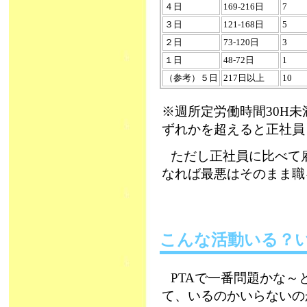
４日
169-216日
7
３日
121-168日
5
２日
73-120日
3
１日
48-72日
1
（参考）５日
217日以上
10
※週所定労働時間30H未
ずれかを超えると正社員
ただし正社員に比べて
なれば最悪はそのまま職
こんな活動いる？
PTAで一番問題かな
て、いるのかいらないの