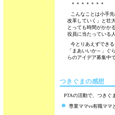
＊＊＊＊＊＊＊
こんなことは小手先
改革していく」と壮
とっても時間がかかる
役員に当たっている
今とりあえずできる
「まあいいか～」ぐ
らのアイデア募集中
つきぐまの感想
PTAの活動で、つきぐ
専業ママvs有職ママ