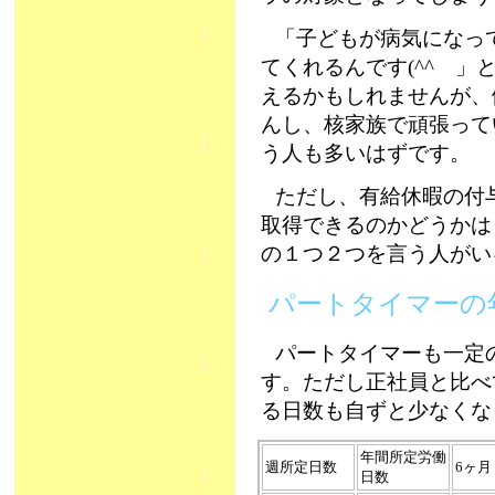
「子どもが病気になっ
てくれるんです(^^ゞ」
えるかもしれませんが、
んし、核家族で頑張って
う人も多いはずです。
ただし、有給休暇の付
取得できるのかどうかは
の１つ２つを言う人がい
パートタイマーの
パートタイマーも一定
す。ただし正社員と比べ
る日数も自ずと少なく
年間所定労働
週所定日数
6ヶ月
日数