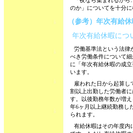
「夜なら集まれるから
のか」についてを十分に
（参考）年次有給
年次有給休暇につ
労働基準法という法律
べき労働条件について細
に「年次有給休暇の成立
います。
雇われた日から起算し
割以上出勤した労働者に
す。以後勤務年数が増え
年6ヶ月以上継続勤務し
られます。
有給休暇はその年度内