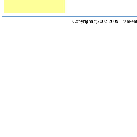
Copyright(c)2002-2009 tankentai