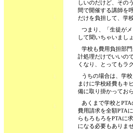
しいのだけど、その
間で開催する講師を
だけを負担して、学校
つまり、「生徒がメ
して聞いちゃいまし
学校も費用負担部門
計処理だけでいいの
くなり、とってもラ
うちの場合は、学校
まけに学校経費もキ
備に取り掛かっておられ
あくまで学校とPT
費用請求を全額PTA
らもろもろをPTAに
になる必要もありま