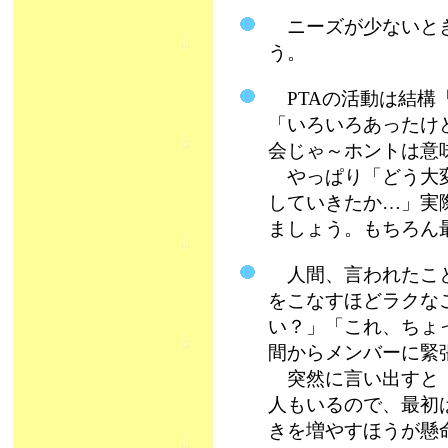
ニーズが少ないとき
う。
PTAの活動は結構
「いろいろあったけ
会じゃ～ホントは意
やっぱり「どう大変
していきたか…」実
ましょう。もちろん
人間、言われたこと
をこなすほどラクな
い？」「これ、ちょ
間からメンバーに緊
突然に言い出すと「
人もいるので、最初
きを増やすほうが懸