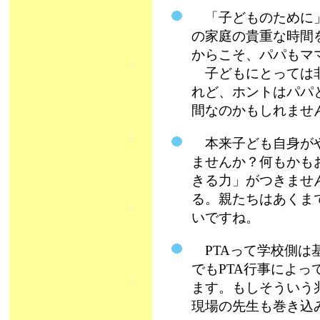
「子どものために」
の家庭の貴重な時間
からこそ、パパもマ
子どもにとっては非
れど、ホントはパパ
間なのかもしれませ
本来子ども自身がや
ませんか？何もかも
きる力」がつきませ
る。親たちはあくま
いですね。
PTAって学校側は
でもPTA行事によ
ます。もしそういう
現場の先生も巻き込