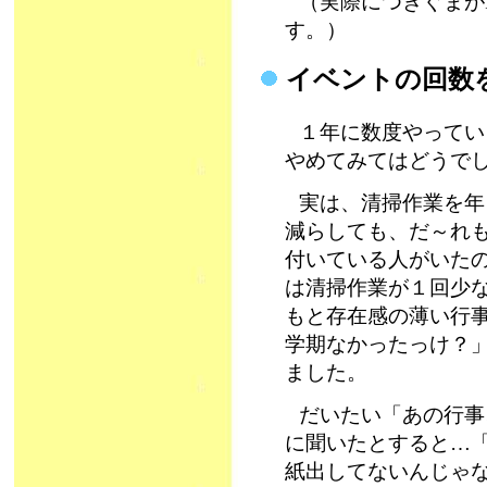
（実際につきぐまが
す。）
イベントの回数
１年に数度やってい
やめてみてはどうで
実は、清掃作業を年
減らしても、だ～れも
付いている人がいたの
は清掃作業が１回少
もと存在感の薄い行
学期なかったっけ？
ました。
だいたい「あの行事
に聞いたとすると…
紙出してないんじゃ