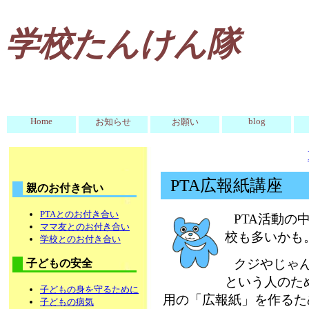
学校たんけん隊
Home
blog
お知らせ
お願い
PTA広報紙講座
親のお付き合い
PTAとのお付き合い
PTA活動の
ママ友とのお付き合い
校も多いかも
学校とのお付き合い
クジやじゃん
子どもの安全
という人のた
子どもの身を守るために
用の「広報紙」を作るた
子どもの病気