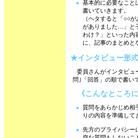
基本的に必要なこと
書いていきます。
（ヘタすると「○○
がありました…」と
わけ？」といった内
に、記事のまとめと
★インタビュー形
委員さんがインタビュ
問｣「回答」の順で書い
《こんなところに
質問をあらかじめ相
りの内容を準備して
先方のプライバシー
突な質問もしないこと^