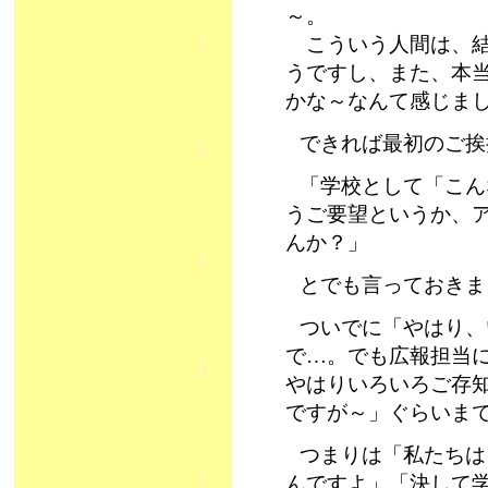
～。
こういう人間は、結
うですし、また、本
かな～なんて感じま
できれば最初のご挨
「学校として「こん
うご要望というか、
んか？」
とでも言っておきま
ついでに「やはり、
で…。でも広報担当
やはりいろいろご存
ですが～」ぐらいま
つまりは「私たちは
んですよ」「決して