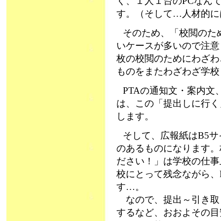
く、１人１台のPCなん
す。（そして…人材的には
そのため、「校閲のた
いケースが多いので注意
枚の校閲のためにわざわ
ものをまたわざわざ学校
PTAの通知文・案内
は、この「提出しに行く
します。
そして、広報紙はB5
のあるものになります。
ださい！」は学校の仕事
校にとって残念ながら、
す…。
なので、提出～引き取
するなど、おおよその目