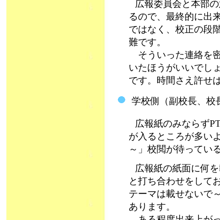
広報委員会と本部の
るので、最終的に出
ではなく、校正の段
難です。
そういった連絡を密
いたほうがいいでし
です。時間さえ許せ
学校側（副校長、校長
広報紙のみならずP
が入るところが多い
～」校閲が待ってい
広報紙の紙面に何を
と打ち合わせをして
テーマは載せないで～
あります。
ある程度出来上がっ