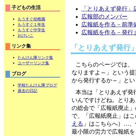
子どもの生活
「とりあえず発行」
広報部のメンバー
もうすぐ幼稚園
広報紙を作る－前準
もうすぐ１年生
もうすぐ中学生
広報紙を作る－発行
おけいこ
リンク集
「とりあえず発行
たんけん隊リンク集
ユーザーリンク集
こちらのページでは、
なりますよ～」という提
ブログ
から発行するか～」とい
学校たんけん隊ブログ
過去の日記
本当は「とりあえず発
いんですけどね。とりあ
の総会で「広報紙廃止」
で、「広報紙廃止」はこ
える
」はこちらへ）…、
最小限の労力で広報紙を