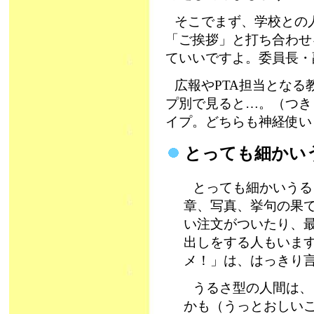
そこでまず、学校との
「ご挨拶」と打ち合わせ
ていいですよ。委員長・
広報やPTA担当とな
プ別で見ると…。（つき
イプ。どちらも神経使い
とっても細かい
とっても細かいうる
章、写真、挙句の果
い注文がついたり、
出しをする人もいま
メ！」は、はっきり
うるさ型の人間は、
かも（うっとおしいこ