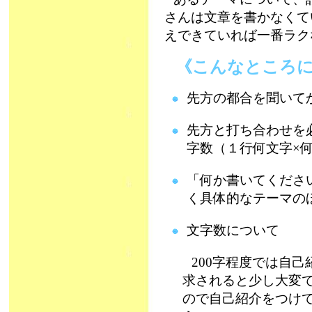
さんは文章を書かなくて
えできていれば一番ラク
《こんなところに
先方の都合を聞いて
先方と打ち合わせを
字数（１行何文字×
「何か書いてくださ
く具体的なテーマの
文字数について
200字程度では自己
求されると少し大変で
ので自己紹介をつけて