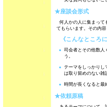
★座談会形式
何人かの人に集まって
てもらいます。その内容
《こんなところに
司会者とその他数人
う。
テーマをしっかりし
は取り留めのない雑
時間が長くなると最
★依頼原稿
あるテーマについて、