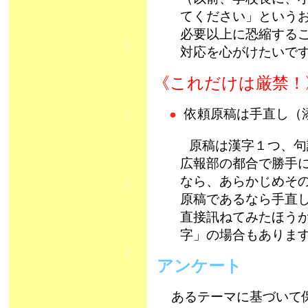
てください」という
必要以上に恐縮する
対応を心がけたいで
《これだけは厳禁！
依頼原稿は手直し（
原稿は漢字１つ、句
広報部の都合で勝手
なら、あらかじめそ
原稿であるなら手直
直接訊ねてみたほう
字」の場合もありま
アンケート
あるテーマに基づいて