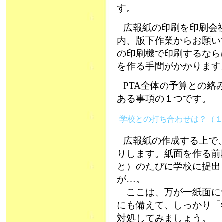
す。
広報紙の印刷を印刷会
内、版下作業からお願い
の印刷機で印刷するなら
を作る手間がかかります
PTA全体の予算との
ある事項の１つです。
学校との打ち合わせは？（
広報紙の作成する上で
りします。紙面を作る前
と）のたびに学校に提出
が…。
ここは、万が一紙面に
にも備えて、しっかり「
対処してみましょう。