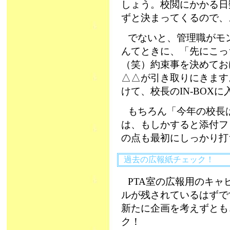
しょう。校閲にかかる日
ずと決まってくるので、
でないと、管理職がモ
んてときに、「先にこっ
（笑）約束事を決めてお
△△が引き取りにきます
けて、校長のIN‐BOX
もちろん「今年の校長は
は、もしかすると添付フ
の点も最初にしっかり打
過去の広報紙チェック！
PTA室の広報用のキ
ルが残されているはずで
新たに企画を考えずとも
ク！