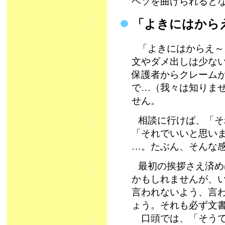
ヘソを曲げられるとなに
「よきにはか
「よきにはからえ～
文やダメ出しは少な
保護者からクレームが
で…（我々は知りま
せん。
相談に行けば、「そ
「それでいいと思い
…。たぶん、そんな
最初の挨拶さえ済め
かもしれませんが、
言われないよう、言
ょう。それも必ず文書で
口頭では、「そうで