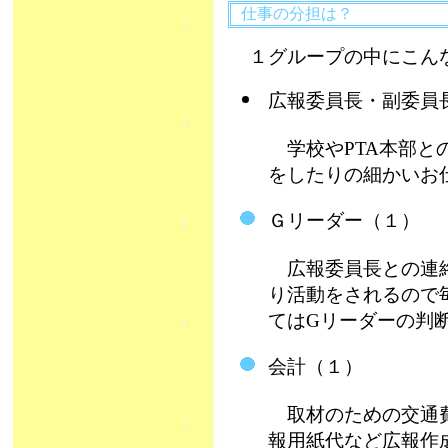
仕事の分担は？
１グループの中にこん
広報委員長・副委
学校やPTA本部と
をしたりの細かいお
Ｇリーダー（１）
広報委員長との連絡
り活動をされるので
てはGリーダーの判
会計（１）
取材のための交通費
報用紙代など広報作