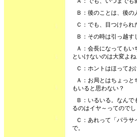
Ａ：でも、いつまでも
Ｂ：後のことは、後の
Ｃ：でも、目つけられ
Ｂ：その時は引っ越す
Ａ：会長になってもい
といけないのは大変よね
Ｃ：ホントはほってお
Ａ：お局とはちょっと
もいると思わない？
Ｂ：いるいる。なんで
るのはイヤ～ってのでし
Ｃ：あれって「パラサ
で。