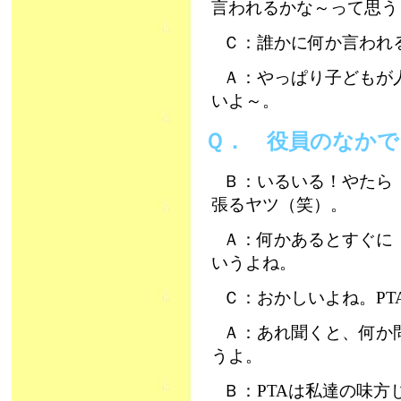
言われるかな～って思う
Ｃ：誰かに何か言われ
Ａ：やっぱり子どもが
いよ～。
Ｑ． 役員のなか
Ｂ：いるいる！やたら
張るヤツ（笑）。
Ａ：何かあるとすぐに
いうよね。
Ｃ：おかしいよね。P
Ａ：あれ聞くと、何か
うよ。
Ｂ：PTAは私達の味