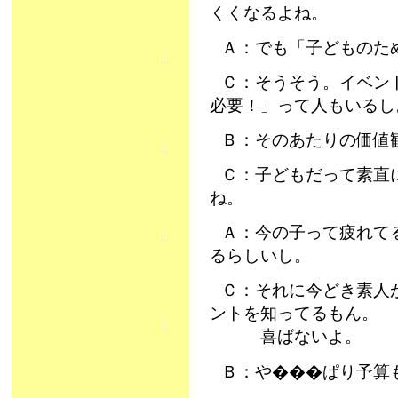
くくなるよね。
Ａ：でも「子どものた
Ｃ：そうそう。イベン
必要！」って人もいるし
Ｂ：そのあたりの価値
Ｃ：子どもだって素直
ね。
Ａ：今の子って疲れて
るらしいし。
Ｃ：それに今どき素人
ントを知ってるもん。
喜ばないよ。
Ｂ：や���ぱり予算