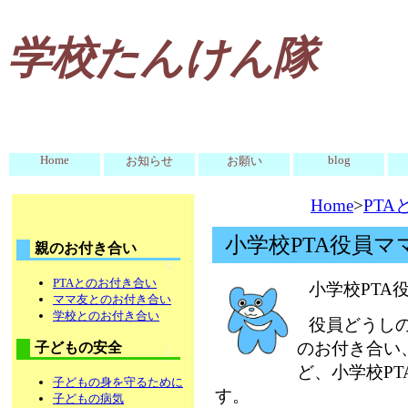
学校たんけん隊
Home
blog
お知らせ
お願い
Home
>
PT
小学校PTA役員マ
親のお付き合い
PTAとのお付き合い
小学校PTA
ママ友とのお付き合い
学校とのお付き合い
役員どうし
のお付き合い
子どもの安全
ど、小学校P
子どもの身を守るために
す。
子どもの病気