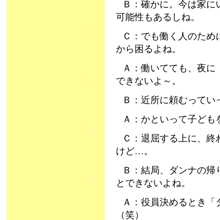
Ｂ：確かに。今は家に
可能性もあるしね。
Ｃ：でも働く人のため
から困るよね。
Ａ：働いてても、夜に
できないよ～。
Ｂ：近所に頼むってい
Ａ：かといって子ども
Ｃ：退屈する上に、終
けど…。
Ｂ：結局、ダンナの帰
とできないよね。
Ａ：役員決めるとき「
（笑）