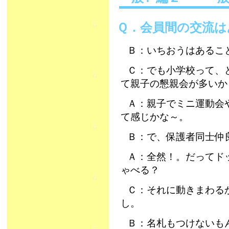
Ｑ．会員間の交流は
Ｂ：いちおうはあるこ
Ｃ：でも小学校って、
て親子の懇親会が多いか
Ａ：親子でミニ運動会
て感じかな～。
Ｂ：で、保護者同士仲
Ａ：全然！。だってド
ゃべる？
Ｃ：それに動きまわる
し。
Ｂ：名札もつけないも