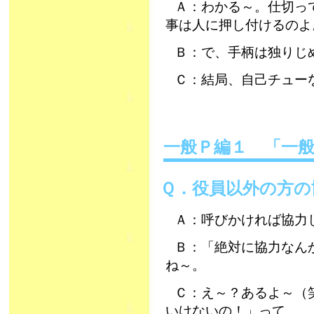
Ａ：わかる～。仕切っ
事は人に押し付けるのよ
Ｂ：で、手柄は独りじ
Ｃ：結局、自己チュー
一般Ｐ編１ 「
Ｑ．役員以外の方の
Ａ：呼びかければ協力
Ｂ：「絶対に協力なん
ね～。
Ｃ：え～？あるよ～（
いけないの！」って。