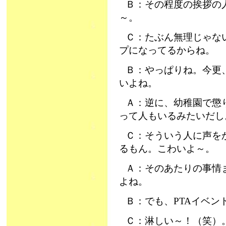
Ｂ：その程度の挨拶の
～。
Ｃ：たぶん無理じゃな
プになってるからね。
Ｂ：やっぱりね。今更
いよね。
Ａ：逆に、幼稚園で懲
って人もいるみたいだし
Ｃ：そういう人に声を
るもん。こわいよ～。
Ａ：そのあたりの事情
よね。
Ｂ：でも、PTAイベン
Ｃ：淋しい～！（笑）