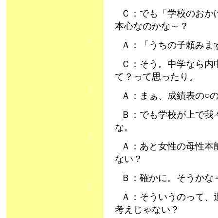
Ｃ：でも「学校のおか
本心なのかな～？
Ａ：「うちの子頼みま
Ｃ：そう。中学なら内
て？って思ったり。
Ａ：まぁ、成績表の○
Ｂ：でも学校が上で我
な。
Ａ：あと女性の母性本
ない？
Ｂ：確かに。そうかな
Ａ：そういうのって、
考えじゃない？