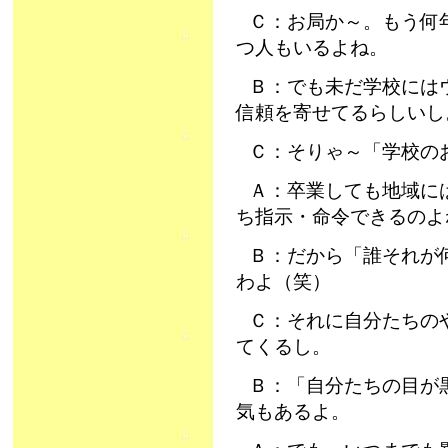
Ｃ：お局か～。もう何
つ人もいるよね。
Ｂ：でも未だ学校には
信頼を寄せてるらしいし
Ｃ：そりゃ～「学校の
Ａ：卒業しても地域に
ち指示・命令できるのよ
Ｂ：だから「誰それが
わよ（笑）
Ｃ：それに自分たちの
てくるし。
Ｂ：「自分たちの目が
気もあるよ。