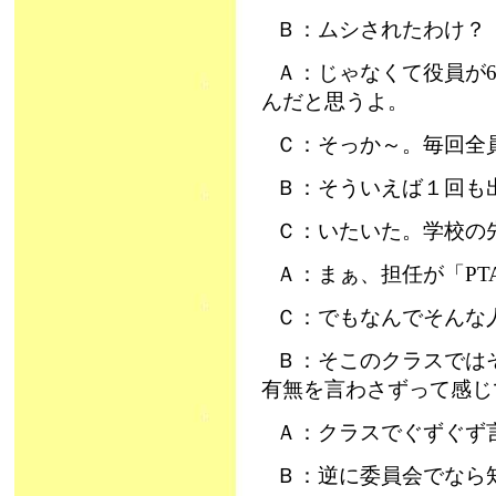
Ｂ：ムシされたわけ？
Ａ：じゃなくて役員が
んだと思うよ。
Ｃ：そっか～。毎回全
Ｂ：そういえば１回も
Ｃ：いたいた。学校の
Ａ：まぁ、担任が「P
Ｃ：でもなんでそんな
Ｂ：そこのクラスでは
有無を言わさずって感じ
Ａ：クラスでぐずぐず
Ｂ：逆に委員会でなら