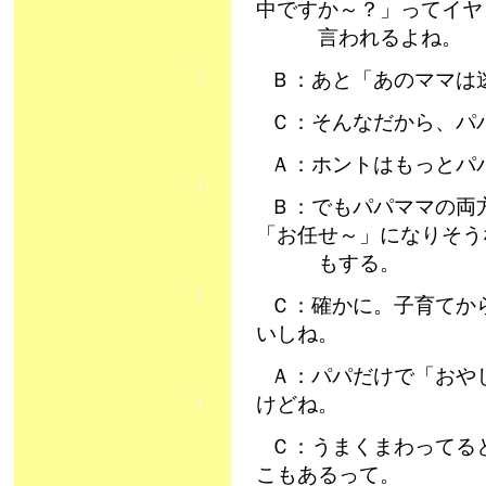
中ですか～？」ってイヤ
言われるよね。
Ｂ：あと「あのママは
Ｃ：そんなだから、パ
Ａ：ホントはもっとパ
Ｂ：でもパパママの両
「お任せ～」になりそう
もする。
Ｃ：確かに。子育てか
いしね。
Ａ：パパだけで「おや
けどね。
Ｃ：うまくまわってる
こもあるって。