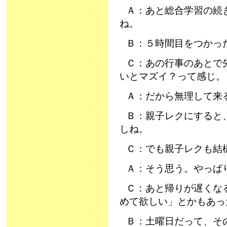
Ａ：あと総合学習の続
ね。
Ｂ：５時間目をつかっ
Ｃ：あの行事のあとで
いとマズイ？って感じ。
Ａ：だから無理して来
Ｂ：親子レクにすると
しね。
Ｃ：でも親子レクも結
Ａ：そう思う。やっぱ
Ｃ：あと帰りが遅くな
めて欲しい」とかもあっ
Ｂ：土曜日だって、そ