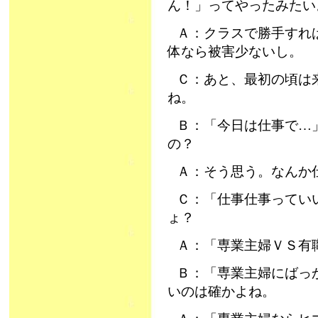
ん！」ってやったみたい
Ａ：クラスで勝手すれ
体なら被害少ないし。
Ｃ：あと、最初の頃は
ね。
Ｂ：「今日は仕事で…
の？
Ａ：そう思う。なんか
Ｃ：「仕事仕事ってい
ょ？
Ａ：「専業主婦ＶＳ有
Ｂ：「専業主婦にばっ
いのは確かよね。