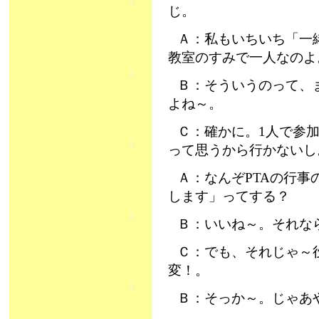
じ。
Ａ：私もいちいち「一
教室のすみで一人なのよ
Ｂ：そういうのって、
よね～。
Ｃ：確かに。1人で参
って思うから行かないし
Ａ：なんぞPTAの行事
します」ってする？
Ｂ：いいね～。それな
Ｃ：でも、それじゃ～
変！。
Ｂ：そっか～。じゃあ