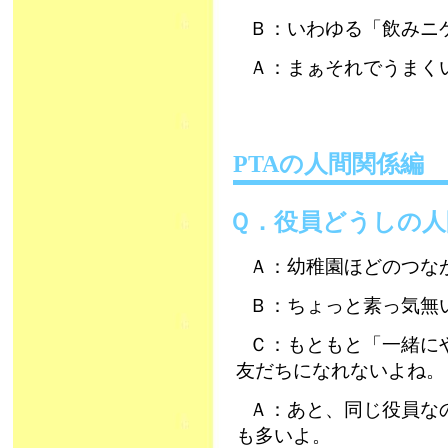
Ｂ：いわゆる「飲みニ
Ａ：まぁそれでうまく
PTAの人間関係
Ｑ．役員どうしの
Ａ：幼稚園ほどのつな
Ｂ：ちょっと素っ気無
Ｃ：もともと「一緒に
友だちになれないよね。
Ａ：あと、同じ役員な
も多いよ。