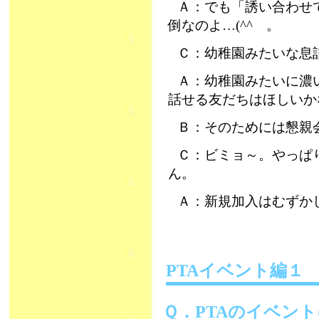
Ａ：でも「誘い合わせ
倒なのよ…(^^ゞ。
Ｃ：幼稚園みたいな息
Ａ：幼稚園みたいに濃
話せる友だちはほしいか
Ｂ：そのためには懇親
Ｃ：ビミョ～。やっぱ
ん。
Ａ：新規加入はむずか
PTAイベント編１
Ｑ．PTAのイベン