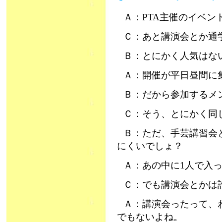
Ａ：PTA主催のイベ
Ｃ：あと講演会とか通
Ｂ：とにかく人気はないよ
Ａ：開催が平日昼間に
Ｂ：だから参加するメ
Ｃ：そう、とにかく同
Ｂ：ただ、手芸講習会
にくいでしょ？
Ａ：あの中に1人で入
Ｃ：でも講演会とかは
Ａ：講演会ったって、
でもないよね。