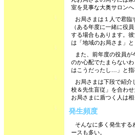
室を見事な大奥サロンへ
お局さまは１人で君臨
（ある年度に一緒に役員
する場合もあります。彼
は「地域のお局さま」と
また、前年度の役員が
のか心配でたまらないわ
はこうだったし…」と指
お局さまは下段で紹介
校＆先生盲従」を合わせ
お局さまに盾つく人は相
発生頻度
そんなに多く発生する
ースも多い。