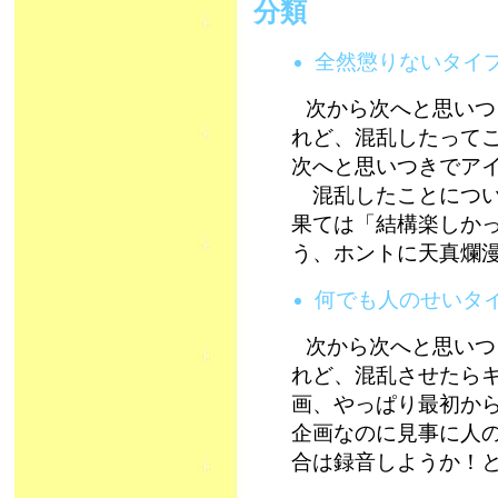
分類
全然懲りないタイ
次から次へと思いつ
れど、混乱したって
次へと思いつきでア
混乱したことについ
果ては「結構楽しか
う、ホントに天真爛漫な
何でも人のせいタ
次から次へと思いつ
れど、混乱させたら
画、やっぱり最初か
企画なのに見事に人
合は録音しようか！