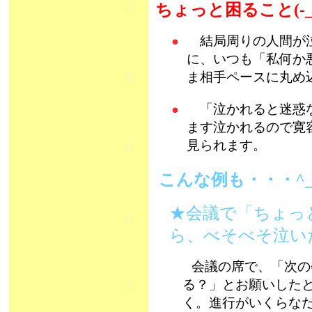
ちょっと困ること(-_-
結局周りの人間が泣
に、いつも「私何か
ま相手ペースに丸め
「泣かれると迷惑な
ます泣かれるので寛
見られます。
こんな例も・・・^
★会議で「ちょっ
ら、べそべそ泣い
会議の席で、「次の
る？」とお願いしたと
く。進行がいくらな