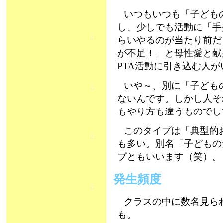
いつもいつも「子ども
し、少しでも活動に「手
らいやるのが当たり前だ
が不足！」と母性愛と献
PTA活動に引き込む人が
いや～、別に「子ども
ないんです。しかし人そ
もやり方も違うものでして
このタイプは「典型的
も多い。別名「子どもの
プともいいます（笑）。
発生頻度
クラスの中に数名見ら
も。