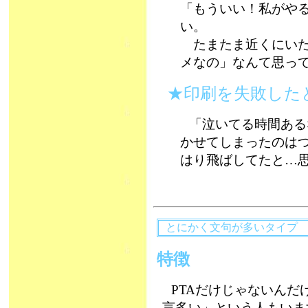
「もういい！私がや
い。
たまたま近くにいた
メなの」なんて思っ
★印刷を失敗した
「泣いてる時間ある
かせてしまったのはつき
はり飛ばしてたと…
とにかく文句が多いタイプ
特徴
PTAだけじゃないん
言多い」という人もいま