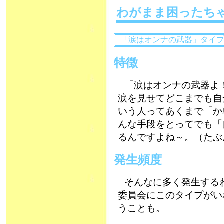
わがまま困ったち
「涙はオンナの武器」タイ
特徴
「涙はオンナの武器よ
涙を見せてどこまでも自
いう人ってあくまで「か
んな手段をとってでも「
るんですよね～。（たぶ
発生頻度
そんなに多く発生する
委員会にこのタイプがい
うことも。