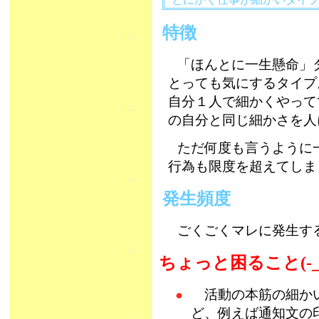
特徴
「ほんとに一生懸命」
とっても気にするタイプ
自分１人で細かくやって
の自分と同じ細かさを人
ただ何度も言うように
行為も限度を超えてしま
発生頻度
ごくごくマレに発生す
ちょっと困ること(-_
活動の本筋の細かい
ど、例えば通知文の