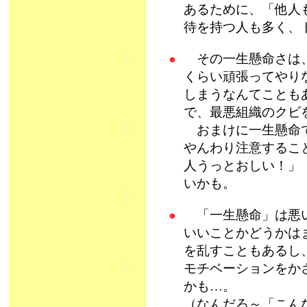
あるために、「他人
待を持つ人も多く、
その一生懸命さは、
くらい頑張ってやり
しまうなんてことも
で、最悪組織のクビ
おまけに一生懸命で
やんわり注意するこ
人うっとおしい！」
いかも。
「一生懸命」は悪い
いいことかどうかは
を乱すこともあるし
モチベーションをか
かも…。
（なんだろ～「こん