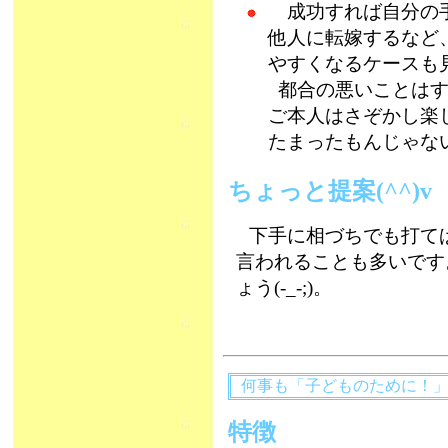
成功すれば自分の手
他人に転嫁するなど
やすくなるケースも
都合の悪いことはす
ご本人はさぞかし楽
たまったもんじゃな
ちょっと提案(^^)
下手に相づちでも打て
言われることも多いです
ょう(-_-;)。
何事も「子どものために！
特徴