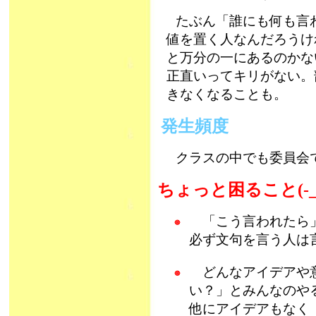
たぶん「誰にも何も言
値を置く人なんだろうけ
と万分の一にあるのかな
正直いってキリがない。
きなくなることも。
発生頻度
クラスの中でも委員会
ちょっと困ること(-_
「こう言われたら」
必ず文句を言う人は
どんなアイデアや意
い？」とみんなのや
他にアイデアもなく