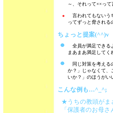
～、それって××っ
言われてもないうち
ってずっと脅される
ちょっと提案(^^)
全員が満足できるよ
まあまあ満足してくれ
同じ対策を考えるの
か？」じゃなくて、
いか？」のほうがい
こんな例も…^_^;
★うちの教頭がま
「保護者のお母さ