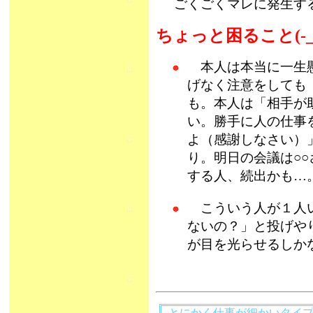
ごくごくマレに発生す
ちょっと困ること(-_
本人は本当に一生懸
げなく注意をしても
も。本人は「相手が
い。勝手に人の仕事
よ（感謝しなさい）
り。明日の会議は○
する人、続出かも…
こういう人が１人い
ないの？」と投げや
が目を光らせるしか
とにかく仕事が細かいタイ