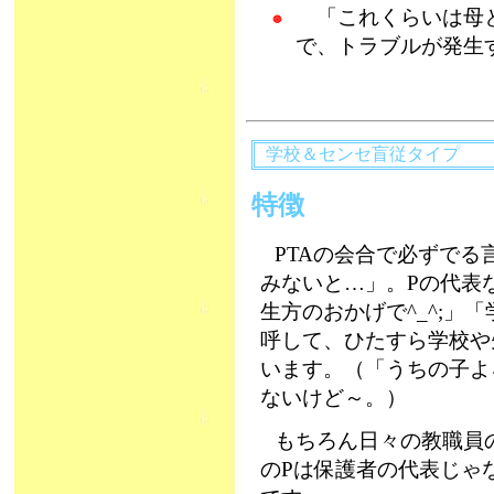
「これくらいは母と
で、トラブルが発生
学校＆センセ盲従タイプ
特徴
PTAの会合で必ずで
みないと…」。Pの代表な
生方のおかげで^_^;」
呼して、ひたすら学校や
います。（「うちの子よ
ないけど～。）
もちろん日々の教職員
のPは保護者の代表じゃ