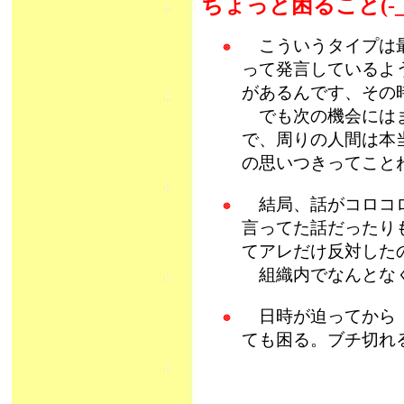
ちょっと困ること(-
こういうタイプは最
って発言しているよ
があるんです、その時は
でも次の機会にはま
で、周りの人間は本
の思いつきってこと
結局、話がコロコロ
言ってた話だったり
てアレだけ反対したの
組織内でなんとなく
日時が迫ってから「
ても困る。ブチ切れ