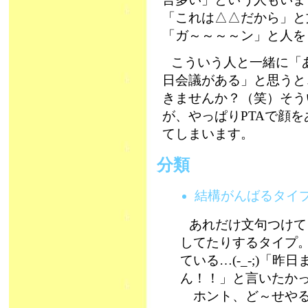
「これは△△だから」と
「ガ～～～～ン」と人をど
こういう人と一緒に「あ
日会議がある」と思うと
きませんか？（笑）そう
が、やっぱりPTAで顔
てしまいます。
分類
結構がんばるタイ
あれだけ文句つけて
してたりするタイプ
ている…(-_-;)「
ん！！」と言いたか
ホント、ど～せやる