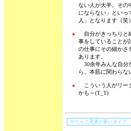
ない人が大半。その
にならない」といっ
人」となります（笑
自分がきっちりと細
事をしていることが
の仕事にその細かさ
あります。
30余年みんな自分
ら、本筋に関わらな
こういう人がリーダ
かも～(T_T)
やたらと変更が多いタイ