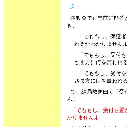
よ」
運動会で正門前に門番
き、
「でももし、保護者
れるかわかりません
「でももし、受付を
さま方に何を言われ
「でももし、受付を
さま方に何を言われ
で、結局教頭曰く「受
ん！
「でももし、受付を置
かりませんよ」