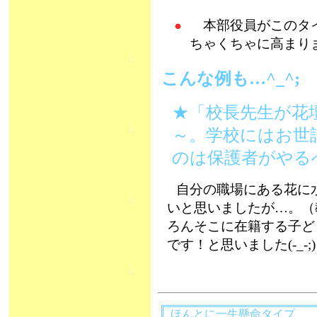
本部役員がこのタイ
ちゃくちゃに高まり
こんな例も…^_^;
★「校長先生が花
～。学校にはお世
のは保護者がやる
自分の職場にある花に
いと思いましたが…。（
ろんそこに在籍する子ど
です！と思いました(-_-;
ほんとに一生懸命タイプ