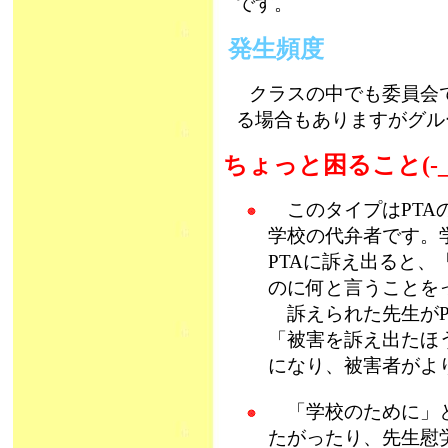
です。
発生頻度
クラスの中でも委員会
る場合もありますがグル
ちょっと困ること(-_
このタイプはPTA
学校の代弁者です。
PTAに訴え出ると
のに何と言うことを
訴えられた先生がP
「被害を訴え出たほ
になり、被害者がよ
「学校のために」と
たがったり、先生慰