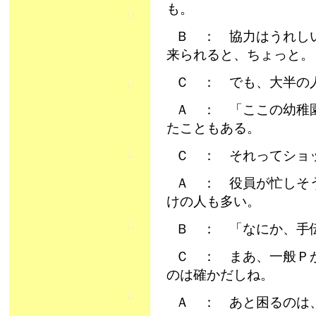
も。
Ｂ ： 協力はうれし
来られると、ちょっと。
Ｃ ： でも、大半の
Ａ ： 「ここの幼稚
たこともある。
Ｃ ： それってショ
Ａ ： 役員が忙しそ
けの人も多い。
Ｂ ： 「なにか、手
Ｃ ： まあ、一般Ｐ
のは確かだしね。
Ａ ： あと困るのは