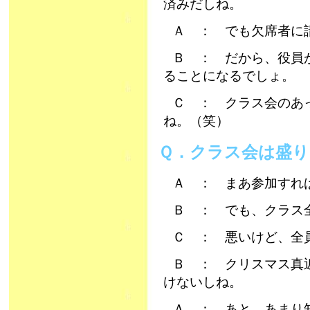
済みだしね。
Ａ ： でも欠席者に
Ｂ ： だから、役員
ることになるでしょ。
Ｃ ： クラス会のあ
ね。（笑）
Ｑ．クラス会は盛
Ａ ： まあ参加すれ
Ｂ ： でも、クラス
Ｃ ： 悪いけど、全
Ｂ ： クリスマス真
けないしね。
Ａ ： あと、あまり