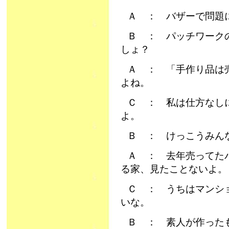
Ａ ： バザーで問題
Ｂ ： パッチワーク
しょ？
Ａ ： 「手作り品は
よね。
Ｃ ： 私は仕方なし
よ。
Ｂ ： けっこうみん
Ａ ： 去年売ってた
る家、見たことないよ。
Ｃ ： うちはマンシ
いな。
Ｂ ： 素人が作った