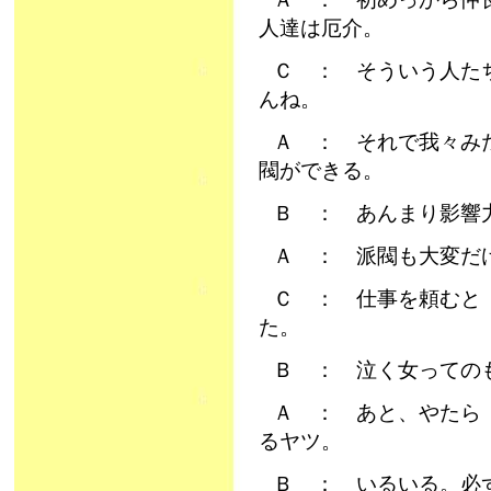
人達は厄介。
Ｃ ： そういう人た
んね。
Ａ ： それで我々み
閥ができる。
Ｂ ： あんまり影響
Ａ ： 派閥も大変だ
Ｃ ： 仕事を頼むと
た。
Ｂ ： 泣く女っての
Ａ ： あと、やたら
るヤツ。
Ｂ ： いるいる。必