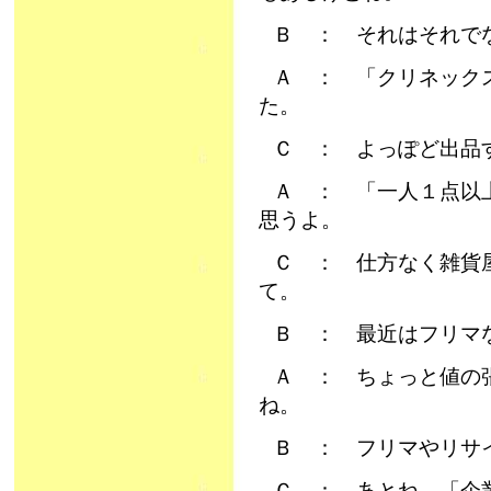
Ｂ ： それはそれで
Ａ ： 「クリネック
た。
Ｃ ： よっぽど出品
Ａ ： 「一人１点以
思うよ。
Ｃ ： 仕方なく雑貨
て。
Ｂ ： 最近はフリマ
Ａ ： ちょっと値の
ね。
Ｂ ： フリマやリサ
Ｃ ： あとね、「企