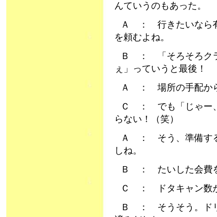
んていうのもあった。
Ａ ： 行きたいなら
を頼むよね。
Ｂ ： 「そろそろク
ぇ」っていうと最後！
Ａ ： 場所の手配か
Ｃ ： でも「じゃー
らない！（笑）
Ａ ： そう、準備す
しね。
Ｂ ： たいした会費
Ｃ ： ドタキャン数
Ｂ ： そうそう。ド