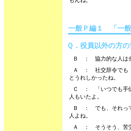
もんね。
一般Ｐ編１ 「一
Ｑ．役員以外の方の
Ｂ ： 協力的な人は
Ａ ： 社交辞令でも
とうれしかったね。
Ｃ ： 「いつでも手
人もいたよ。
Ｂ ： でも、それっ
人よね。
Ａ ： そうそう、苦