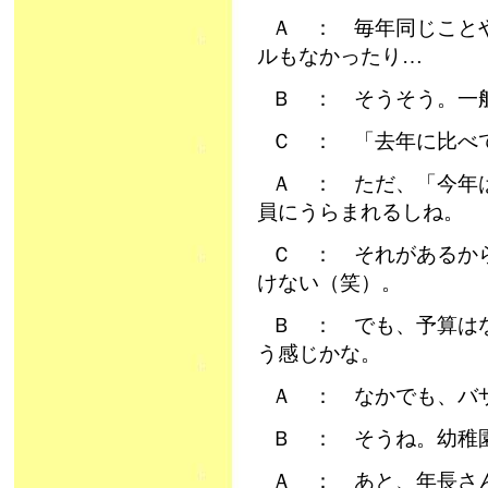
Ａ ： 毎年同じこと
ルもなかったり…
Ｂ ： そうそう。一
Ｃ ： 「去年に比べ
Ａ ： ただ、「今年
員にうらまれるしね。
Ｃ ： それがあるか
けない（笑）。
Ｂ ： でも、予算は
う感じかな。
Ａ ： なかでも、バ
Ｂ ： そうね。幼稚園
Ａ ： あと、年長さ