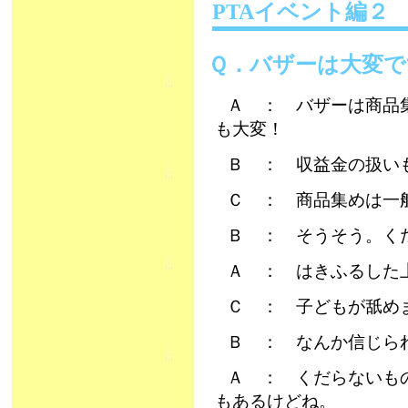
PTAイベント編２
Ｑ．バザーは大変で
Ａ ： バザーは商品
も大変！
Ｂ ： 収益金の扱い
Ｃ ： 商品集めは一
Ｂ ： そうそう。く
Ａ ： はきふるした
Ｃ ： 子どもが舐め
Ｂ ： なんか信じら
Ａ ： くだらないも
もあるけどね。