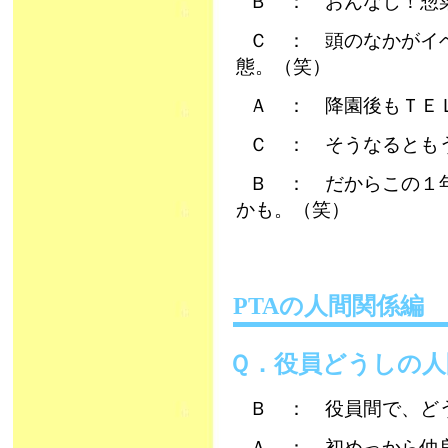
Ｂ ： おんなじ！惣菜
Ｃ ： 頭のなかがイ
態。（笑）
Ａ ： 降園後もＴＥ
Ｃ ： そうなるとも
Ｂ ： だからこの１
かも。（笑）
PTAの人間関係
Ｑ．役員どうしの
Ｂ ： 役員間で、ど
Ａ ： 初めっから仲