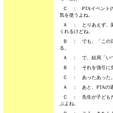
Ｃ ： PTAイベン
気を使うよね。
Ａ ： とりあえず、
くれるけどね。
Ｂ ： でも、「この
る。
Ａ ： で、結局「い
Ｂ ： それを強引に
Ｃ ： あったあった
Ａ ： あと、PTA
Ｃ ： 先生が子ども
ぶよね。