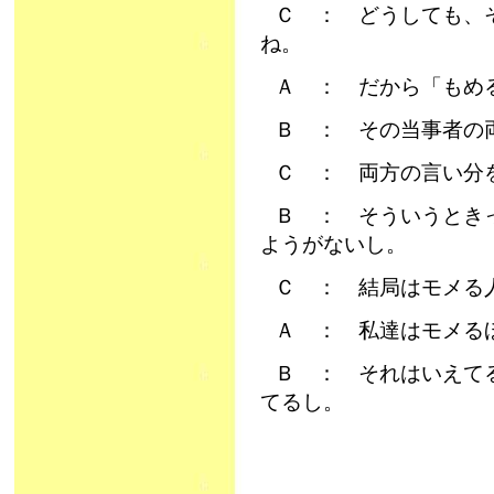
Ｃ ： どうしても、
ね。
Ａ ： だから「もめ
Ｂ ： その当事者の
Ｃ ： 両方の言い分
Ｂ ： そういうとき
ようがないし。
Ｃ ： 結局はモメる
Ａ ： 私達はモメる
Ｂ ： それはいえて
てるし。