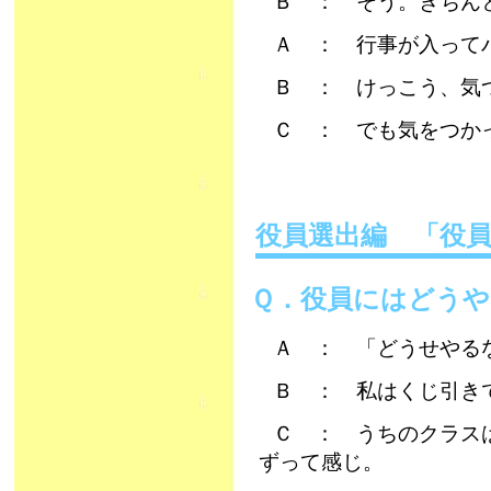
Ｂ ： そう。きちん
Ａ ： 行事が入って
Ｂ ： けっこう、気
Ｃ ： でも気をつか
役員選出編 「役
Ｑ．役員にはどう
Ａ ： 「どうせやる
Ｂ ： 私はくじ引き
Ｃ ： うちのクラス
ずって感じ。