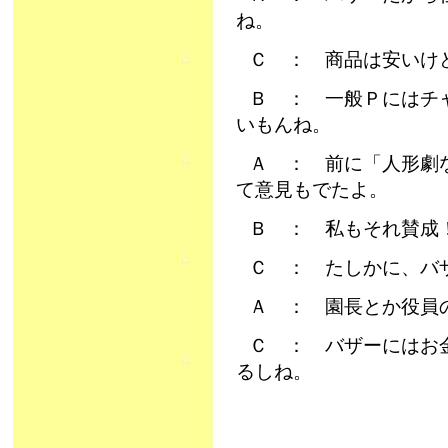
ね。
Ｃ ： 商品は安いけ
Ｂ ： 一般Ｐにはチ
いもんね。
Ａ ： 前に「人形劇
て意見もでたよ。
Ｂ ： 私もそれ賛成
Ｃ ： たしかに、バ
Ａ ： 園長とか役員
Ｃ ： バザーにはお
るしね。