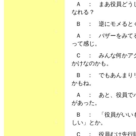
Ａ ： まあ役員どう
なれる？
Ｂ ： 逆にモメると
Ａ ： バザーをみて
って感じ。
Ｃ ： みんな何かア
かけなのかも。
Ｂ ： でもあんまり
かもね。
Ａ ： あと、役員で
があった。
Ｂ ： 「役員がいい
しい」とか。
Ｃ ： 役員むけ先行