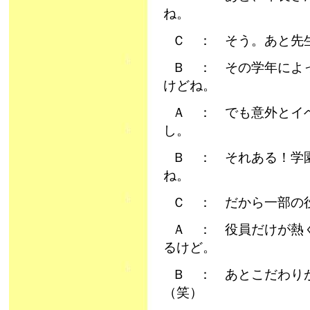
ね。
Ｃ ： そう。あと先
Ｂ ： その学年によ
けどね。
Ａ ： でも意外とイ
し。
Ｂ ： それある！学
ね。
Ｃ ： だから一部の
Ａ ： 役員だけが熱
るけど。
Ｂ ： あとこだわり
（笑）