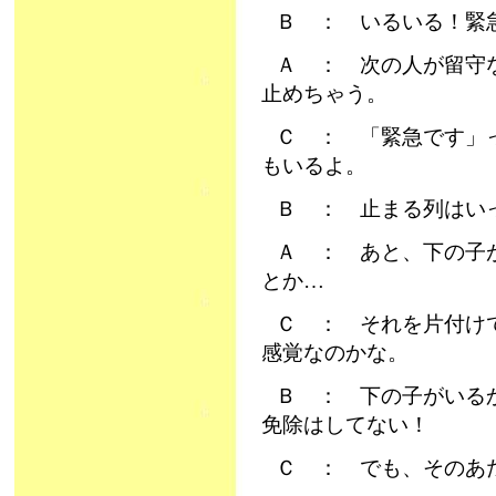
Ｂ ： いるいる！緊
Ａ ： 次の人が留守
止めちゃう。
Ｃ ： 「緊急です」
もいるよ。
Ｂ ： 止まる列はい
Ａ ： あと、下の子
とか…
Ｃ ： それを片付け
感覚なのかな。
Ｂ ： 下の子がいる
免除はしてない！
Ｃ ： でも、そのあ