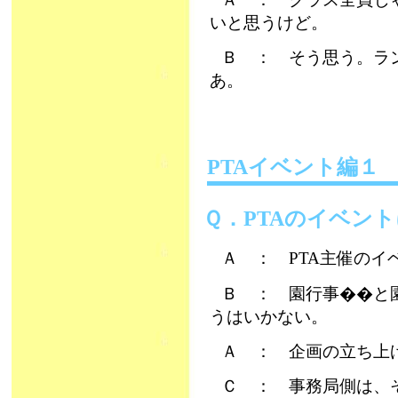
いと思うけど。
Ｂ ： そう思う。ラ
あ。
PTAイベント編
Ｑ．PTAのイベン
Ａ ： PTA主催の
Ｂ ： 園行事��と
うはいかない。
Ａ ： 企画の立ち上
Ｃ ： 事務局側は、