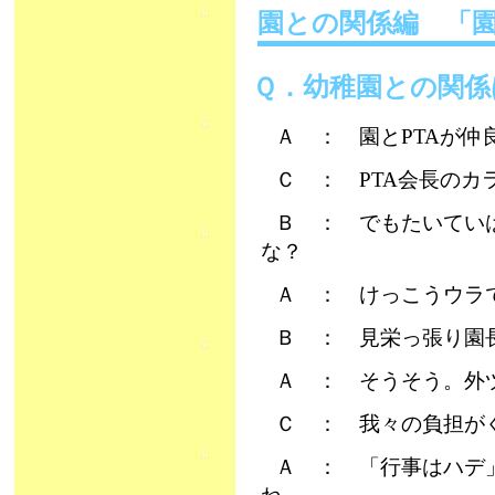
園との関係編 「
Ｑ．幼稚園との関係
Ａ ： 園とPTAが
Ｃ ： PTA会長のカ
Ｂ ： でもたいてい
な？
Ａ ： けっこうウラ
Ｂ ： 見栄っ張り園
Ａ ： そうそう。外
Ｃ ： 我々の負担が
Ａ ： 「行事はハデ