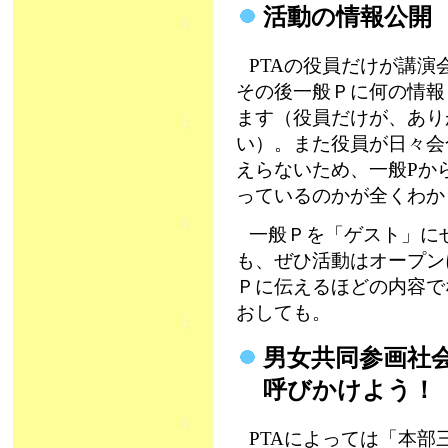
活動の情報公開
PTAの役員だけが講
その後一般Ｐに何の情報
ます（役員だけが、あり
い）。また役員が日々会
えらないため、一般Pか
っているのかが全くわか
一般Ｐを「ゲスト」に
も、ぜひ活動はオープン
Ｐに伝えるほどの内容で
おしても。
男女共同参画社
呼びかけよう
PTAによっては「本部