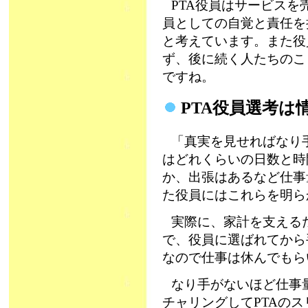
PTA役員はサービス
員としての自覚と責任を
と考えています。また役
ず、後に続く人たちのこ
ですね。
PTA役員選考は
「真実を見せればなり
はどれくらいの日数と時
か、出張はあるなど仕事
た役員にはこれらを明ら
実際に、家計を支える
で、役員に選ばれてから
なので仕事は休んでもら
なり手がないほど仕事
チャリングしてPTAの