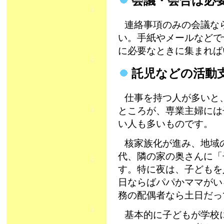
会議・会合は必
連絡事項のみの会議な
い。手紙やメールなどで
に必要なときに集まれば
託児などの活動
仕事を持つ人が多いと
ところが、専業主婦には
い人も多いものです。
核家族化が進み、地域
代、隣の家の奥さんに「
す。特に夜は、子どもを
日ならばパパかママがい
務の配偶者なら土日だっ
基本的に子どもが学校