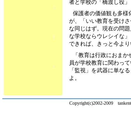
者と学校の「橋渡し役」
保護者の価値観も多様
が、「いい教育を受けさ
な同じはず。現在の問題
な学校ならウレシイな」
できれば、きっと今より
「教育は行政におまか
員が学校教育に関わって
「監視」を武器に単なる
よ。
Copyright(c)2002-2009 tankentai