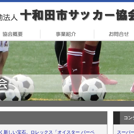
コン
く新しい宝石。ロレックス「オイスター パーペ
スーパー