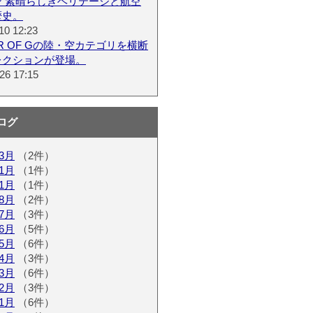
ン 素晴らしきヘリテージと航空
歴史。
10 12:23
ER OF Gの陸・空カテゴリを横断
レクションが登場。
26 17:15
ログ
03月
（2件）
01月
（1件）
11月
（1件）
08月
（2件）
07月
（3件）
06月
（5件）
05月
（6件）
04月
（3件）
03月
（6件）
02月
（3件）
01月
（6件）