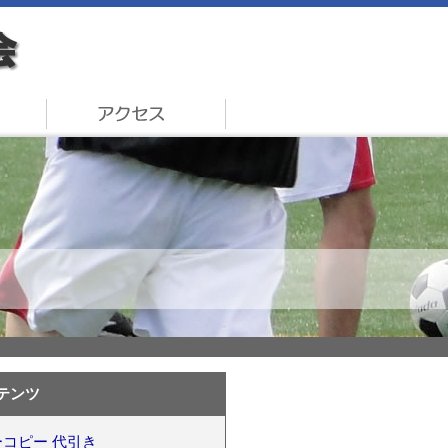
テンツ
コピー 代引き