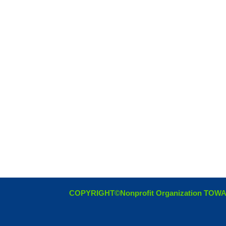
COPYRIGHT©Nonprofit Organization TOW