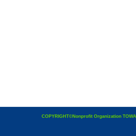
COPYRIGHT©Nonprofit Organization TOW