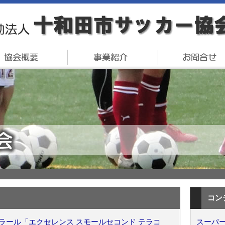
コン
ラール「エクセレンス スモールセコンド テラコ
スーパー