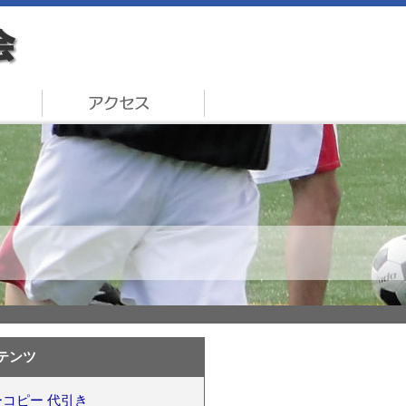
テンツ
コピー 代引き