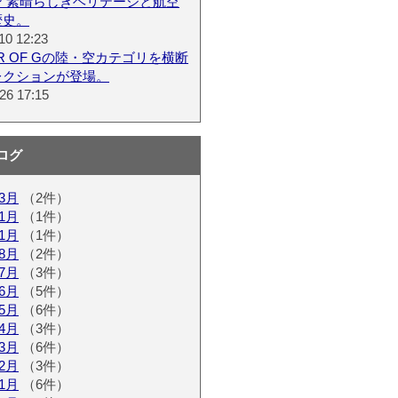
ン 素晴らしきヘリテージと航空
歴史。
10 12:23
ER OF Gの陸・空カテゴリを横断
レクションが登場。
26 17:15
ログ
03月
（2件）
01月
（1件）
11月
（1件）
08月
（2件）
07月
（3件）
06月
（5件）
05月
（6件）
04月
（3件）
03月
（6件）
02月
（3件）
01月
（6件）