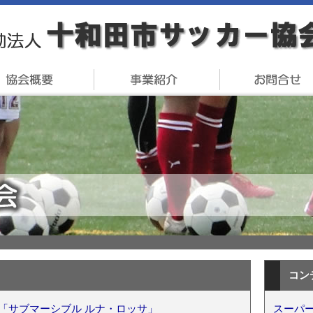
コン
「サブマーシブル ルナ・ロッサ」
スーパー