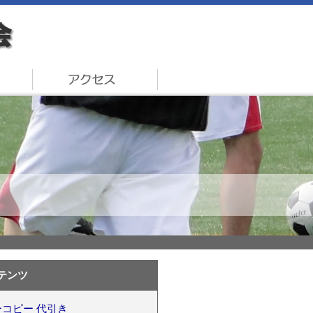
テンツ
コピー 代引き