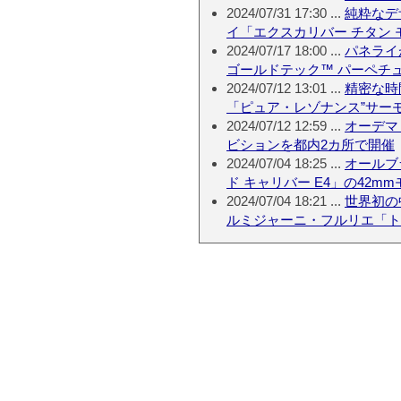
2024/07/31 17:30 ...
純粋なデ
イ「エクスカリバー チタン
2024/07/17 18:00 ...
パネライ
ゴールドテック™ パーペチ
2024/07/12 13:01 ...
精密な時
「ピュア・レゾナンス”サー
2024/07/12 12:59 ...
オーデマ
ビションを都内2カ所で開催
2024/07/04 18:25 ...
オールブ
ド キャリバー E4」の42m
2024/07/04 18:21 ...
世界初の
ルミジャーニ・フルリエ「トン