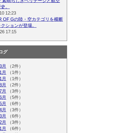
ン 素晴らしきヘリテージと航空
歴史。
10 12:23
ER OF Gの陸・空カテゴリを横断
レクションが登場。
26 17:15
ログ
03月
（2件）
01月
（1件）
11月
（1件）
08月
（2件）
07月
（3件）
06月
（5件）
05月
（6件）
04月
（3件）
03月
（6件）
02月
（3件）
01月
（6件）