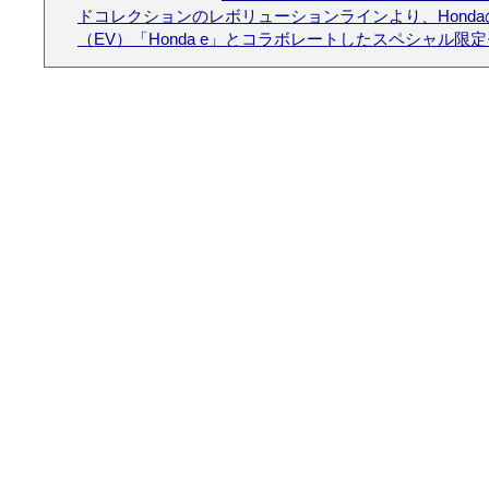
ドコレクションのレボリューションラインより、Hond
（EV）「Honda e」とコラボレートしたスペシャル限