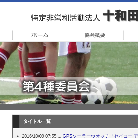
タイトル一覧
2016/10/09 07:55 ...
GPSソーラーウオッチ「セイコー 