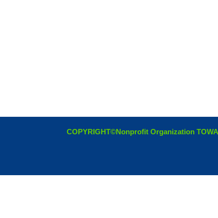
COPYRIGHT©Nonprofit Organization TOW