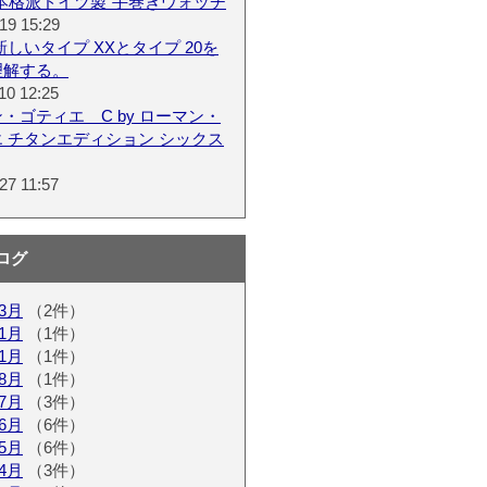
本格派ドイツ製”手巻きウォッチ
19 15:29
新しいタイプ XXとタイプ 20を
理解する。
10 12:25
・ゴティエ C by ローマン・
 チタンエディション シックス
27 11:57
ログ
03月
（2件）
01月
（1件）
11月
（1件）
08月
（1件）
07月
（3件）
06月
（6件）
05月
（6件）
04月
（3件）