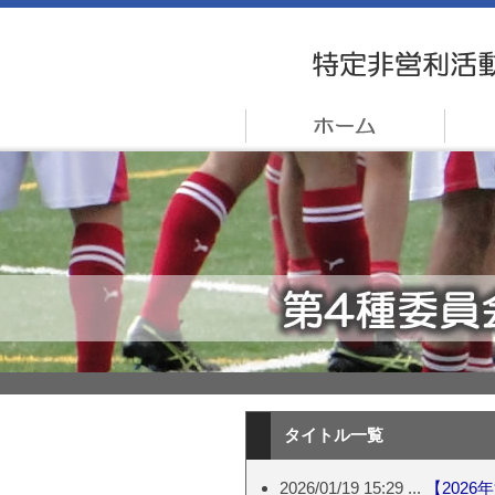
タイトル一覧
2026/01/19 15:29 ...
【2026