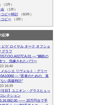
会
（1件）
大会
（1件）
ーコピー時計
（60件）
ーコピー
（3件）
の記事
 ピゲ ロイヤル オーク オフショ
ノグラフ
470ST.OO.A027CA.01 — “鋼鉄の
が放つ、洗練されたパワー
23 16:40
＆メルシエ リヴォルト・グリー
.M0A10060 — “若者のための、真
ない高級時計”
23 16:39
6年注目】ユニオン・グラスヒュッ
3 コレクション
56.16.082.00 —— 20万円台で手