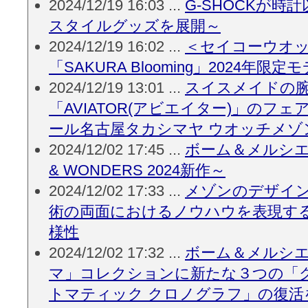
2024/12/19 16:03 ...
G-SHOCKが時
スタイルグッズを展開～
2024/12/19 16:02 ...
＜セイコーウオ
「SAKURA Blooming」2024年限定
2024/12/19 13:01 ...
スイスメイドの
「AVIATOR(アビエイター)」のフ
ール名古屋タカシマヤ ウオッチメゾ
2024/12/02 17:45 ...
ボーム＆メルシエの
& WONDERS 2024新作～
2024/12/02 17:33 ...
メゾンのデザイ
術の両面におけるノウハウを表現す
様性
2024/12/02 17:32 ...
ボーム＆メルシ
マ」コレクションに新たな３つの「ク
トマティック クロノグラフ」の復活