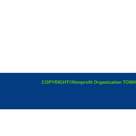
COPYRIGHT©Nonprofit Organization TOW