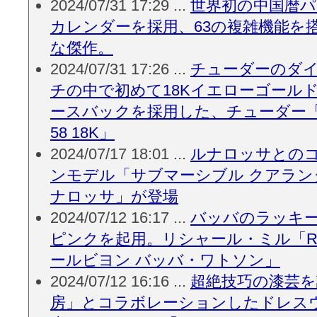
2024/07/31 17:29 ...
世界初の中国暦
カレンダーを採用、63の複雑機能を
な傑作。
2024/07/31 17:26 ...
チューダーのダ
チの中で初めて18Kイエローゴール
ースバックを採用した、チューダー
58 18K」
2024/07/17 18:01 ...
ルナロッサとの
ンモデル「サブマーシブル クアランタ
ナロッサ」が登場
2024/07/12 16:17 ...
バッバのラッキ
ピンクを起用。リシャール・ミル「RM 
ールビヨン バッバ・ワトソン」
2024/07/12 16:16 ...
超絶技巧の漆芸を
房」とコラボレーションしたドレス