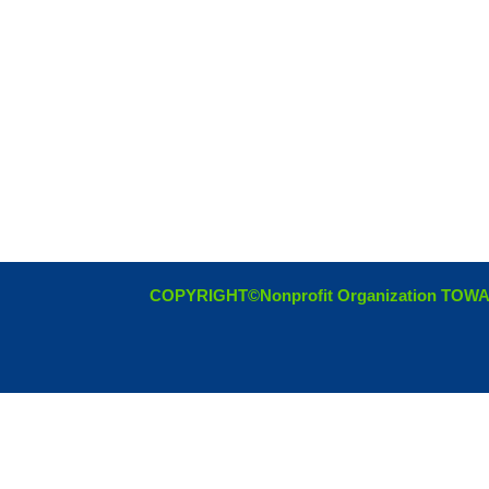
COPYRIGHT©Nonprofit Organization TOW