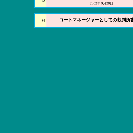
５
2002年 9月28日
コートマネージャーとしての裁判所
６