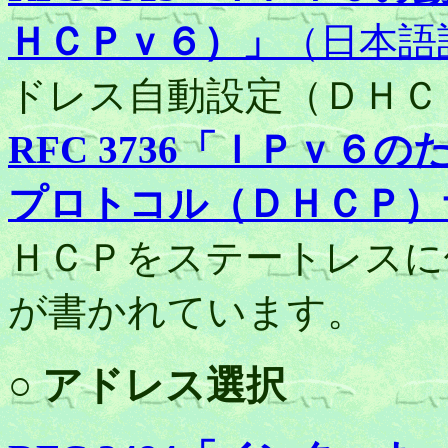
ＨＣＰｖ６）」
（日本語
ドレス自動設定（ＤＨＣ
RFC 3736「ＩＰｖ
プロトコル（ＤＨＣＰ）
ＨＣＰをステートレスに
が書かれています。
○ アドレス選択