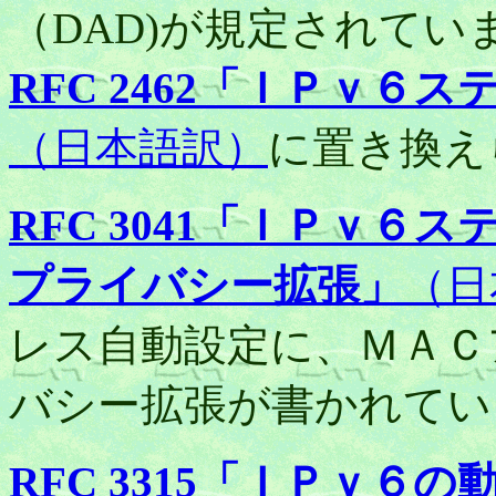
（DAD)が規定されてい
RFC 2462「ＩＰｖ
（日本語訳）
に置き換え
RFC 3041「ＩＰｖ
プライバシー拡張」
（日
レス自動設定に、ＭＡＣ
バシー拡張が書かれてい
RFC 3315「ＩＰｖ