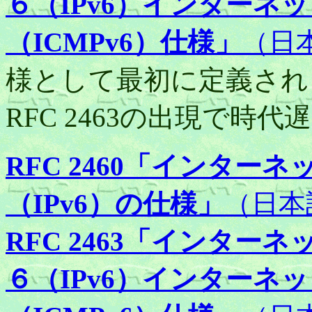
６（IPv6）インターネ
（ICMPv6）仕様」
（日
様として最初に定義されまし
RFC 2463の出現で時
RFC 2460「インタ
（IPv6）の仕様」
（日本
RFC 2463「インタ
６（IPv6）インターネ