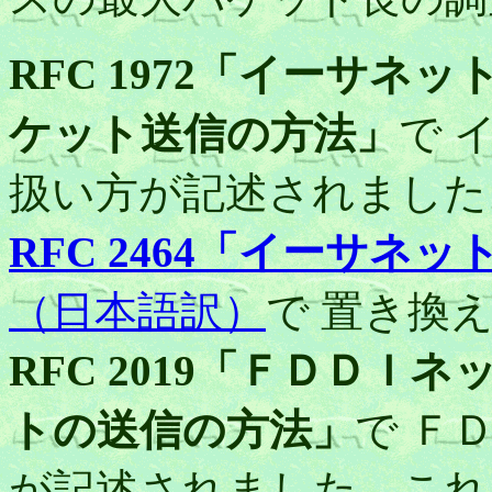
RFC 1972「イーサ
ケット送信の方法」
で 
扱い方が記述されました
RFC 2464「イーサネ
（日本語訳）
で 置き換
RFC 2019「ＦＤＤ
トの送信の方法」
で Ｆ
が記述されました。これ