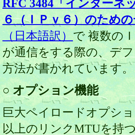
RFC 3484「インタ
６（ＩＰｖ６）のための
（日本語訳）
で 複数の
が通信をする際の、デフ
方法が書かれています。
○ オプション機能
巨大ペイロードオプショ
以上のリンクMTUを持つ