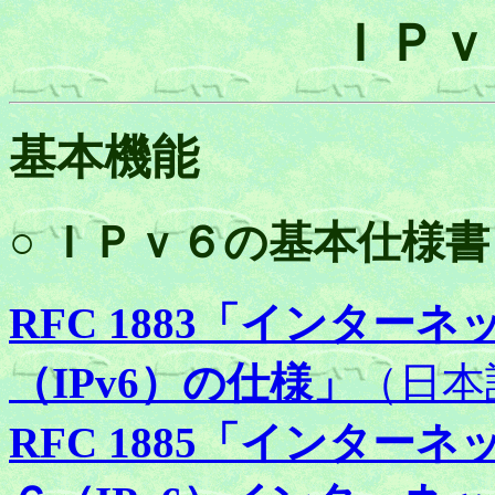
ＩＰｖ
基本機能
○ ＩＰｖ６の基本仕様書
RFC 1883「インタ
（IPv6）の仕様」
（日本
RFC 1885「インタ