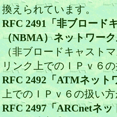
換えられています。
RFC 2491「非ブロー
（NBMA）ネットワー
（非ブロードキャストマ
リンク上でのＩＰｖ６の
RFC 2492「ATMネ
上でのＩＰｖ６の扱い方
RFC 2497「ARCne