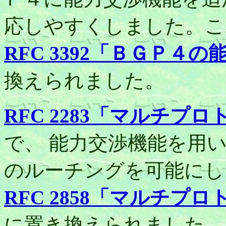
応しやすくしました。こ
RFC 3392「ＢＧＰ４
換えられました。
RFC 2283「マルチプ
で、 能力交渉機能を用
のルーチングを可能にし
RFC 2858「マルチプ
に置き換えられました。