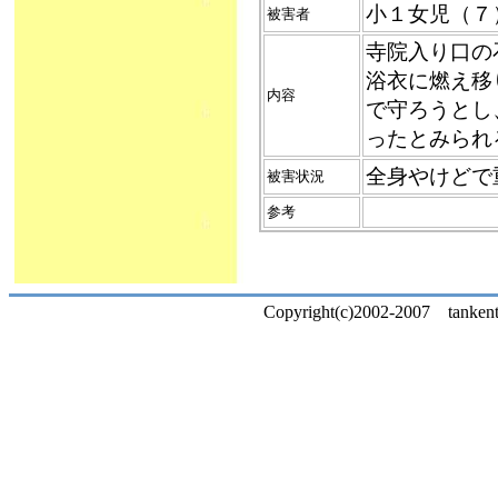
小１女児（７
被害者
寺院入り口の
浴衣に燃え移
内容
で守ろうとし
ったとみられ
全身やけどで
被害状況
参考
Copyright(c)2002-2007 tankentai