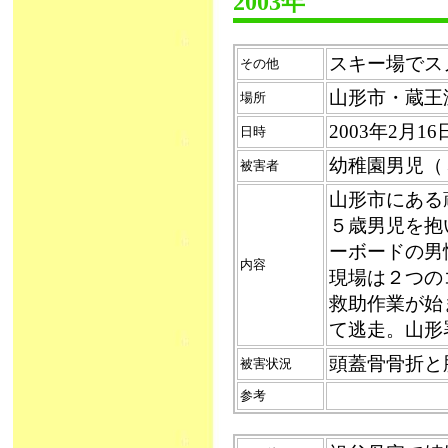
2003年
スキー場でスノ
その他
山形市・蔵王
場所
2003年2月1
日時
幼稚園男児（
被害者
山形市にある
５歳男児を抱
ーボードの男
内容
現場は２つの
救助作業が始
て逃走。山形
頭蓋骨骨折と
被害状況
参考