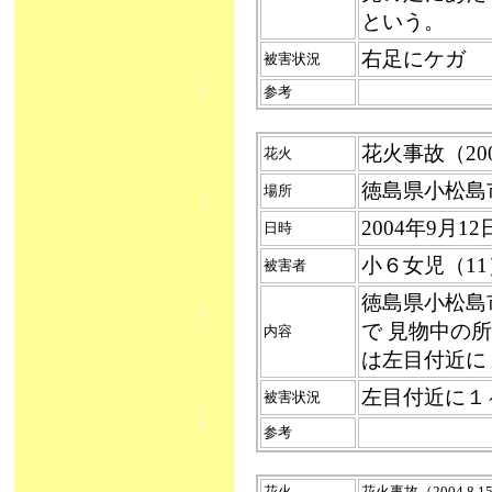
という。
右足にケガ
被害状況
参考
花火事故（2004
花火
徳島県小松島
場所
2004年9月1
日時
小６女児（11
被害者
徳島県小松島
で 見物中の
内容
は左目付近に
左目付近に１
被害状況
参考
花火
花火事故（2004.8.1