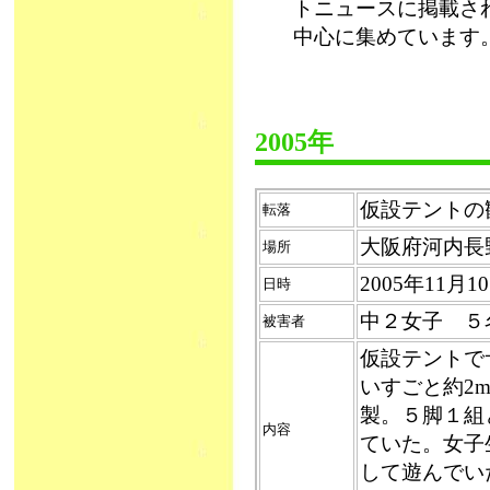
トニュースに掲載さ
中心に集めています
2005年
仮設テントの観
転落
大阪府河内長
場所
2005年11
日時
中２女子 
被害者
仮設テントで
いすごと約2
製。５脚１組
内容
ていた。女子
して遊んでい