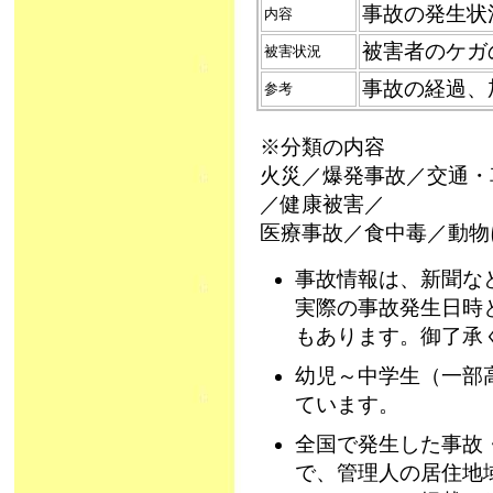
事故の発生状
内容
被害者のケガ
被害状況
事故の経過、
参考
※分類の内容
火災／爆発事故／交通・
／健康被害／
医療事故／食中毒／動物
事故情報は、新聞な
実際の事故発生日時
もあります。御了承
幼児～中学生（一部
ています。
全国で発生した事故
で、管理人の居住地