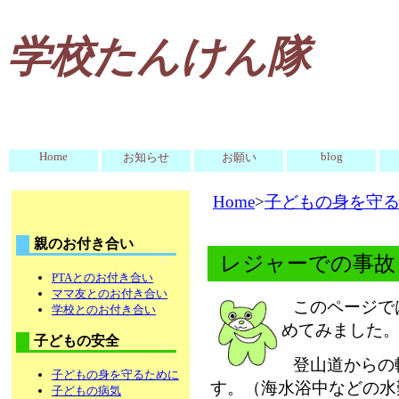
学校たんけん隊
Home
blog
お知らせ
お願い
Home
>
子どもの身を守
親のお付き合い
レジャーでの事故
PTAとのお付き合い
ママ友とのお付き合い
このページで
学校とのお付き合い
めてみました
子どもの安全
登山道からの
子どもの身を守るために
す。（海水浴中などの水
子どもの病気