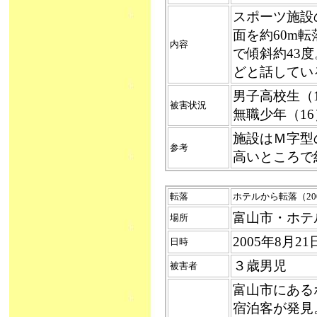
スポーツ施設
面を約60m
内容
で傾斜約43
どと話してい
男子高校生（
被害状況
無職少年（1
施設はＭ字型
参考
高いところで
転落
ホテルから転落（2005
富山市・ホテ
場所
2005年8月2
日時
３歳男児
被害者
富山市にある
宿泊客が発見