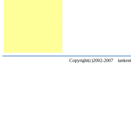
Copyright(c)2002-2007 tankentai