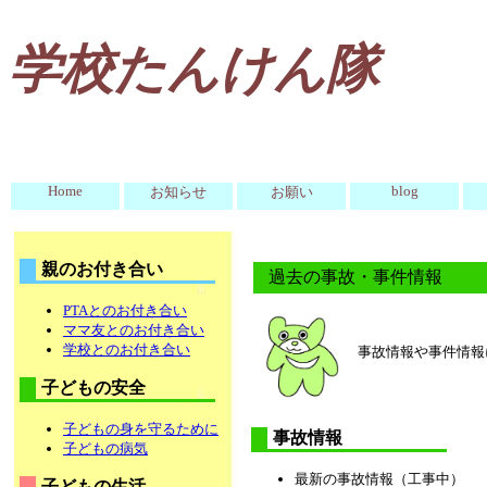
学校たんけん隊
Home
blog
お知らせ
お願い
親のお付き合い
過去の事故・事件情報
PTAとのお付き合い
ママ友とのお付き合い
学校とのお付き合い
事故情報や事件情報
子どもの安全
子どもの身を守るために
事故情報
子どもの病気
最新の事故情報（工事中）
子どもの生活