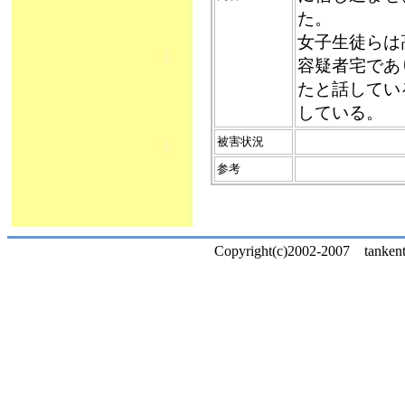
た。
女子生徒らは
容疑者宅であ
たと話してい
している。
被害状況
参考
Copyright(c)2002-2007 tankentai